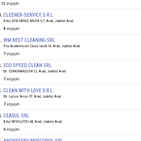
12
angajati
0
.
CLEENER-SERVICE S.R.L.
B-dul GEN.VASILE MILEA 5-7, Arad, Judetul Arad
8
angajati
1
.
WM BEST CLEANING SRL
P-ta Academician Caius Iacob 14, Arad, Judetul Arad
7
angajati
2
.
ECO SPEED CLEAN SRL
Str. COMUNARZILOR 12, Arad, Judetul Arad
7
angajati
3
.
CLEAN WITH LOVE S.R.L.
Str. Lucius Verus 37, Arad, Judetul Arad
7
angajati
4
.
CEASUL SRL
B-dul REVOLUTIEI 68, Arad, Judetul Arad
6
angajati
5
.
ANDRESERV MOSCOPOL SRL