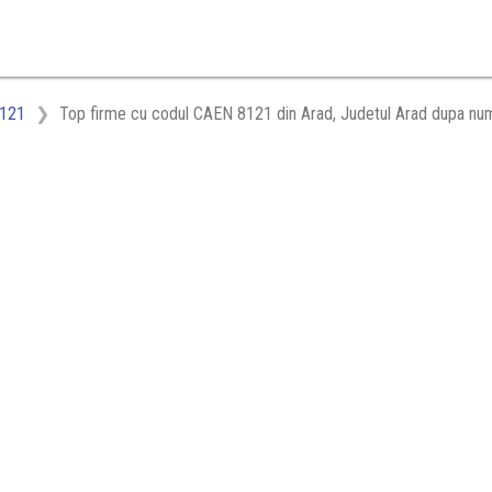
8121
Top firme cu codul CAEN 8121 din Arad, Judetul Arad dupa num