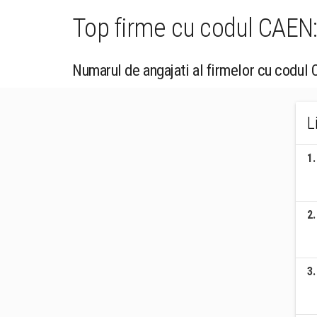
Top firme cu codul CAEN:
Numarul de angajati al firmelor cu codul
L
1
.
2
.
3
.