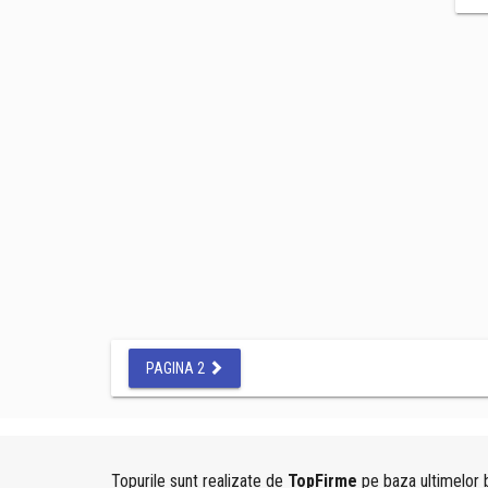
PAGINA 2
Topurile sunt realizate de
TopFirme
pe baza ultimelor b