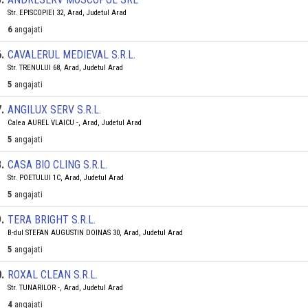
Str. EPISCOPIEI 32, Arad, Judetul Arad
6
angajati
6
.
CAVALERUL MEDIEVAL S.R.L.
Str. TRENULUI 68, Arad, Judetul Arad
5
angajati
7
.
ANGILUX SERV S.R.L.
Calea AUREL VLAICU -, Arad, Judetul Arad
5
angajati
8
.
CASA BIO CLING S.R.L.
Str. POETULUI 1C, Arad, Judetul Arad
5
angajati
9
.
TERA BRIGHT S.R.L.
B-dul STEFAN AUGUSTIN DOINAS 30, Arad, Judetul Arad
5
angajati
0
.
ROXAL CLEAN S.R.L.
Str. TUNARILOR -, Arad, Judetul Arad
4
angajati