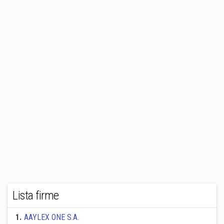
Lista firme
1
.
AAYLEX ONE S.A.