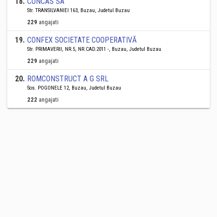
18
.
CONCAS SA
Str. TRANSILVANIEI 163, Buzau, Judetul Buzau
229
angajati
19
.
CONFEX SOCIETATE COOPERATIVĂ
Str. PRIMAVERII, NR.5, NR.CAD.2011 -, Buzau, Judetul Buzau
229
angajati
20
.
ROMCONSTRUCT A G SRL
Sos. POGONELE 12, Buzau, Judetul Buzau
222
angajati