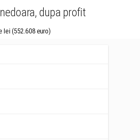
nedoara, dupa profit
e lei (552.608 euro)