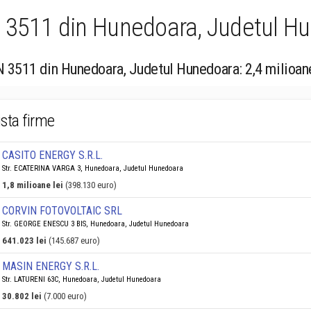
 3511 din Hunedoara, Judetul Hu
EN 3511 din Hunedoara, Judetul Hunedoara: 2,4 milioan
ista firme
CASITO ENERGY S.R.L.
Str. ECATERINA VARGA 3, Hunedoara, Judetul Hunedoara
1,8 milioane lei
(398.130 euro)
CORVIN FOTOVOLTAIC SRL
Str. GEORGE ENESCU 3 BIS, Hunedoara, Judetul Hunedoara
641.023 lei
(145.687 euro)
MASIN ENERGY S.R.L.
Str. LATURENI 63C, Hunedoara, Judetul Hunedoara
30.802 lei
(7.000 euro)