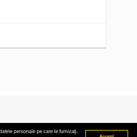
atele personale pe care le furnizaţi.
Accept