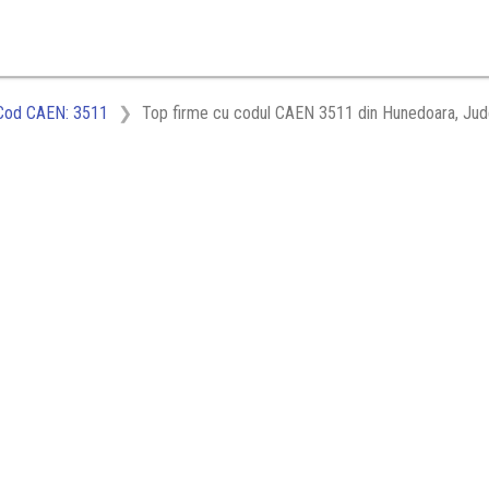
Cod CAEN: 3511
Top firme cu codul CAEN 3511 din Hunedoara, Jude