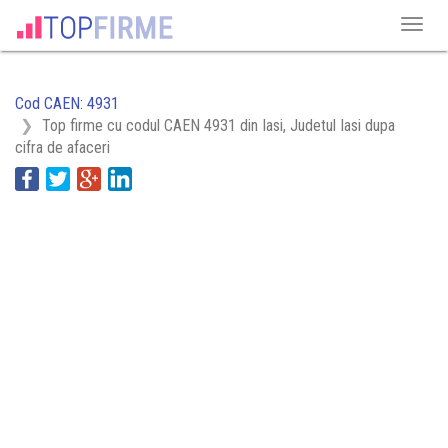
Cod CAEN: 4931
Top firme cu codul CAEN 4931 din Iasi, Judetul Iasi dupa
cifra de afaceri