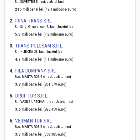
Str. SILVESTRU 5, Iasi, Judetul Iasi
216 milioane lei
(49,1 milioane euro)
2
.
IRINA-TRANS SRL
Str. Serg. Grigore Ioan 7, Iasi, Judetul Iasi
5,3 milioane lei
(1,2 milioane euro)
3
.
TRANS POLOSAM S.R.L.
Str. HLINCEA 25, Iasi, Judetul Iasi
4,9 milioane lei
(1,1 milioane euro)
4
.
FILA COMPANY SRL
Sos. MANTA ROSIE 6, Iasi, Judetul Iasi
3,7 milioane lei
(851.579 euro)
5
.
DROF TUR S.R.L.
Str. VASILE URECHIA 1, Iasi, Judetul Iasi
3,6 milioane lei
(826.459 euro)
6
.
VERMAN TUR SRL
Sos. MANTA ROSIE 6, Iasi, Judetul Iasi
3,3 milioane lei
(753.385 euro)