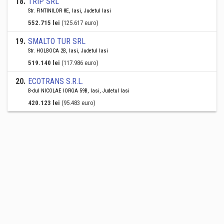
18
.
TRIP SRL
Str. FINTINILOR 8E, Iasi, Judetul Iasi
552.715 lei
(125.617 euro)
19
.
SMALTO TUR SRL
Str. HOLBOCA 2B, Iasi, Judetul Iasi
519.140 lei
(117.986 euro)
20
.
ECOTRANS S.R.L.
B-dul NICOLAE IORGA 59B, Iasi, Judetul Iasi
420.123 lei
(95.483 euro)