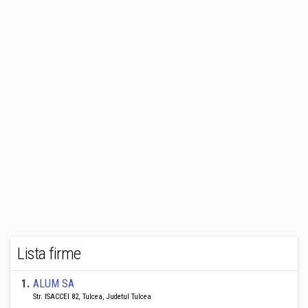
Lista firme
1
.
ALUM SA
Str. ISACCEI 82, Tulcea, Judetul Tulcea