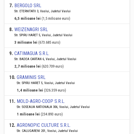
7
.
BERGOLO SRL
Str. ETERNITATII 3, Vaslui, Judetul Vaslui
6,5 milioane lei
(1,5 milioane euro)
8
.
WEIZENAGRI SRL
Str. SPIRU HARET 5, Vaslui, Judetul Vaslui
3 milioane lei
(673.685 euro)
9
.
CATIMAGUA S.R.L.
Str. BADEA CARTAN 6, Vaslui, Judetul Vaslui
2,7 milioane lei
(620.709 euro)
10
.
GRAMINIS SRL
Str. SPIRU HARET 5, Vaslui, Judetul Vaslui
1,4 milioane lei
(326.359 euro)
11
.
MOLD-AGRO-COOP S.R.L.
Str. SOSEAUA NATIONALA 306, Vaslui, Judetul Vaslui
1 milioane lei
(234.893 euro)
12
.
AGRONOPIC CULTURE S.R.L.
Str. CALUGARENI 201, Vaslui, Judetul Vaslui