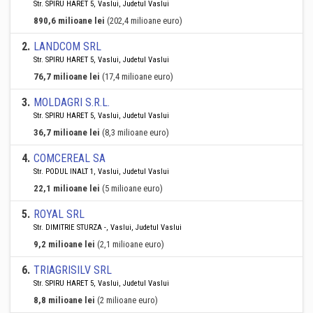
Str. SPIRU HARET 5, Vaslui, Judetul Vaslui
890,6 milioane lei
(202,4 milioane euro)
2
.
LANDCOM SRL
Str. SPIRU HARET 5, Vaslui, Judetul Vaslui
76,7 milioane lei
(17,4 milioane euro)
3
.
MOLDAGRI S.R.L.
Str. SPIRU HARET 5, Vaslui, Judetul Vaslui
36,7 milioane lei
(8,3 milioane euro)
4
.
COMCEREAL SA
Str. PODUL INALT 1, Vaslui, Judetul Vaslui
22,1 milioane lei
(5 milioane euro)
5
.
ROYAL SRL
Str. DIMITRIE STURZA -, Vaslui, Judetul Vaslui
9,2 milioane lei
(2,1 milioane euro)
6
.
TRIAGRISILV SRL
Str. SPIRU HARET 5, Vaslui, Judetul Vaslui
8,8 milioane lei
(2 milioane euro)