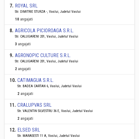
7
.
ROYAL SRL
Str. DIMITRIE STURZA -, Vaslui, Judetul Vaslui
10
angajati
8
.
AGRICOLA PICIOROAGA S.R.L.
Str. CALUGARENI 201, Vaslui, Judetul Vaslui
3
angajati
9
.
AGRONOPIC CULTURE S.R.L.
Str. CALUGARENI 201, Vaslui, Judetul Vaslui
2
angajati
10
.
CATIMAGUA S.R.L.
Str. BADEA CARTAN 6, Vaslui, Judetul Vaslui
2
angajati
11
.
CRALUPVAS SRL
Str. VALENTIN SILVESTRU 36 E, Vaslui, Judetul Vaslui
2
angajati
12
.
ELSED SRL
Str. MARASESTI 11 A, Vaslui, Judetul Vaslui