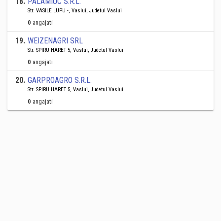
18
.
PALAMIUC S.R.L.
Str. VASILE LUPU -, Vaslui, Judetul Vaslui
0
angajati
19
.
WEIZENAGRI SRL
Str. SPIRU HARET 5, Vaslui, Judetul Vaslui
0
angajati
20
.
GARPROAGRO S.R.L.
Str. SPIRU HARET 5, Vaslui, Judetul Vaslui
0
angajati