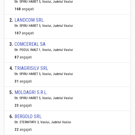
Str. SPIRU HARET 5, Vaslui, Judetul Vaslui
168
angajati
2
.
LANDCOM SRL
Str. SPIRU HARET 5, Vaslui, Judetul Vaslui
107
angajati
3
.
COMCEREAL SA
Str. PODUL INALT 1, Vaslui, Judetul Vaslui
87
angajati
4
.
TRIAGRISILV SRL
Str. SPIRU HARET 5, Vaslui, Judetul Vaslui
31
angajati
5
.
MOLDAGRI S.R.L.
Str. SPIRU HARET 5, Vaslui, Judetul Vaslui
23
angajati
6
.
BERGOLO SRL
Str. ETERNITATII 3, Vaslui, Judetul Vaslui
22
angajati