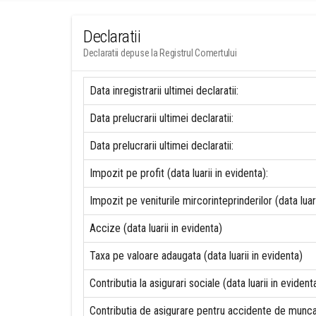
Declaratii
Declaratii depuse la Registrul Comertului
Data inregistrarii ultimei declaratii:
Data prelucrarii ultimei declaratii:
Data prelucrarii ultimei declaratii:
Impozit pe profit (data luarii in evidenta):
Impozit pe veniturile mircorinteprinderilor (data luari
Accize (data luarii in evidenta)
Taxa pe valoare adaugata (data luarii in evidenta)
Contributia la asigurari sociale (data luarii in evident
Contributia de asigurare pentru accidente de munca s