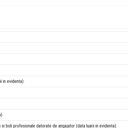
i in evidenta):
a)
i boli profesionale datorate de angajator (data luarii in evidenta):