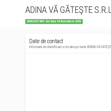
ADINA VĂ GĂTEŞTE S.R.L
INREGISTRAT din data 18 Noiembrie 2025
Date de contact
Informatii de identificare si locatia pe harta ADINA VĂ GĂTEŞT