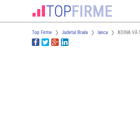
Top Firme
Judetul Braila
Ianca
ADINA VĂ 