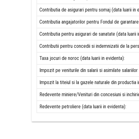
Contributia de asigurari pentru somaj (data luarii in 
Contributia angajatorilor pentru Fondul de garantare 
Contributia pentru asigurari de sanatate (data luarii i
Contributii pentru concedii si indemnizatii de la pers
Taxa jocuri de noroc (data luarii in evidenta):
Impozit pe veniturile din salarii si asimilate salariilor 
Impozit la titeiul si la gazele naturale din productia i
Redevente miniere/Venituri din concesiuni si inchirier
Redevente petroliere (data luarii in evidenta):