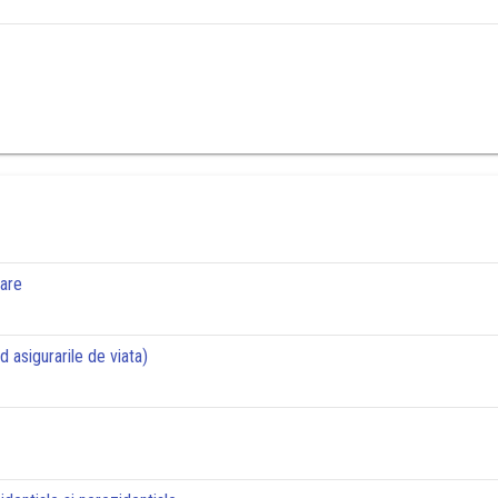
tare
d asigurarile de viata)