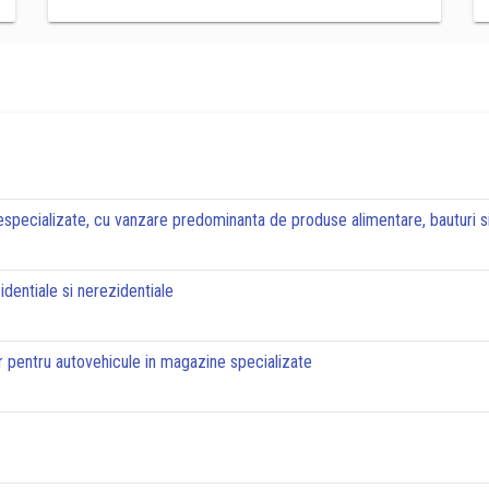
pecializate, cu vanzare predominanta de produse alimentare, bauturi si
zidentiale si nerezidentiale
r pentru autovehicule in magazine specializate