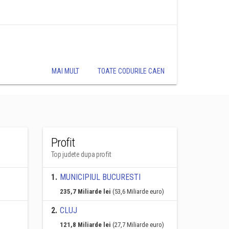
MAI MULT
TOATE CODURILE CAEN
Profit
i
Top judete dupa profit
1
.
MUNICIPIUL BUCURESTI
235,7 Miliarde lei
(53,6 Miliarde euro)
2
.
CLUJ
121,8 Miliarde lei
(27,7 Miliarde euro)