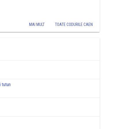
MAI MULT
TOATE CODURILE CAEN
 tutun