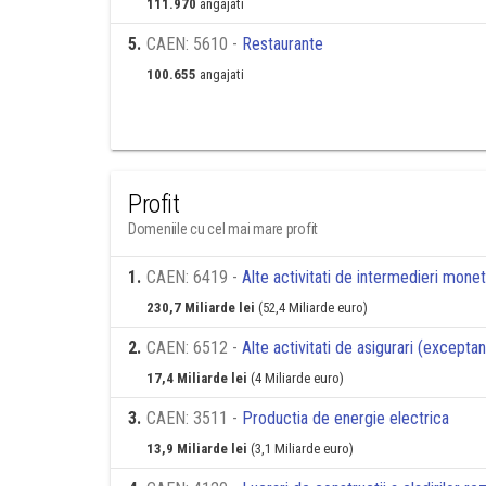
111.970
angajati
5
.
CAEN: 5610 -
Restaurante
100.655
angajati
Profit
Domeniile cu cel mai mare profit
1
.
CAEN: 6419 -
Alte activitati de intermedieri mone
230,7 Miliarde lei
(52,4 Miliarde euro)
2
.
CAEN: 6512 -
Alte activitati de asigurari (exceptan
17,4 Miliarde lei
(4 Miliarde euro)
3
.
CAEN: 3511 -
Productia de energie electrica
13,9 Miliarde lei
(3,1 Miliarde euro)