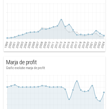
Marja de profit
Grafic evolutie marja de profit