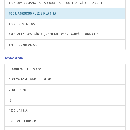
5207. SCM DORIANA BÂRLAD, SOCIETATE COOPERATIVĂ DE GRADUL 1
5208. AGROCOMPLEX BIRLAD SA
5209. RULMENTI SA
5210. METAL SCM BÂRLAD, SOCIETATE COOPERATIVĂ DE GRADUL 1
5211. CONBIRLAD SA
Top localitate
1. CONFECTII BIRLAD SA
2. CLASS FARM WAREHOUSE SRL
3. BERLIN SRL
1200. URB S.A.
1201. MELCHIOR S.R.L.