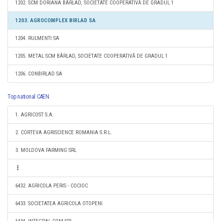
1202. SCM DORIANA BÂRLAD, SOCIETATE COOPERATIVĂ DE GRADUL 1
1203. AGROCOMPLEX BIRLAD SA
1204. RULMENTI SA
1205. METAL SCM BÂRLAD, SOCIETATE COOPERATIVĂ DE GRADUL 1
1206. CONBIRLAD SA
Top national CAEN
1. AGRICOST S.A.
2. CORTEVA AGRISCIENCE ROMANIA S.R.L.
3. MOLDOVA FARMING SRL
6432. AGRICOLA PERIS - COCIOC
6433. SOCIETATEA AGRICOLA OTOPENI