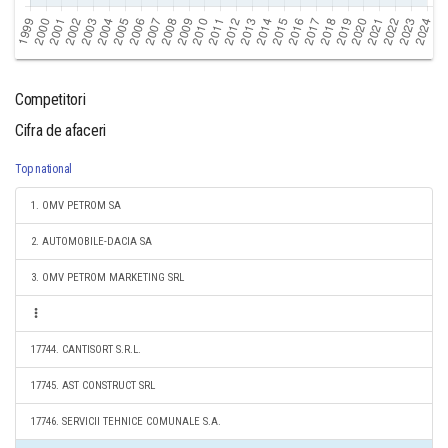
Competitori
Cifra de afaceri
Top national
1. OMV PETROM SA
2. AUTOMOBILE-DACIA SA
3. OMV PETROM MARKETING SRL
17744. CANTISORT S.R.L.
17745. AST CONSTRUCT SRL
17746. SERVICII TEHNICE COMUNALE S.A.