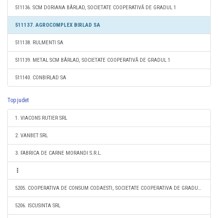
511136. SCM DORIANA BÂRLAD, SOCIETATE COOPERATIVĂ DE GRADUL 1
511137. AGROCOMPLEX BIRLAD SA
511138. RULMENTI SA
511139. METAL SCM BÂRLAD, SOCIETATE COOPERATIVĂ DE GRADUL 1
511140. CONBIRLAD SA
Top judet
1. VIACONS RUTIER SRL
2. VANBET SRL
3. FABRICA DE CARNE MORANDI S.R.L.
5205. COOPERATIVA DE CONSUM CODAESTI, SOCIETATE COOPERATIVA DE GRADUL 1
5206. ISCUSINTA SRL