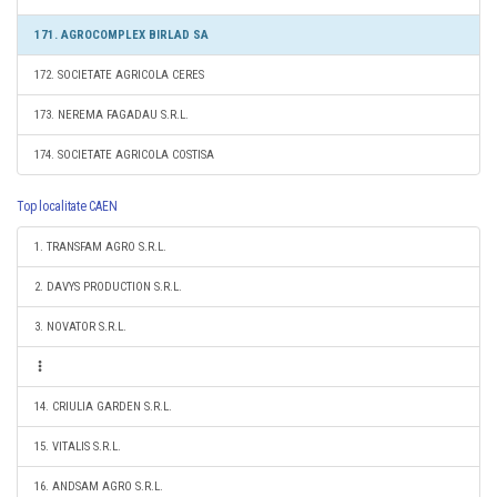
171. AGROCOMPLEX BIRLAD SA
172. SOCIETATE AGRICOLA CERES
173. NEREMA FAGADAU S.R.L.
174. SOCIETATE AGRICOLA COSTISA
Top localitate CAEN
1. TRANSFAM AGRO S.R.L.
2. DAVYS PRODUCTION S.R.L.
3. NOVATOR S.R.L.
14. CRIULIA GARDEN S.R.L.
15. VITALIS S.R.L.
16. ANDSAM AGRO S.R.L.