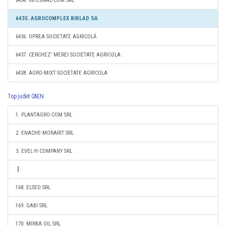
6434. INTEGRAL-COM SRL
6435. AGROCOMPLEX BIRLAD SA
6436. OPREA SOCIETATE AGRICOLĂ
6437. CERCHEZ' MEREI SOCIETATE AGRICOLA
6438. AGRO-MIXT SOCIETATE AGRICOLA
Top judet CAEN
1. PLANTAGRO-COM SRL
2. ENACHE-MORARIT SRL
3. EVEL-H COMPANY SRL
168. ELSED SRL
169. GABI SRL
170. MIRBA OIL SRL