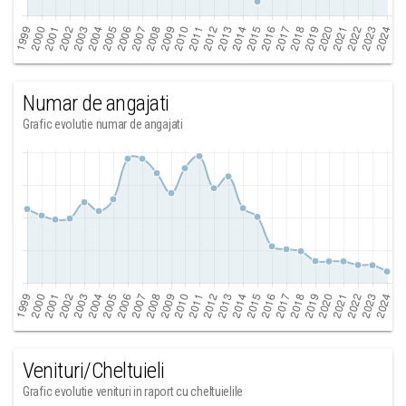
Numar de angajati
Grafic evolutie numar de angajati
Venituri/Cheltuieli
Grafic evolutie venituri in raport cu cheltuielile