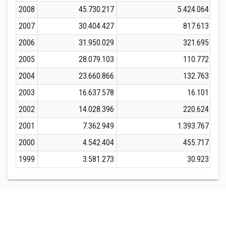
2008
45.730.217
5.424.064
2007
30.404.427
817.613
2006
31.950.029
321.695
2005
28.079.103
110.772
2004
23.660.866
132.763
2003
16.637.578
16.101
2002
14.028.396
220.624
2001
7.362.949
1.393.767
2000
4.542.404
455.717
1999
3.581.273
30.923