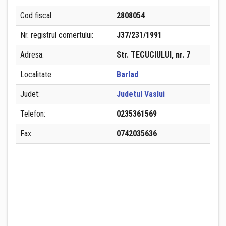
Cod fiscal:
2808054
Nr. registrul comertului:
J37/231/1991
Adresa:
Str. TECUCIULUI, nr. 7
Localitate:
Barlad
Judet:
Judetul Vaslui
Telefon:
0235361569
Fax:
0742035636