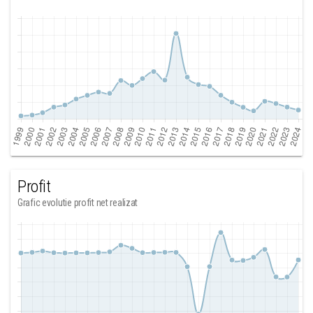
Profit
Grafic evolutie profit net realizat