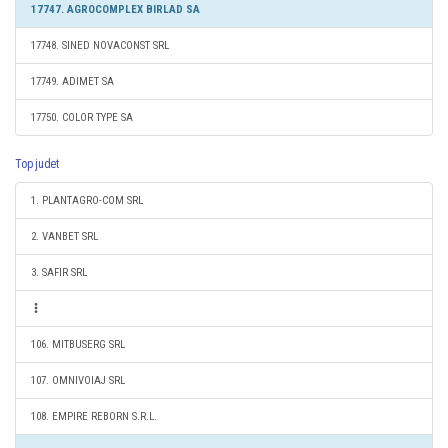
17747. AGROCOMPLEX BIRLAD SA
17748. SINED NOVACONST SRL
17749. ADIMET SA
17750. COLOR TYPE SA
Top judet
1. PLANTAGRO-COM SRL
2. VANBET SRL
3. SAFIR SRL
106. MITBUSERG SRL
107. OMNIVOIAJ SRL
108. EMPIRE REBORN S.R.L.