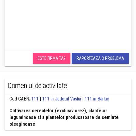
ESTE FIRMA TA?
RAPORTEAZA O PROBLEMA
Domeniul de activitate
Cod CAEN:
111
|
111 in Judetul Vaslui
|
111 in Barlad
Cultivarea cerealelor (exclusiv orez), plantelor
leguminoase si a plantelor producatoare de seminte
oleaginoase