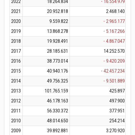
2022
18.264.834
- 16.554.979
2021
20.952.818
2.468.140
2020
9.559.822
- 2.965.177
2019
13.868.278
- 5.167.266
2018
19.928.491
- 4.867.047
2017
28.185.631
14.252.570
2016
38.773.014
- 9.420.209
2015
40.940.176
- 42.457.234
2014
49.756.325
- 9.501.889
2013
101.765.159
425.897
1
2012
46.178.163
497.900
2011
56.330.372
377.951
2010
48.014.650
254.214
2009
39.892.881
3.270.920