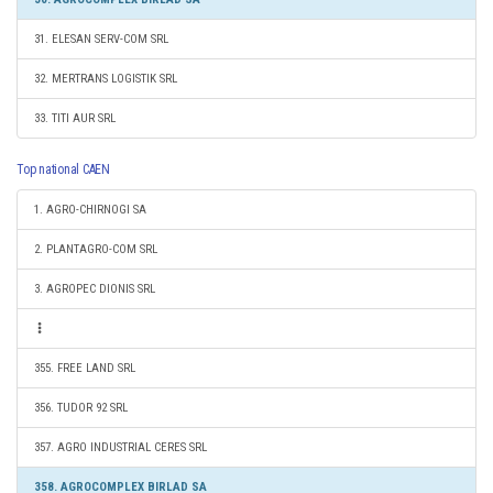
31. ELESAN SERV-COM SRL
32. MERTRANS LOGISTIK SRL
33. TITI AUR SRL
Top national CAEN
1. AGRO-CHIRNOGI SA
2. PLANTAGRO-COM SRL
3. AGROPEC DIONIS SRL
355. FREE LAND SRL
356. TUDOR 92 SRL
357. AGRO INDUSTRIAL CERES SRL
358. AGROCOMPLEX BIRLAD SA