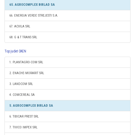
65. AGROCOMPLEX BIRLAD SA
66. ENERGIA VERDE STREJESTI S.A.
67. ACVILA SRL
68. G & T TRANS SRL
Top judet CAEN
1. PLANTAGRO-COM SRL
2. ENACHE-MORARIT SRL
3. LANDCOM SRL
4. COMCEREAL SA
5. AGROCOMPLEX BIRLAD SA
6. TIBICAR PREST SRL
7. TIVICO IMPEX SRL