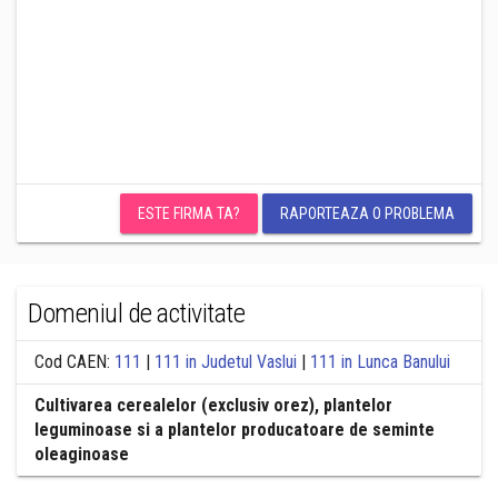
ESTE FIRMA TA?
RAPORTEAZA O PROBLEMA
Domeniul de activitate
Cod CAEN:
111
|
111 in Judetul Vaslui
|
111 in Lunca Banului
Cultivarea cerealelor (exclusiv orez), plantelor
leguminoase si a plantelor producatoare de seminte
oleaginoase