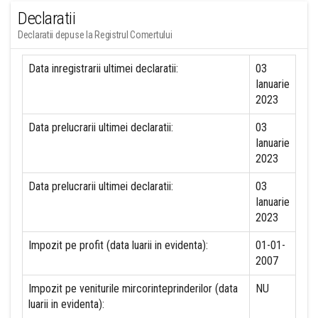
Declaratii
Declaratii depuse la Registrul Comertului
Data inregistrarii ultimei declaratii:
03
Ianuarie
2023
Data prelucrarii ultimei declaratii:
03
Ianuarie
2023
Data prelucrarii ultimei declaratii:
03
Ianuarie
2023
Impozit pe profit (data luarii in evidenta):
01-01-
2007
Impozit pe veniturile mircorinteprinderilor (data
NU
luarii in evidenta):