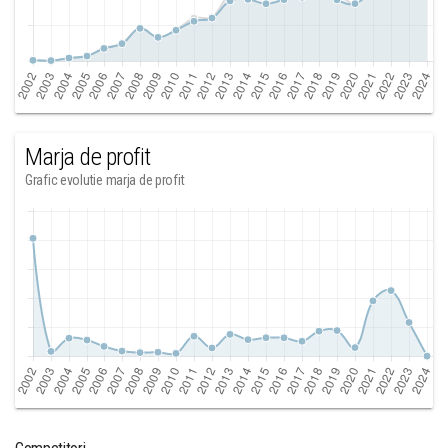
Marja de profit
Grafic evolutie marja de profit