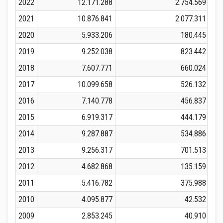
2022
12.171.288
2.754.569
2021
10.876.841
2.077.311
2020
5.933.206
180.445
2019
9.252.038
823.442
2018
7.607.771
660.024
2017
10.099.658
526.132
2016
7.140.778
456.837
2015
6.919.317
444.179
2014
9.287.887
534.886
2013
9.256.317
701.513
2012
4.682.868
135.159
2011
5.416.782
375.988
2010
4.095.877
42.532
2009
2.853.245
40.910