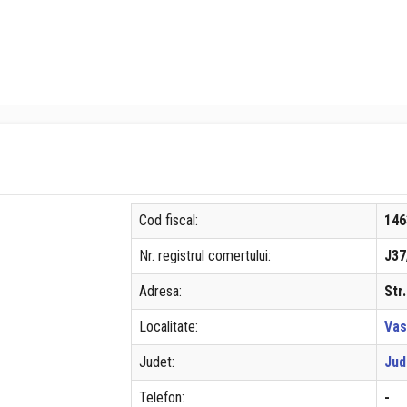
Cod fiscal:
146
Nr. registrul comertului:
J37
Adresa:
Str
Localitate:
Vas
Judet:
Jud
Telefon:
-