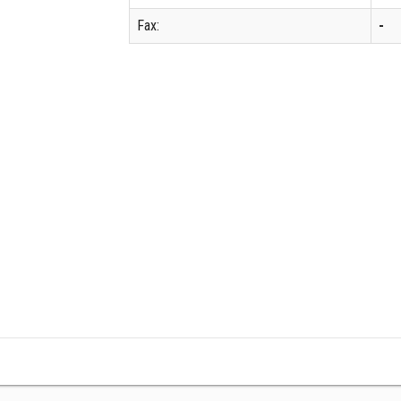
Fax:
-