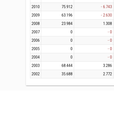
2010
75.912
- 6.743
2009
63.196
- 2.630
2008
23.984
1.308
2007
0
- 0
2006
0
- 0
2005
0
- 0
2004
0
- 0
2003
68.444
3.286
2002
35.688
2.772