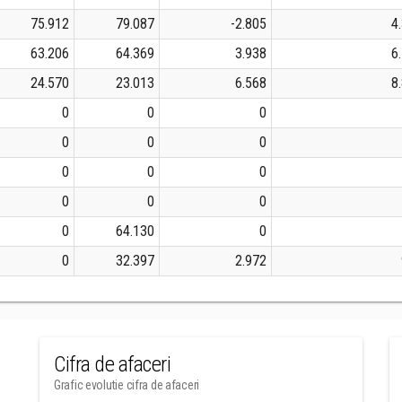
75.912
79.087
-2.805
4
63.206
64.369
3.938
6
24.570
23.013
6.568
8
0
0
0
0
0
0
0
0
0
0
0
0
0
64.130
0
0
32.397
2.972
Cifra de afaceri
Grafic evolutie cifra de afaceri