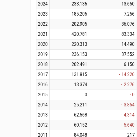
2024
233.136
13.650
2023
185.206
7.256
2022
202.905
36.076
2021
420.781
83.334
2020
220.313
14.490
2019
236.153
37.552
2018
202.491
6.150
2017
131.815
- 14.220
2016
13.374
- 2.276
2015
0
- 0
2014
25.211
- 3.854
2013
62.568
- 4.314
2012
60.152
- 5.640
2011
84.048
217