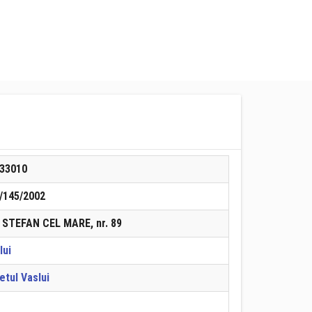
33010
/145/2002
. STEFAN CEL MARE, nr. 89
lui
etul Vaslui