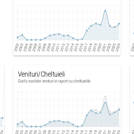
Venituri/Cheltuieli
Grafic evolutie venituri in raport cu cheltuielile