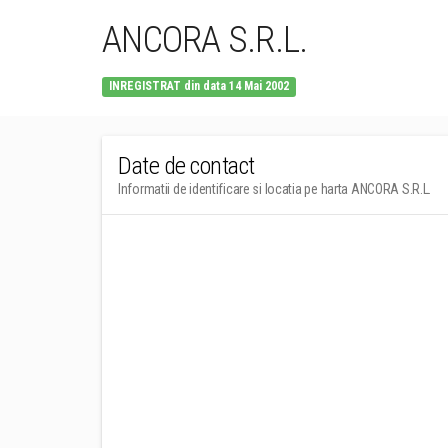
ANCORA S.R.L.
INREGISTRAT din data 14 Mai 2002
Date de contact
Informatii de identificare si locatia pe harta ANCORA S.R.L.