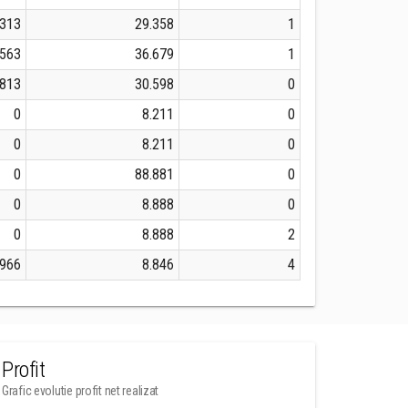
.313
29.358
1
.563
36.679
1
.813
30.598
0
0
8.211
0
0
8.211
0
0
88.881
0
0
8.888
0
0
8.888
2
966
8.846
4
Profit
Grafic evolutie profit net realizat