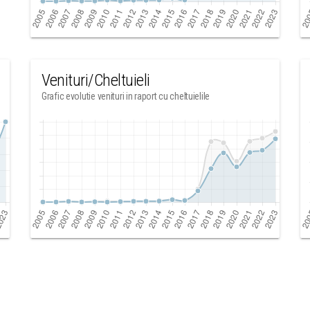
Venituri/Cheltuieli
Grafic evolutie venituri in raport cu cheltuielile