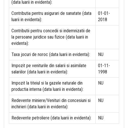
(data luarii in evidenta):
Contributia pentru asigurari de sanatate (data
01-01-
luarii in evidenta):
2018
Contributii pentru concedii si indemnizatii de
la persoane juridice sau fizice (data luarii in
evidenta):
Taxa jocuri de noroc (data luarii in evidenta):
NU
Impozit pe veniturile din salarii si asimilate
01-11-
salariilor (data luarii in evidenta):
1998
Impozit la titeiul si la gazele naturale din
NU
productia interna (data luarii in evidenta):
Redevente miniere/Venituri din concesiuni si
NU
inchirieri (data luarii in evidenta):
Redevente petroliere (data luarii in evidenta):
NU