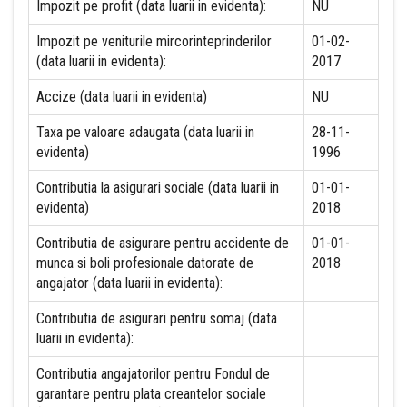
Impozit pe profit (data luarii in evidenta):
NU
Impozit pe veniturile mircorinteprinderilor
01-02-
(data luarii in evidenta):
2017
Accize (data luarii in evidenta)
NU
Taxa pe valoare adaugata (data luarii in
28-11-
evidenta)
1996
Contributia la asigurari sociale (data luarii in
01-01-
evidenta)
2018
Contributia de asigurare pentru accidente de
01-01-
munca si boli profesionale datorate de
2018
angajator (data luarii in evidenta):
Contributia de asigurari pentru somaj (data
luarii in evidenta):
Contributia angajatorilor pentru Fondul de
garantare pentru plata creantelor sociale