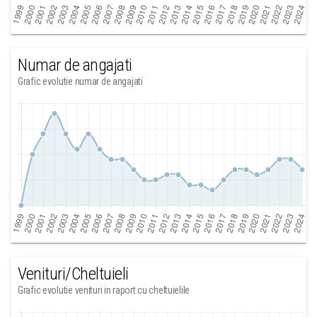
Numar de angajati
Grafic evolutie numar de angajati
Venituri/Cheltuieli
Grafic evolutie venituri in raport cu cheltuielile