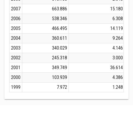
2007
663.886
15.180
2006
538.346
6.308
2005
466.495
14.119
2004
360.611
9.264
2003
340.029
4.146
2002
245.318
3.000
2001
349.749
36.614
2000
103.939
4.386
1999
7.972
1.248