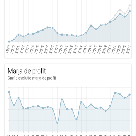
Marja de profit
Grafic evolutie marja de profit