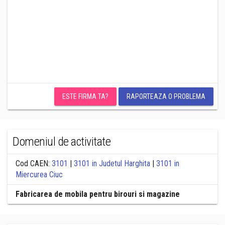
ESTE FIRMA TA?
RAPORTEAZA O PROBLEMA
Domeniul de activitate
Cod CAEN:
3101
|
3101 in Judetul Harghita
|
3101 in
Miercurea Ciuc
Fabricarea de mobila pentru birouri si magazine