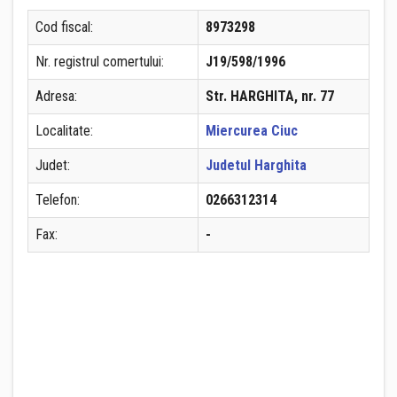
Cod fiscal:
8973298
Nr. registrul comertului:
J19/598/1996
Adresa:
Str. HARGHITA, nr. 77
Localitate:
Miercurea Ciuc
Judet:
Judetul Harghita
Telefon:
0266312314
Fax:
-