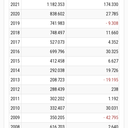
2021
1.182.353
174.330
2020
838.602
27.785
2019
741.983
- 9.308
2018
748.497
11.660
2017
527.073
4.352
2016
699.796
30.325
2015
412.458
6.627
2014
292.038
19.726
2013
208.723
- 19.195
2012
288.439
238
2011
302.202
1.192
2010
332.407
30.031
2009
350.205
- 42.795
2008
616.703
2.640