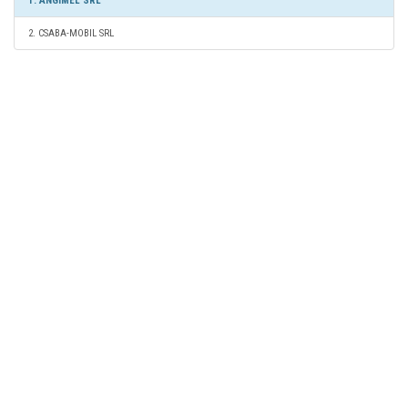
1. ANGIMEL SRL
2. CSABA-MOBIL SRL