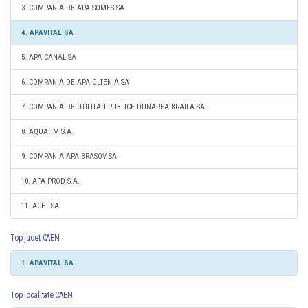
3. COMPANIA DE APA SOMES SA
4. APAVITAL SA
5. APA CANAL SA
6. COMPANIA DE APA OLTENIA SA
7. COMPANIA DE UTILITATI PUBLICE DUNAREA BRAILA SA
8. AQUATIM S.A.
9. COMPANIA APA BRASOV SA
10. APA PROD S.A.
11. ACET SA
Top judet CAEN
1. APAVITAL SA
Top localitate CAEN