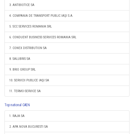
3. ANTIBIOTICE SA
4. COMPANIA DE TRANSPORT PUBLIC IAŞI S.A.
5. SCC SERVICES ROMANIA SRL
6. CONDUENT BUSINESS SERVICES ROMANIA SRL
7. CONEX DISTRIBUTION SA
8. SALUBRIS SA
9. BRIO GROUP SRL
10. SERVICII PUBLICE IAŞI SA
11. TERMO-SERVICE SA
Top national CAEN
1. RAJA SA
2. APA NOVA BUCURESTI SA