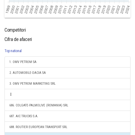
Competitori
Cifra de afaceri
Top national
1. OMV PETROM SA
2. AUTOMOBILE-DACIA SA
3. OMV PETROM MARKETING SRL
686. COLGATE-PALMOLIVE (ROMANIA) SRL
687. AIC TRUCKS S.A.
688. ROUTIER EUROPEAN TRANSPORT SRL