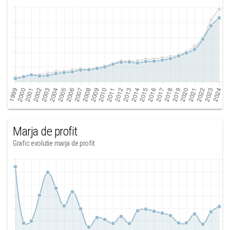
Marja de profit
Grafic evolutie marja de profit