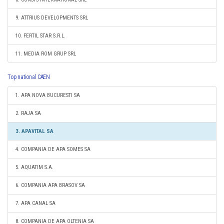
9. ATTRIUS DEVELOPMENTS SRL
10. FERTIL STAR S.R.L.
11. MEDIA ROM GRUP SRL
Top national CAEN
1. APA NOVA BUCURESTI SA
2. RAJA SA
3. APAVITAL SA
4. COMPANIA DE APA SOMES SA
5. AQUATIM S.A.
6. COMPANIA APA BRASOV SA
7. APA CANAL SA
8. COMPANIA DE APA OLTENIA SA