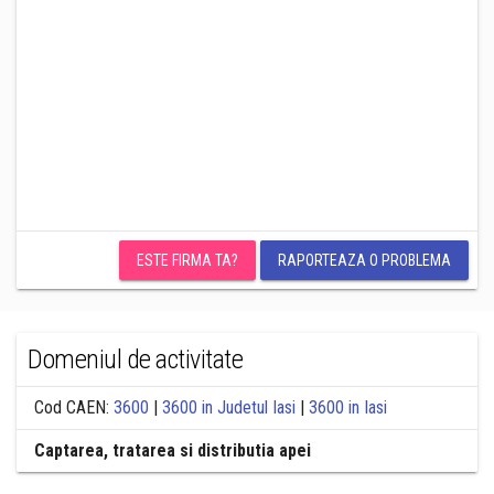
ESTE FIRMA TA?
RAPORTEAZA O PROBLEMA
Domeniul de activitate
Cod CAEN:
3600
|
3600 in Judetul Iasi
|
3600 in Iasi
Captarea, tratarea si distributia apei