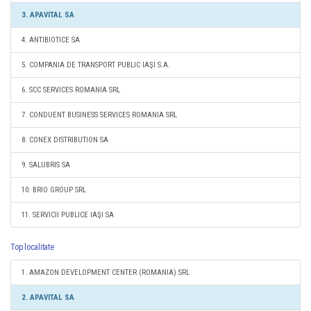
3. APAVITAL SA
4. ANTIBIOTICE SA
5. COMPANIA DE TRANSPORT PUBLIC IAŞI S.A.
6. SCC SERVICES ROMANIA SRL
7. CONDUENT BUSINESS SERVICES ROMANIA SRL
8. CONEX DISTRIBUTION SA
9. SALUBRIS SA
10. BRIO GROUP SRL
11. SERVICII PUBLICE IAŞI SA
Top localitate
1. AMAZON DEVELOPMENT CENTER (ROMANIA) SRL
2. APAVITAL SA