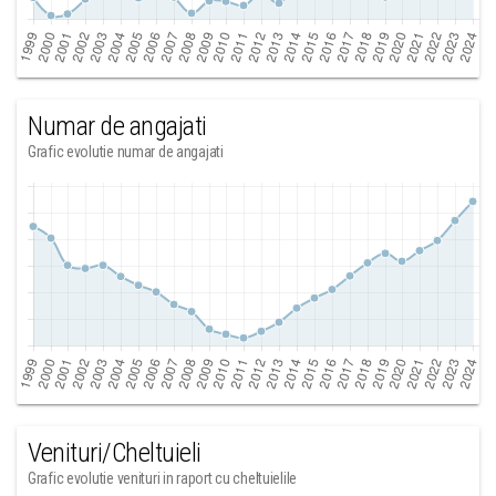
Numar de angajati
Grafic evolutie numar de angajati
Venituri/Cheltuieli
Grafic evolutie venituri in raport cu cheltuielile