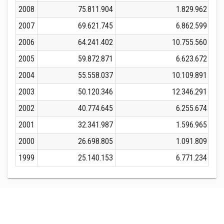
2008
75.811.904
1.829.962
2007
69.621.745
6.862.599
2006
64.241.402
10.755.560
2005
59.872.871
6.623.672
2004
55.558.037
10.109.891
2003
50.120.346
12.346.291
2002
40.774.645
6.255.674
2001
32.341.987
1.596.965
2000
26.698.805
1.091.809
1999
25.140.153
6.771.234