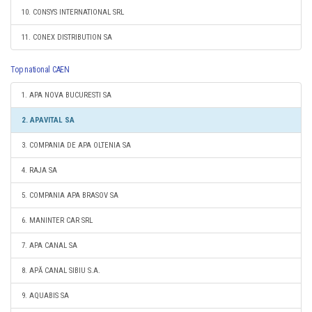
10. CONSYS INTERNATIONAL SRL
11. CONEX DISTRIBUTION SA
Top national CAEN
1. APA NOVA BUCURESTI SA
2. APAVITAL SA
3. COMPANIA DE APA OLTENIA SA
4. RAJA SA
5. COMPANIA APA BRASOV SA
6. MANINTER CAR SRL
7. APA CANAL SA
8. APĂ CANAL SIBIU S.A.
9. AQUABIS SA