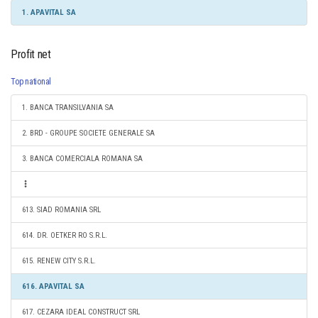
1. APAVITAL SA
Profit net
Top national
1. BANCA TRANSILVANIA SA
2. BRD - GROUPE SOCIETE GENERALE SA
3. BANCA COMERCIALA ROMANA SA
613. SIAD ROMANIA SRL
614. DR. OETKER RO S.R.L.
615. RENEW CITY S.R.L.
616. APAVITAL SA
617. CEZARA IDEAL CONSTRUCT SRL