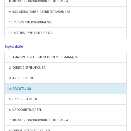
8. BRIKSTON CONSTRUCTION SOLUTIONS S.A.
9. INDUSTRIALIZAREA CARNII (KOSAROM) SA
10. CONSYS INTERNATIONAL SRL
11. ATTRIUS DEVELOPMENTS SRL
Top localitate
1. AMAZON DEVELOPMENT CENTER (ROMANIA) SRL
2. CONEX DISTRIBUTION SA
3. ANTIBIOTICE SA
4. APAVITAL SA
5. LINCOR TRANS S.R.L.
6. DAROCONSTRUCT SRL
7. BRIKSTON CONSTRUCTION SOLUTIONS S.A.
8. CONSYS INTERNATIONAL SRL