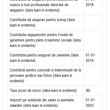
munca si boli profesionale datorate de
2018
angajator (data luarii in evidenta):
Contributia de asigurari pentru somaj (data
luarii in evidenta):
Contributia angajatorilor pentru Fondul de
garantare pentru plata creantelor sociale (data
luarii in evidenta):
Contributia pentru asigurari de sanatate (data
01-01-
luarii in evidenta):
2018
Contributii pentru concedii si indemnizatii de la
persoane juridice sau fizice (data luarii in
evidenta):
Taxa jocuri de noroc (data luarii in evidenta):
NU
Impozit pe veniturile din salarii si asimilate
01-01-
salariilor (data luarii in evidenta):
2003