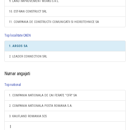
9. LAND IMPROVEMENT WORKS S.R.L.
10. EST-RAN CONSTRUCT SRL
11. COMPANIA DE CONSTRUCTII COMUNICATII SI HIDROTEHNICE SA
Top localitate CAEN
1. ARGOS SA
2. LEADER CONNECTION SRL
Numar angajati
Top national
1. COMPANIA NATIONALA DE CAI FERATE "CFR" SA
2. COMPANIA NATIONALA POSTA ROMANA S.A.
3. KAUFLAND ROMANIA SCS