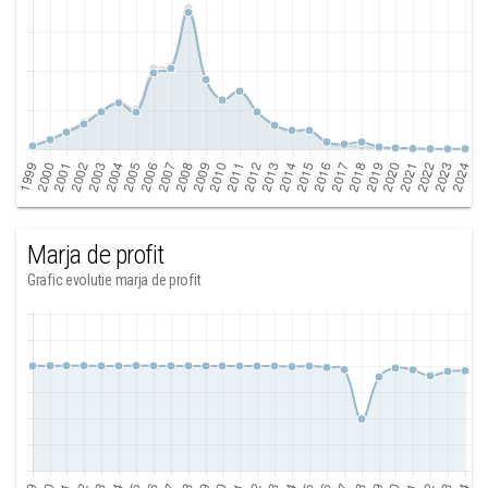
Marja de profit
Grafic evolutie marja de profit