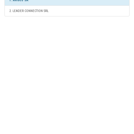
1. ARGOS SA
2. LEADER CONNECTION SRL