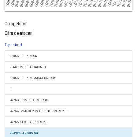
Competitori
Cifra de afaceri
Top national
1. OMV PETROM SA
2. AUTOMOBILE-DACIA SA
3. OMV PETROM MARKETING SRL
263923. DOMINI ADMIN SRL
263924. MRK DEPOMAT SOLUTIONS S.R.L.
263925. SECIL SIDREN S.R.L.
263926. ARGOS SA