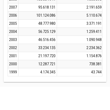
2007
95.618.131
2.191.659
1
2006
101.124.086
5.110.674
1
2005
48.777.980
3.371.191
2004
56.725.129
1.259.411
2003
46.516.456
1.090.948
2002
33.234.135
2.234.362
2001
21.197.720
1.154.876
2000
12.287.721
738.381
1999
4.174.345
43.744