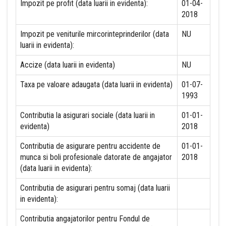
Impozit pe profit (data luarii in evidenta):
01-04-
2018
Impozit pe veniturile mircorinteprinderilor (data
NU
luarii in evidenta):
Accize (data luarii in evidenta)
NU
Taxa pe valoare adaugata (data luarii in evidenta)
01-07-
1993
Contributia la asigurari sociale (data luarii in
01-01-
evidenta)
2018
Contributia de asigurare pentru accidente de
01-01-
munca si boli profesionale datorate de angajator
2018
(data luarii in evidenta):
Contributia de asigurari pentru somaj (data luarii
in evidenta):
Contributia angajatorilor pentru Fondul de