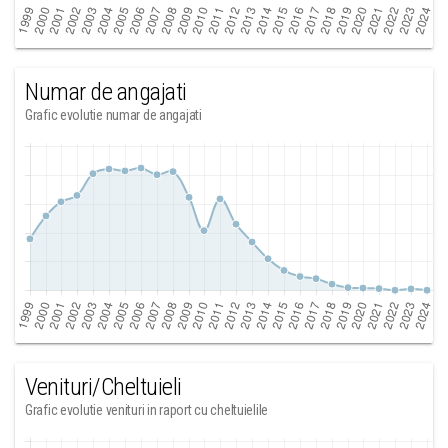
Numar de angajati
Grafic evolutie numar de angajati
Venituri/Cheltuieli
Grafic evolutie venituri in raport cu cheltuielile