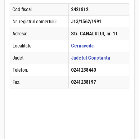
Cod fiscal:
2421812
Nr. registrul comertului:
J13/1562/1991
Adresa:
Str. CANALULUI, nr. 11
Localitate:
Cernavoda
Judet:
Judetul Constanta
Telefon:
0241238440
Fax:
0241238197