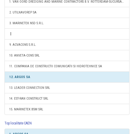
1. VAN OORD DREDGING AND MARINE CONTRACTORS B.V. ROTTERDAM-SUCURSALA CONSTANTA
2. UTILNAVOREP SA
3. MARINETEK NSD S.R.L.
9. ACVACONS S.R.L.
10. ANVETA-CONS SRL
11. COMPANIA DE CONSTRUCTII COMUNICATII SI HIDROTEHNICE SA
12. ARGOS SA
13. LEADER CONNECTION SRL
14. EST-RAN CONSTRUCT SRL
15. MARINETEK BSM SRL
Top localitate CAEN