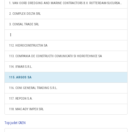
1. VAN OORD DREDGING AND MARINE CONTRACTORS B.V. ROTTERDAM-SUCURSALA CONSTANTA
2. COMPLEX DELTA SRL
3. CONSAL TRADE SRL
112. HIDROCONSTRUCTIA SA
113. COMPANIA DE CONSTRUCTII COMUNICATII SI HIDROTEHNICE SA
114. IFMAR S.R.L.
115. ARGOS SA
116. CONI GENERAL TRADING S.R.L.
117. REPCON S.A.
118. MAC-ADY IMPEX SRL
Top judet CAEN