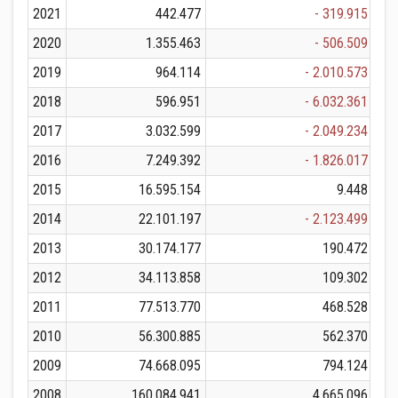
2021
442.477
- 319.915
2020
1.355.463
- 506.509
2019
964.114
- 2.010.573
2018
596.951
- 6.032.361
2017
3.032.599
- 2.049.234
2016
7.249.392
- 1.826.017
2015
16.595.154
9.448
2014
22.101.197
- 2.123.499
2013
30.174.177
190.472
2012
34.113.858
109.302
2011
77.513.770
468.528
2010
56.300.885
562.370
2009
74.668.095
794.124
2008
160.084.941
4.665.096
1