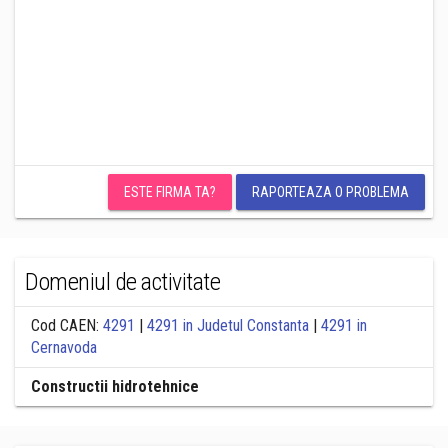
ESTE FIRMA TA?
RAPORTEAZA O PROBLEMA
Domeniul de activitate
Cod CAEN:
4291
|
4291 in Judetul Constanta
|
4291 in
Cernavoda
Constructii hidrotehnice