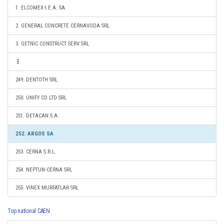
1. ELCOMEX-I.E.A. SA
2. GENERAL CONCRETE CERNAVODA SRL
3. GETNIC CONSTRUCT SERV SRL
249. DENTOTH SRL
250. UNIFY CO LTD SRL
251. DETACAN S.A.
252. ARGOS SA
253. CERNA S.R.L.
254. NEPTUN-CERNA SRL
255. VINEX MURFATLAR SRL
Top national CAEN