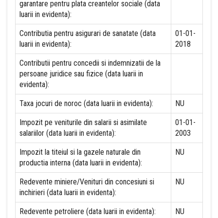
garantare pentru plata creantelor sociale (data
luarii in evidenta):
Contributia pentru asigurari de sanatate (data
01-01-
luarii in evidenta):
2018
Contributii pentru concedii si indemnizatii de la
persoane juridice sau fizice (data luarii in
evidenta):
Taxa jocuri de noroc (data luarii in evidenta):
NU
Impozit pe veniturile din salarii si asimilate
01-01-
salariilor (data luarii in evidenta):
2003
Impozit la titeiul si la gazele naturale din
NU
productia interna (data luarii in evidenta):
Redevente miniere/Venituri din concesiuni si
NU
inchirieri (data luarii in evidenta):
Redevente petroliere (data luarii in evidenta):
NU