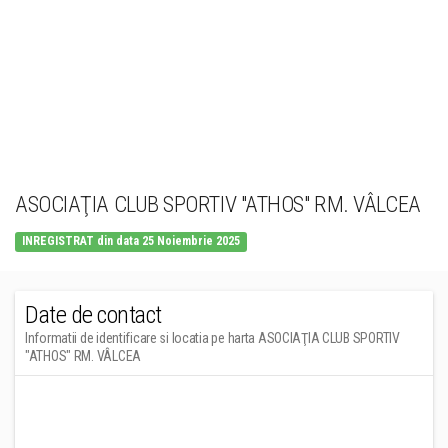
ASOCIAŢIA CLUB SPORTIV "ATHOS" RM. VÂLCEA
INREGISTRAT din data 25 Noiembrie 2025
Date de contact
Informatii de identificare si locatia pe harta ASOCIAŢIA CLUB SPORTIV
"ATHOS" RM. VÂLCEA