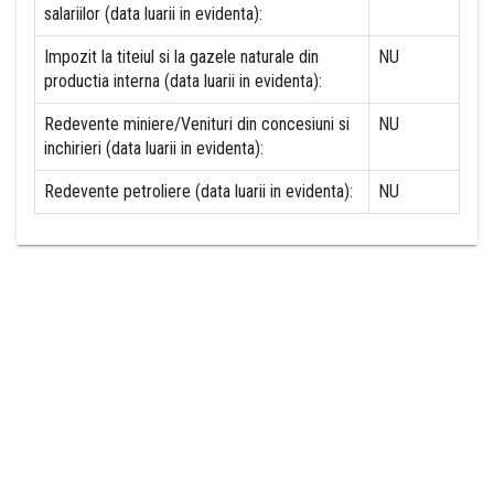
salariilor (data luarii in evidenta):
Impozit la titeiul si la gazele naturale din
NU
productia interna (data luarii in evidenta):
Redevente miniere/Venituri din concesiuni si
NU
inchirieri (data luarii in evidenta):
Redevente petroliere (data luarii in evidenta):
NU