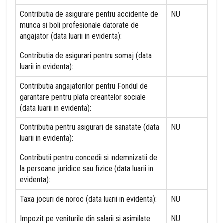
Contributia de asigurare pentru accidente de
NU
munca si boli profesionale datorate de
angajator (data luarii in evidenta):
Contributia de asigurari pentru somaj (data
luarii in evidenta):
Contributia angajatorilor pentru Fondul de
garantare pentru plata creantelor sociale
(data luarii in evidenta):
Contributia pentru asigurari de sanatate (data
NU
luarii in evidenta):
Contributii pentru concedii si indemnizatii de
la persoane juridice sau fizice (data luarii in
evidenta):
Taxa jocuri de noroc (data luarii in evidenta):
NU
Impozit pe veniturile din salarii si asimilate
NU