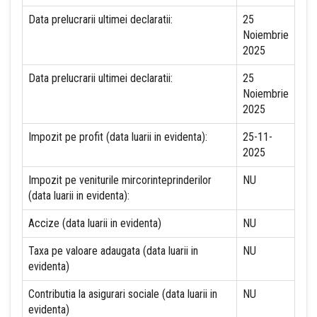
Data prelucrarii ultimei declaratii:
25
Noiembrie
2025
Data prelucrarii ultimei declaratii:
25
Noiembrie
2025
Impozit pe profit (data luarii in evidenta):
25-11-
2025
Impozit pe veniturile mircorinteprinderilor
NU
(data luarii in evidenta):
Accize (data luarii in evidenta)
NU
Taxa pe valoare adaugata (data luarii in
NU
evidenta)
Contributia la asigurari sociale (data luarii in
NU
evidenta)