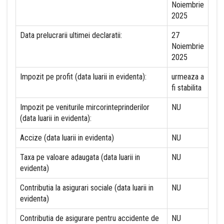
Noiembrie
2025
Data prelucrarii ultimei declaratii:
27
Noiembrie
2025
Impozit pe profit (data luarii in evidenta):
urmeaza a
fi stabilita
Impozit pe veniturile mircorinteprinderilor
NU
(data luarii in evidenta):
Accize (data luarii in evidenta)
NU
Taxa pe valoare adaugata (data luarii in
NU
evidenta)
Contributia la asigurari sociale (data luarii in
NU
evidenta)
Contributia de asigurare pentru accidente de
NU