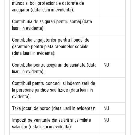
munca si boli profesionale datorate de
angajator (data luarii in evidenta):
Contributia de asigurari pentru somaj (data
luarii in evidenta):
Contributia angajatorilor pentru Fondul de
garantare pentru plata creantelor sociale
(data luarii in evidenta):
Contributia pentru asigurari de sanatate (data
NU
luarii in evidenta):
Contributii pentru concedii si indemnizatii de
la persoane juridice sau fizice (data luarii in
evidenta):
Taxa jocuri de noroc (data luarii in evidenta):
NU
Impozit pe veniturile din salarii si asimilate
NU
salariilor (data luarii in evidenta):