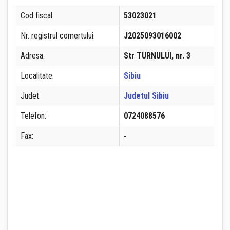
Cod fiscal:
53023021
Nr. registrul comertului:
J2025093016002
Adresa:
Str TURNULUI, nr. 3
Localitate:
Sibiu
Judet:
Judetul Sibiu
Telefon:
0724088576
Fax:
-