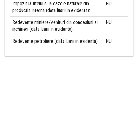
Impozit la titeiul si la gazele naturale din
NU
productia interna (data luarii in evidenta):
Redevente miniere/Venituri din concesiuni si
NU
inchirieri (data luarii in evidenta):
Redevente petroliere (data luarii in evidenta):
NU