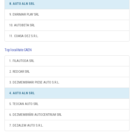
8. AUTO ALN SRL
9. ENRIMAR PLAY SRL
10. AUTOBETA SRL
11. COASA DEZ S.R.L.
Top localitate CAEN
1. FILAUTODA SRL
2. REDCAR SRL
3. DEZMEMBRARI PIESE AUTO S.R.L.
4. AUTO ALN SRL
5. TEOCAN AUTO SRL
6. DEZMEMBRĂRI AUTOCENTRUM SRL
7. DEZALEM AUTO S.R.L.