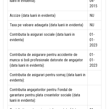
luarii in evidenta):
04-
2015
Accize (data luarii in evidenta)
NU
Taxa pe valoare adaugata (data luarii in evidenta)
NU
Contributia la asigurari sociale (data luarii in
01-
evidenta)
01-
2023
Contributia de asigurare pentru accidente de
01-
munca si boli profesionale datorate de angajator
01-
(data luarii in evidenta):
2023
Contributia de asigurari pentru somaj (data luarii in
evidenta):
Contributia angajatorilor pentru Fondul de
garantare pentru plata creantelor sociale (data
luarii in evidenta):