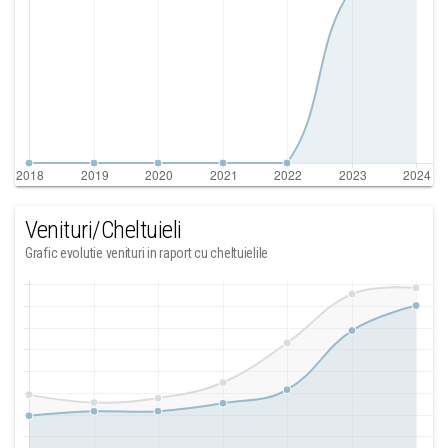
Venituri/Cheltuieli
Grafic evolutie venituri in raport cu cheltuielile