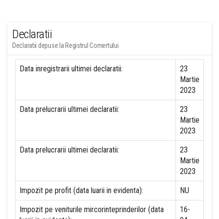
Declaratii
Declaratii depuse la Registrul Comertului
Data inregistrarii ultimei declaratii:
23
Martie
2023
Data prelucrarii ultimei declaratii:
23
Martie
2023
Data prelucrarii ultimei declaratii:
23
Martie
2023
Impozit pe profit (data luarii in evidenta):
NU
Impozit pe veniturile mircorinteprinderilor (data
16-