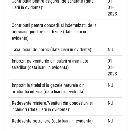
Contributia pentru asigurari de sanatate (data
01-
luarii in evidenta):
01-
2023
Contributii pentru concedii si indemnizatii de la
persoane juridice sau fizice (data luarii in
evidenta):
Taxa jocuri de noroc (data luarii in evidenta):
NU
Impozit pe veniturile din salarii si asimilate
01-
salariilor (data luarii in evidenta):
01-
2023
Impozit la titeiul si la gazele naturale din
NU
productia interna (data luarii in evidenta):
Redevente miniere/Venituri din concesiuni si
NU
inchirieri (data luarii in evidenta):
Redevente petroliere (data luarii in evidenta):
NU