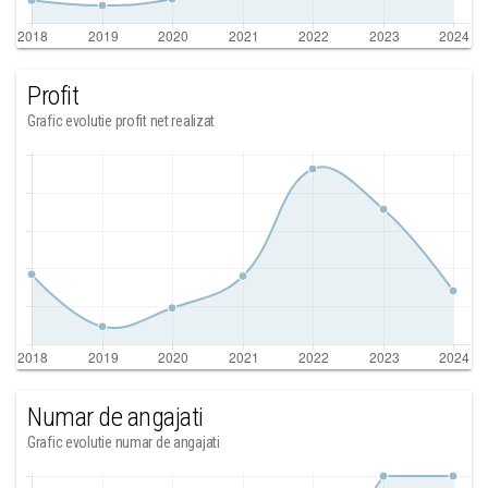
Profit
Grafic evolutie profit net realizat
Numar de angajati
Grafic evolutie numar de angajati