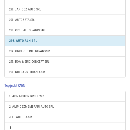
290. JAN DEZ AUTO SRL
291. AUTOBETA SRL
292. CICHI AUTO PARTS SRL
293. AUTO ALN SRL
294. ONOFRUC INTERTRANS SRL
295. ROA & ERIC CONCEPT SRL
296. NIC CARS LUCANIA SRL
Top judet CAEN
1. ADN MOTOR GROUP SRL
2. AMP DEZMEMBRĂRI AUTO SRL
3. FILAUTODA SRL