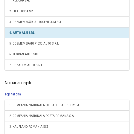
1. REDCAR SRL
2. FILAUTODA SRL
3. DEZMEMBRĂRI AUTOCENTRUM SRL
4. AUTO ALN SRL
5. DEZMEMBRARI PIESE AUTO S.R.L.
6. TEOCAN AUTO SRL
7. DEZALEM AUTO S.R.L.
Numar angajati
Top national
1. COMPANIA NATIONALA DE CAI FERATE "CFR" SA
2. COMPANIA NATIONALA POSTA ROMANA S.A.
3. KAUFLAND ROMANIA SCS