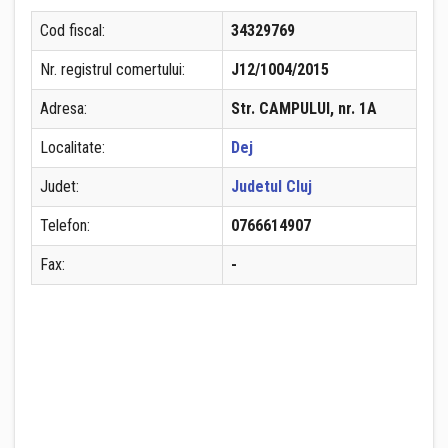
Cod fiscal:
34329769
Nr. registrul comertului:
J12/1004/2015
Adresa:
Str. CAMPULUI, nr. 1A
Localitate:
Dej
Judet:
Judetul Cluj
Telefon:
0766614907
Fax:
-