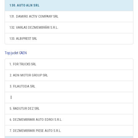
130. AUTO ALN SRL
131. DAMIRO ACTIV COMPANY SRL
132. VARLAS DEZMEMBRĂRI S.R.L.
133. ALBIPREST SRL
Top judet CAEN
1. FOR TRUCKS SRL
2. ADN MOTOR GROUP SRL
3. FILAUTODA SRL
5. RADUTUR DEZ SRL
6. DEZMEMBRARI AUTO EDROI S.R.L.
7. DEZMEMBRARI PIESE AUTO S.R.L.