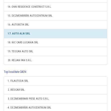
14. DNN RESIDENCE CONSTRUCT S.R.L.
15. DEZMEMBRĂRI AUTOCENTRUM SRL
16. AUTOBETA SRL
17. AUTO ALN SRL
18. NIC CARS LUCANIA SRL
19. TEOCAN AUTO SRL
20. RELIAN FAN S.R.L.
Top localitate CAEN
1. FILAUTODA SRL
2. REDCAR SRL
3. DEZMEMBRARI PIESE AUTO S.R.L.
4. DEZMEMBRĂRI AUTOCENTRUM SRL