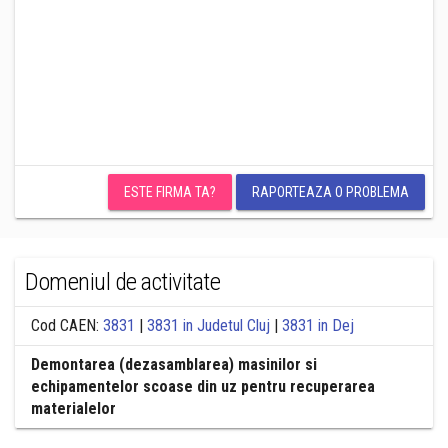
ESTE FIRMA TA?
RAPORTEAZA O PROBLEMA
Domeniul de activitate
Cod CAEN:
3831
|
3831 in Judetul Cluj
|
3831 in Dej
Demontarea (dezasamblarea) masinilor si
echipamentelor scoase din uz pentru recuperarea
materialelor