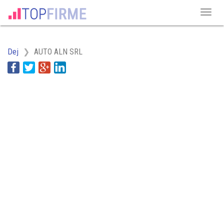
Dej
AUTO ALN SRL