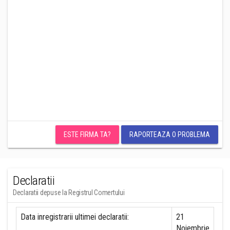
ESTE FIRMA TA?
RAPORTEAZA O PROBLEMA
Declaratii
Declaratii depuse la Registrul Comertului
Data inregistrarii ultimei declaratii:
21
Noiembrie