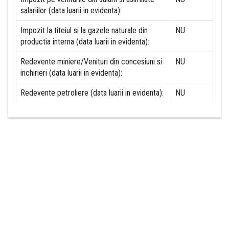
salariilor (data luarii in evidenta):
Impozit la titeiul si la gazele naturale din
NU
productia interna (data luarii in evidenta):
Redevente miniere/Venituri din concesiuni si
NU
inchirieri (data luarii in evidenta):
Redevente petroliere (data luarii in evidenta):
NU