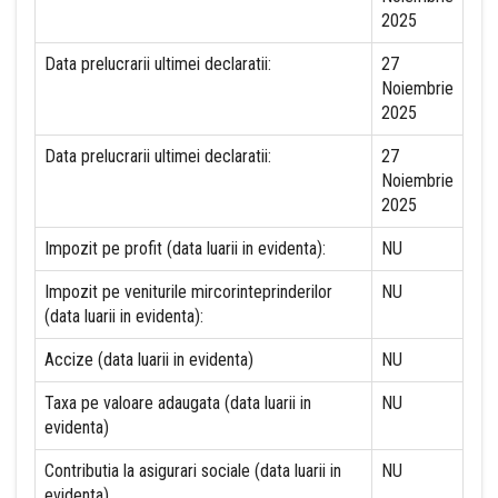
2025
Data prelucrarii ultimei declaratii:
27
Noiembrie
2025
Data prelucrarii ultimei declaratii:
27
Noiembrie
2025
Impozit pe profit (data luarii in evidenta):
NU
Impozit pe veniturile mircorinteprinderilor
NU
(data luarii in evidenta):
Accize (data luarii in evidenta)
NU
Taxa pe valoare adaugata (data luarii in
NU
evidenta)
Contributia la asigurari sociale (data luarii in
NU
evidenta)