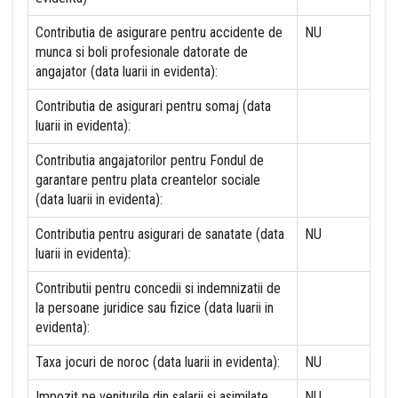
Contributia de asigurare pentru accidente de
NU
munca si boli profesionale datorate de
angajator (data luarii in evidenta):
Contributia de asigurari pentru somaj (data
luarii in evidenta):
Contributia angajatorilor pentru Fondul de
garantare pentru plata creantelor sociale
(data luarii in evidenta):
Contributia pentru asigurari de sanatate (data
NU
luarii in evidenta):
Contributii pentru concedii si indemnizatii de
la persoane juridice sau fizice (data luarii in
evidenta):
Taxa jocuri de noroc (data luarii in evidenta):
NU
Impozit pe veniturile din salarii si asimilate
NU