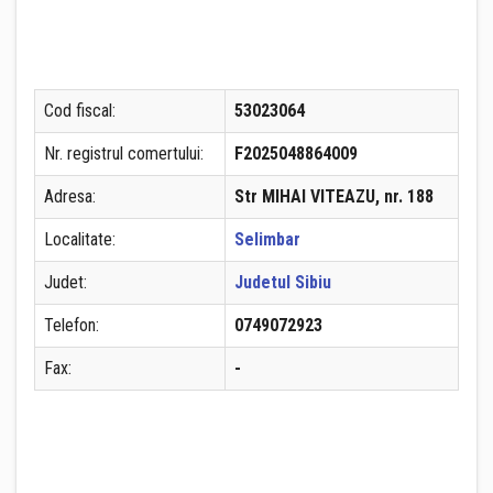
Cod fiscal:
53023064
Nr. registrul comertului:
F2025048864009
Adresa:
Str MIHAI VITEAZU, nr. 188
Localitate:
Selimbar
Judet:
Judetul Sibiu
Telefon:
0749072923
Fax:
-