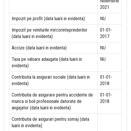
Noiembrie
2021
Impozit pe profit (data luarii in evidenta):
NU
Impozit pe veniturile mircorinteprinderilor
01-01-
(data luarii in evidenta):
2017
Accize (data luarii in evidenta)
NU
Taxa pe valoare adaugata (data luarii in
NU
evidenta)
Contributia la asigurari sociale (data luarii in
01-01-
evidenta)
2018
Contributia de asigurare pentru accidente de
01-01-
munca si boli profesionale datorate de
2018
angajator (data luarii in evidenta):
Contributia de asigurari pentru somaj (data
luarii in evidenta):