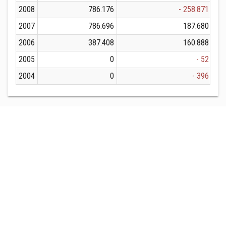
2008
786.176
- 258.871
2007
786.696
187.680
2006
387.408
160.888
2005
0
- 52
2004
0
- 396