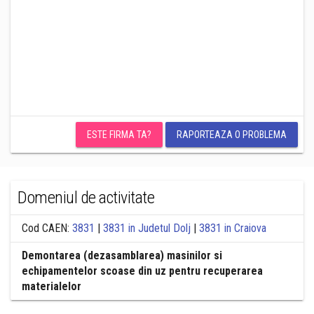
ESTE FIRMA TA?
RAPORTEAZA O PROBLEMA
Domeniul de activitate
Cod CAEN:
3831
|
3831 in Judetul Dolj
|
3831 in Craiova
Demontarea (dezasamblarea) masinilor si
echipamentelor scoase din uz pentru recuperarea
materialelor