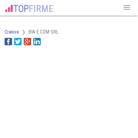
Craiova
BIA E COM SRL