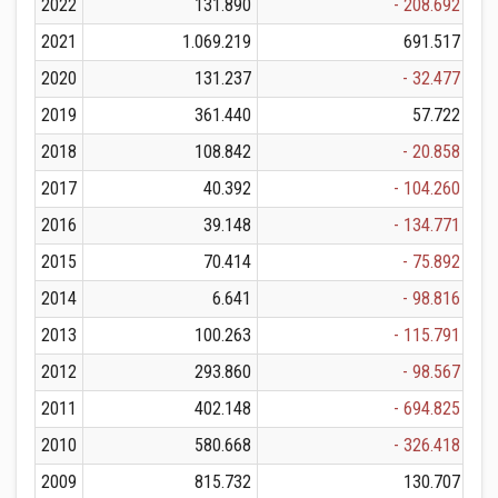
2022
131.890
- 208.692
2021
1.069.219
691.517
2020
131.237
- 32.477
2019
361.440
57.722
2018
108.842
- 20.858
2017
40.392
- 104.260
2016
39.148
- 134.771
2015
70.414
- 75.892
2014
6.641
- 98.816
2013
100.263
- 115.791
2012
293.860
- 98.567
2011
402.148
- 694.825
2010
580.668
- 326.418
2009
815.732
130.707