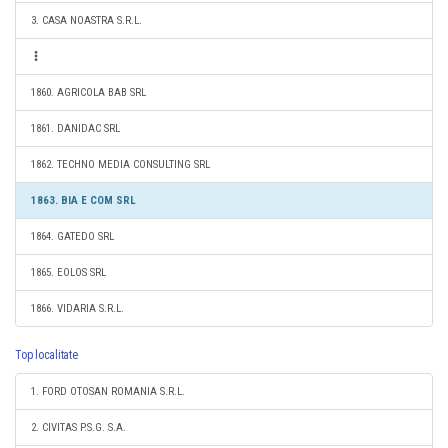
3. CASA NOASTRA S.R.L.
1860. AGRICOLA BAB SRL
1861. DANIDAC SRL
1862. TECHNO MEDIA CONSULTING SRL
1863. BIA E COM SRL
1864. GATEDO SRL
1865. EOLOS SRL
1866. VIDARIA S.R.L.
Top localitate
1. FORD OTOSAN ROMANIA S.R.L.
2. CIVITAS P.S.G. S.A.