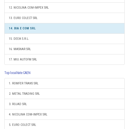
12. NICOLINA COM-IMPEX SRL
13. EURO COLECT SRL
14. BIA E COM SRL
15. DEEA S.R.L.
16. MASNAR SRL
17. MIU AUTOFM SRL
Top localitate CAEN
1. ROMFER TRANS SRL
2. METAL TRADING SRL
3. ROJAD SRL
4. NICOLINA COM-IMPEX SRL
5. EURO COLECT SRL