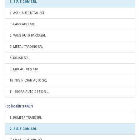
3. BIA E COM SRL
4. AYAN AUTOTOTAL SRL
5. CARS WOLF SRL
6. VANS AUTO PARTS SRL
7. METAL TRADING SRL
8. ROJAD SRL
9. MIU AUTOFM SRL
10. NVS NICSAN AUTO SRL
11. SBORA AUTO DEZ S.R.L.
Top localitate CAEN
1. ROMFER TRANS SRL
2. BIA E COM SRL