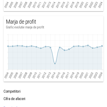
Marja de profit
Grafic evolutie marja de profit
Competitori
Cifra de afaceri