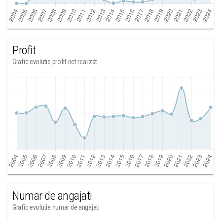
Profit
Grafic evolutie profit net realizat
Numar de angajati
Grafic evolutie numar de angajati