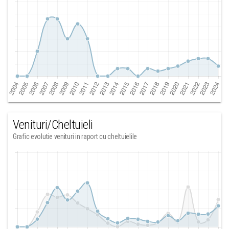
Venituri/Cheltuieli
Grafic evolutie venituri in raport cu cheltuielile