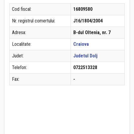
Cod fiscal:
16809580
Nr. registrul comertului:
J16/1804/2004
Adresa:
B-dul Oltenia, nr. 7
Localitate:
Craiova
Judet:
Judetul Dolj
Telefon:
0722513328
Fax:
-