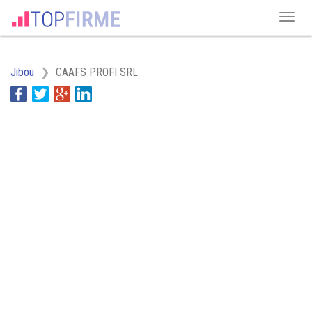
Jibou
CAAFS PROFI SRL