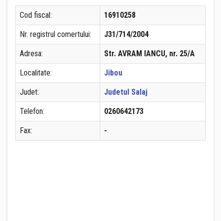
Cod fiscal:
16910258
Nr. registrul comertului:
J31/714/2004
Adresa:
Str. AVRAM IANCU, nr. 25/A
Localitate:
Jibou
Judet:
Judetul Salaj
Telefon:
0260642173
Fax:
-