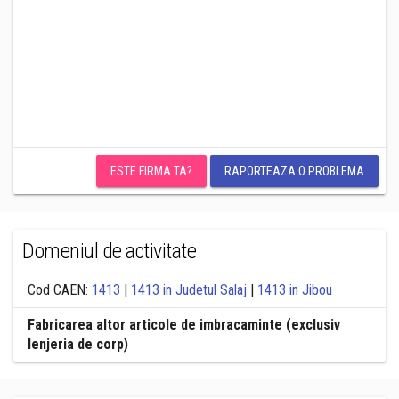
ESTE FIRMA TA?
RAPORTEAZA O PROBLEMA
Domeniul de activitate
Cod CAEN:
1413
|
1413 in Judetul Salaj
|
1413 in Jibou
Fabricarea altor articole de imbracaminte (exclusiv
lenjeria de corp)