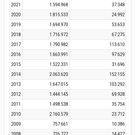
2021
1.594.968
37.348
2020
1.815.533
24.992
2019
1.694.970
53.653
2018
1.716.972
67.275
2017
1.790.982
113.610
2016
1.663.991
97.629
2015
1.522.331
31.696
2014
2.063.620
152.155
2013
1.647.015
103.292
2012
1.444.145
69.928
2011
1.498.538
35.754
2010
2.160.579
23.712
2009
757.661
10.386
2008
726.777
14.427