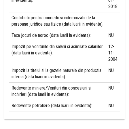
in evidenta):
01-
2018
Contributii pentru concedii si indemnizatii de la
persoane juridice sau fizice (data luarii in evidenta):
Taxa jocuri de noroc (data luarii in evidenta):
NU
Impozit pe veniturile din salarii si asimilate salariilor
12-
(data luarii in evidenta):
11-
2004
Impozit la titeiul si la gazele naturale din productia
NU
interna (data luarii in evidenta):
Redevente miniere/Venituri din concesiuni si
NU
inchirieri (data luarii in evidenta):
Redevente petroliere (data luarii in evidenta):
NU