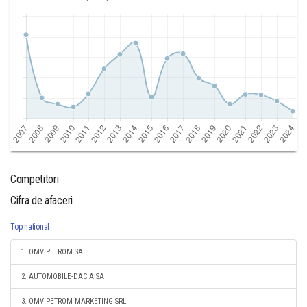
Competitori
Cifra de afaceri
Top national
1. OMV PETROM SA
2. AUTOMOBILE-DACIA SA
3. OMV PETROM MARKETING SRL