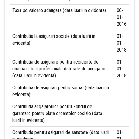
Taxa pe valoare adaugata (data luarii in evidenta)
06-
01-
2016
Contributia la asigurari sociale (data luarii in
01-
evidenta)
01-
2018
Contributia de asigurare pentru accidente de
01-
munca si boli profesionale datorate de angajator
01-
(data luarii in evidenta):
2018
Contributia de asigurari pentru somaj (data luarii in
evidenta):
Contributia angajatorilor pentru Fondul de
garantare pentru plata creantelor sociale (data
luarii in evidenta):
Contributia pentru asigurari de sanatate (data luarii
01-