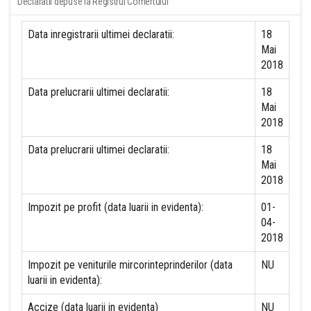
Declaratii depuse la Registrul Comertului
Data inregistrarii ultimei declaratii:
18
Mai
2018
Data prelucrarii ultimei declaratii:
18
Mai
2018
Data prelucrarii ultimei declaratii:
18
Mai
2018
Impozit pe profit (data luarii in evidenta):
01-
04-
2018
Impozit pe veniturile mircorinteprinderilor (data
NU
luarii in evidenta):
Accize (data luarii in evidenta)
NU