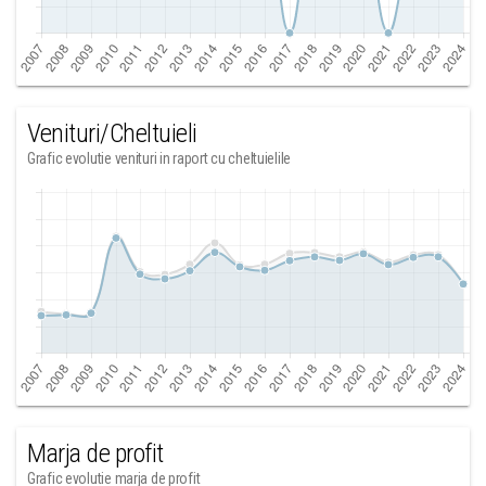
Venituri/Cheltuieli
Grafic evolutie venituri in raport cu cheltuielile
Marja de profit
Grafic evolutie marja de profit