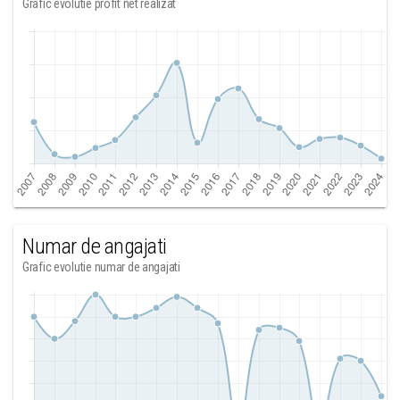
Grafic evolutie profit net realizat
Numar de angajati
Grafic evolutie numar de angajati