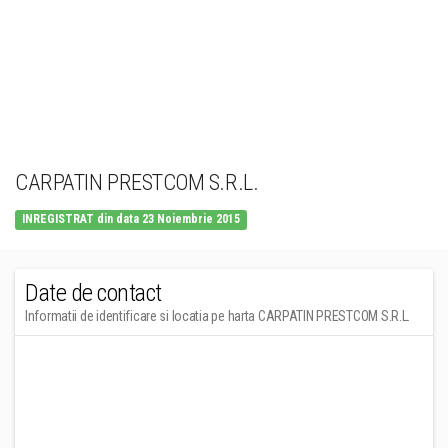
CARPATIN PRESTCOM S.R.L.
INREGISTRAT din data 23 Noiembrie 2015
Date de contact
Informatii de identificare si locatia pe harta CARPATIN PRESTCOM S.R.L.