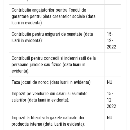
Contributia angajatorilor pentru Fondul de
garantare pentru plata creantelor sociale (data
luarii in evidenta):
Contributia pentru asigurari de sanatate (data
15-
luarii in evidenta):
12-
2022
Contributii pentru concedii si indemnizatii de la
persoane juridice sau fizice (data luarii in
evidenta):
Taxa jocuri de noroc (data luarii in evidenta):
NU
Impozit pe veniturile din salarii si asimilate
15-
salariilor (data luarii in evidenta):
12-
2022
Impozit la titeiul si la gazele naturale din
NU
productia interna (data luarii in evidenta):