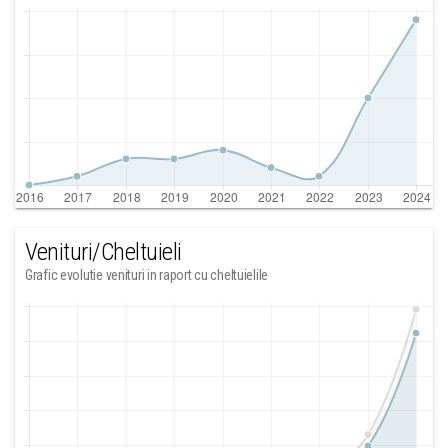
Venituri/Cheltuieli
Grafic evolutie venituri in raport cu cheltuielile