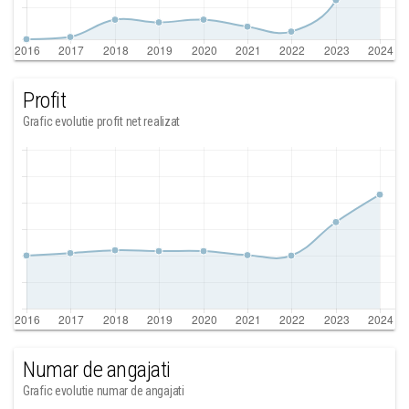
Profit
Grafic evolutie profit net realizat
Numar de angajati
Grafic evolutie numar de angajati