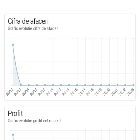
Cifra de afaceri
Grafic evolutie cifra de afaceri
Profit
Grafic evolutie profit net realizat