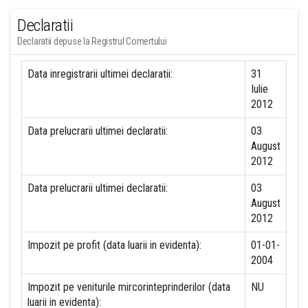
Declaratii
Declaratii depuse la Registrul Comertului
Data inregistrarii ultimei declaratii:
31
Iulie
2012
Data prelucrarii ultimei declaratii:
03
August
2012
Data prelucrarii ultimei declaratii:
03
August
2012
Impozit pe profit (data luarii in evidenta):
01-01-
2004
Impozit pe veniturile mircorinteprinderilor (data
NU
luarii in evidenta):