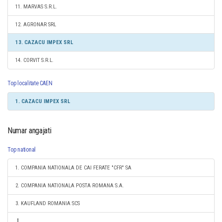
11. MARVAS S.R.L.
12. AGRONAR SRL
13. CAZACU IMPEX SRL
14. CORVIT S.R.L.
Top localitate CAEN
1. CAZACU IMPEX SRL
Numar angajati
Top national
1. COMPANIA NATIONALA DE CAI FERATE "CFR" SA
2. COMPANIA NATIONALA POSTA ROMANA S.A.
3. KAUFLAND ROMANIA SCS