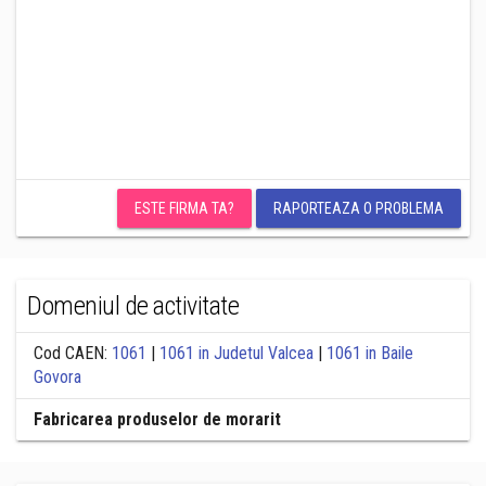
ESTE FIRMA TA?
RAPORTEAZA O PROBLEMA
Domeniul de activitate
Cod CAEN:
1061
|
1061 in Judetul Valcea
|
1061 in Baile
Govora
Fabricarea produselor de morarit