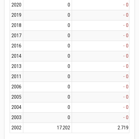
2020
0
- 0
2019
0
- 0
2018
0
- 0
2017
0
- 0
2016
0
- 0
2014
0
- 0
2013
0
- 0
2011
0
- 0
2006
0
- 0
2005
0
- 0
2004
0
- 0
2003
0
- 0
2002
17.202
2.719