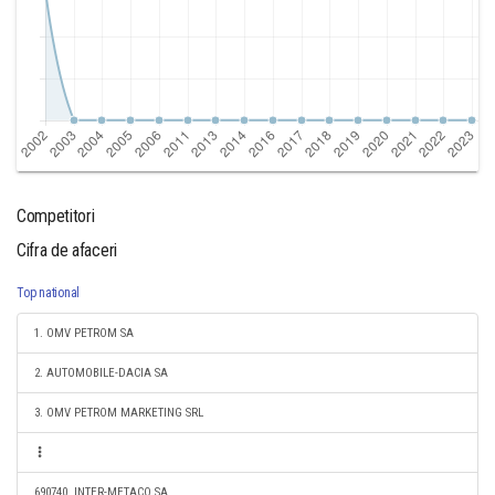
Competitori
Cifra de afaceri
Top national
1. OMV PETROM SA
2. AUTOMOBILE-DACIA SA
3. OMV PETROM MARKETING SRL
690740. INTER-METACO SA