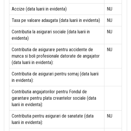
Accize (data luarii in evidenta)
NU
Taxa pe valoare adaugata (data luarii in evidenta)
NU
Contributia la asigurari sociale (data luarii in
NU
evidenta)
Contributia de asigurare pentru accidente de
NU
munca si boli profesionale datorate de angajator
(data luarii in evidenta):
Contributia de asigurari pentru somaj (data luarii
in evidenta):
Contributia angajatorilor pentru Fondul de
garantare pentru plata creantelor sociale (data
luarii in evidenta):
Contributia pentru asigurari de sanatate (data
NU
luarii in evidenta):