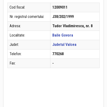
Cod fiscal:
12009011
Nr. registrul comertului:
J38/202/1999
Adresa:
Tudor Vladimirescu, nr. 8
Localitate:
Baile Govora
Judet:
Judetul Valcea
Telefon:
770268
Fax:
-