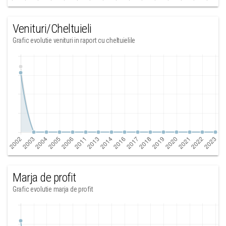
Venituri/Cheltuieli
Grafic evolutie venituri in raport cu cheltuielile
Marja de profit
Grafic evolutie marja de profit