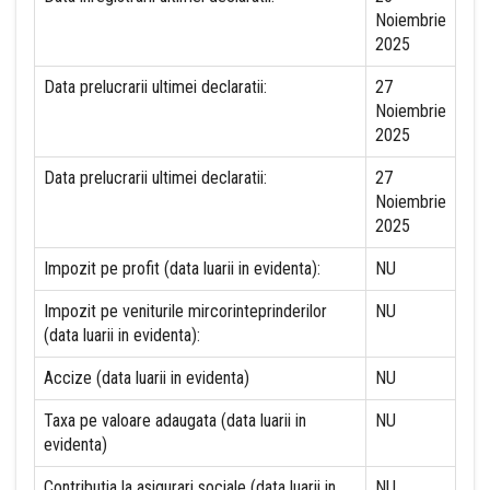
Noiembrie
2025
Data prelucrarii ultimei declaratii:
27
Noiembrie
2025
Data prelucrarii ultimei declaratii:
27
Noiembrie
2025
Impozit pe profit (data luarii in evidenta):
NU
Impozit pe veniturile mircorinteprinderilor
NU
(data luarii in evidenta):
Accize (data luarii in evidenta)
NU
Taxa pe valoare adaugata (data luarii in
NU
evidenta)
Contributia la asigurari sociale (data luarii in
NU