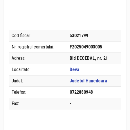
Cod fiscal:
53021799
Nr. registrul comertului:
F2025049003005
Adresa:
Bld DECEBAL, nr. 21
Localitate:
Deva
Judet:
Judetul Hunedoara
Telefon:
0722880948
Fax:
-