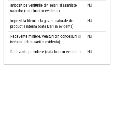
Impozit pe veniturile din salarii si asimilate
NU
salariilor (data luarii in evidenta):
Impozit la titeiul si la gazele naturale din
NU
productia interna (data luarii in evidenta):
Redevente miniere/Venituri din concesiuni si
NU
inchirieri (data luarii in evidenta):
Redevente petroliere (data luarii in evidenta):
NU