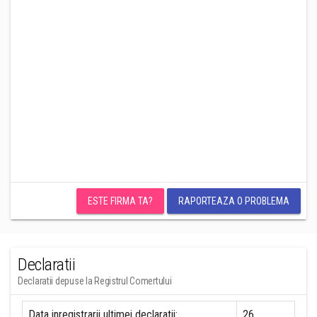
ESTE FIRMA TA?
RAPORTEAZA O PROBLEMA
Declaratii
Declaratii depuse la Registrul Comertului
Data inregistrarii ultimei declaratii:
26