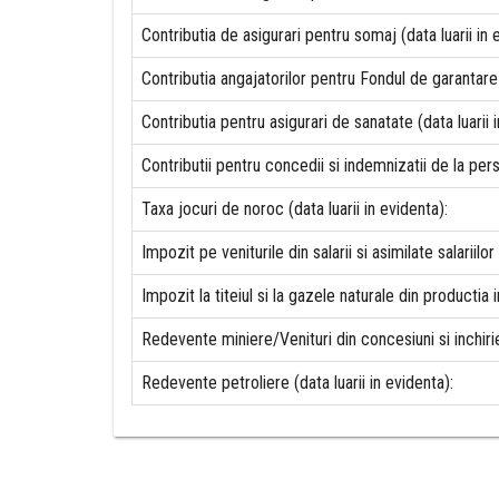
Contributia de asigurari pentru somaj (data luarii in 
Contributia angajatorilor pentru Fondul de garantare 
Contributia pentru asigurari de sanatate (data luarii i
Contributii pentru concedii si indemnizatii de la pers
Taxa jocuri de noroc (data luarii in evidenta):
Impozit pe veniturile din salarii si asimilate salariilor 
Impozit la titeiul si la gazele naturale din productia i
Redevente miniere/Venituri din concesiuni si inchirier
Redevente petroliere (data luarii in evidenta):