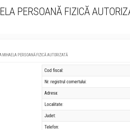
AELA PERSOANĂ FIZICĂ AUTORIZ
RINELA MIHAELA PERSOANĂ FIZICĂ AUTORIZATĂ
Cod fiscal:
Nr. registrul comertului:
Adresa:
Localitate:
Judet:
Telefon: