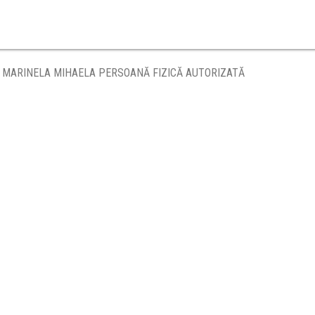
Ă MARINELA MIHAELA PERSOANĂ FIZICĂ AUTORIZATĂ