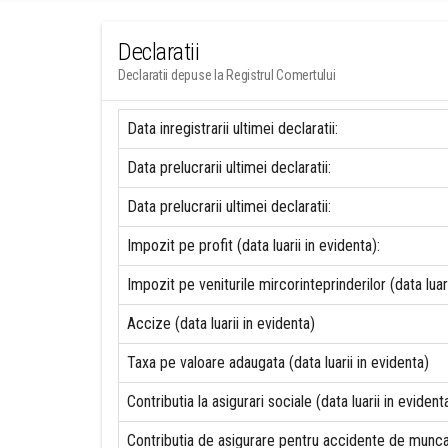
Declaratii
Declaratii depuse la Registrul Comertului
Data inregistrarii ultimei declaratii:
Data prelucrarii ultimei declaratii:
Data prelucrarii ultimei declaratii:
Impozit pe profit (data luarii in evidenta):
Impozit pe veniturile mircorinteprinderilor (data luari
Accize (data luarii in evidenta)
Taxa pe valoare adaugata (data luarii in evidenta)
Contributia la asigurari sociale (data luarii in evident
Contributia de asigurare pentru accidente de munca s