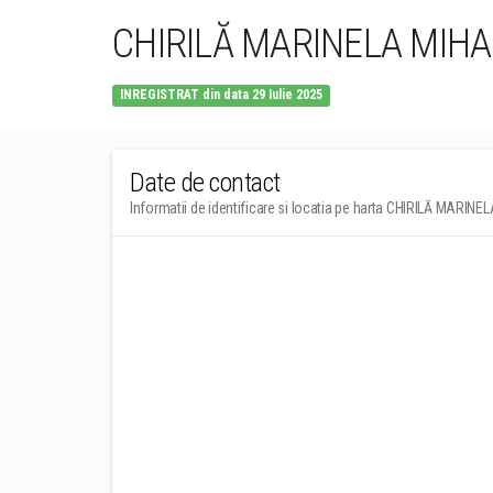
CHIRILĂ MARINELA MIH
INREGISTRAT din data 29 Iulie 2025
Date de contact
Informatii de identificare si locatia pe harta CHIRILĂ MA