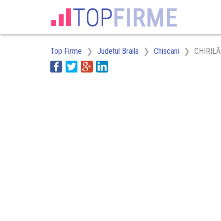
Top Firme
Judetul Braila
Chiscani
CHIRIL