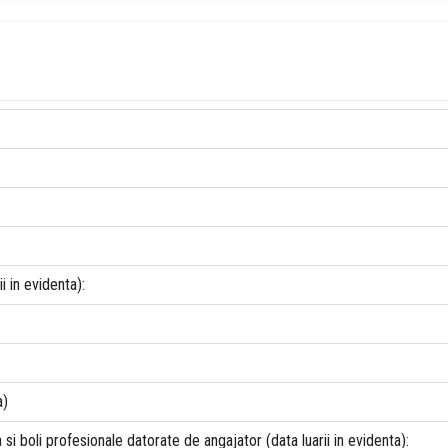
i in evidenta):
a)
i boli profesionale datorate de angajator (data luarii in evidenta):