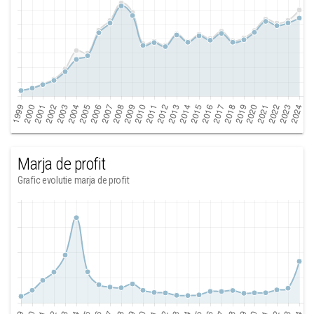
Marja de profit
Grafic evolutie marja de profit