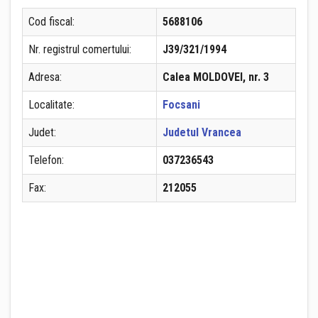
Cod fiscal:
5688106
Nr. registrul comertului:
J39/321/1994
Adresa:
Calea MOLDOVEI, nr. 3
Localitate:
Focsani
Judet:
Judetul Vrancea
Telefon:
037236543
Fax:
212055