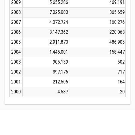
2009
5.655.286
469.191
2008
7.025.083
365.659
2007
4.072.724
160.276
2006
3.147.362
220.063
2005
2.911.870
486.905
2004
1.445.001
158.447
2003
905.139
502
2002
397.176
717
2001
212.506
164
2000
4.587
20