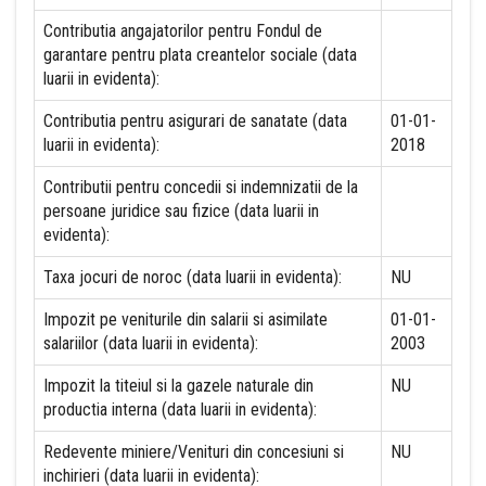
Contributia angajatorilor pentru Fondul de
garantare pentru plata creantelor sociale (data
luarii in evidenta):
Contributia pentru asigurari de sanatate (data
01-01-
luarii in evidenta):
2018
Contributii pentru concedii si indemnizatii de la
persoane juridice sau fizice (data luarii in
evidenta):
Taxa jocuri de noroc (data luarii in evidenta):
NU
Impozit pe veniturile din salarii si asimilate
01-01-
salariilor (data luarii in evidenta):
2003
Impozit la titeiul si la gazele naturale din
NU
productia interna (data luarii in evidenta):
Redevente miniere/Venituri din concesiuni si
NU
inchirieri (data luarii in evidenta):