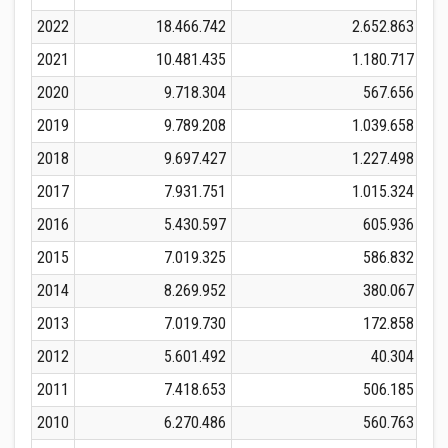
2022
18.466.742
2.652.863
2021
10.481.435
1.180.717
2020
9.718.304
567.656
2019
9.789.208
1.039.658
2018
9.697.427
1.227.498
2017
7.931.751
1.015.324
2016
5.430.597
605.936
2015
7.019.325
586.832
2014
8.269.952
380.067
2013
7.019.730
172.858
2012
5.601.492
40.304
2011
7.418.653
506.185
2010
6.270.486
560.763