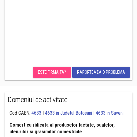
ESTE FIRMA TA?
RAPORTEAZA O PROBLEMA
Domeniul de activitate
Cod CAEN:
4633
|
4633 in Judetul Botosani
|
4633 in Saveni
Comert cu ridicata al produselor lactate, oualelor,
uleiurilor si grasimilor comestibile