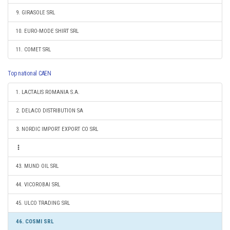
9. GIRASOLE SRL
10. EURO-MODE SHIRT SRL
11. COMET SRL
Top national CAEN
1. LACTALIS ROMANIA S.A.
2. DELACO DISTRIBUTION SA
3. NORDIC IMPORT EXPORT CO SRL
43. MUND OIL SRL
44. VICOROBAI SRL
45. ULCO TRADING SRL
46. COSMI SRL