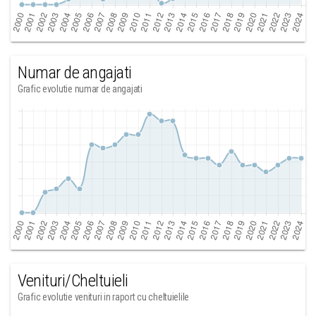
Numar de angajati
Grafic evolutie numar de angajati
Venituri/Cheltuieli
Grafic evolutie venituri in raport cu cheltuielile