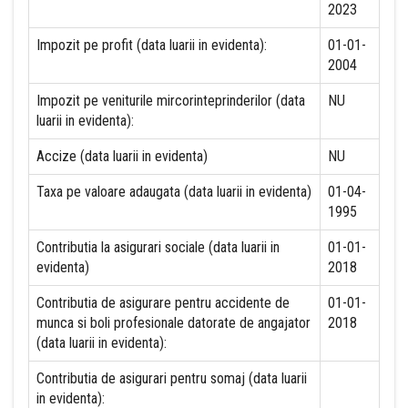
2023
Impozit pe profit (data luarii in evidenta):
01-01-
2004
Impozit pe veniturile mircorinteprinderilor (data
NU
luarii in evidenta):
Accize (data luarii in evidenta)
NU
Taxa pe valoare adaugata (data luarii in evidenta)
01-04-
1995
Contributia la asigurari sociale (data luarii in
01-01-
evidenta)
2018
Contributia de asigurare pentru accidente de
01-01-
munca si boli profesionale datorate de angajator
2018
(data luarii in evidenta):
Contributia de asigurari pentru somaj (data luarii
in evidenta):