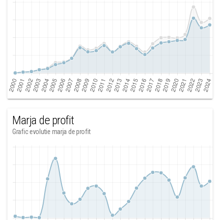
Marja de profit
Grafic evolutie marja de profit