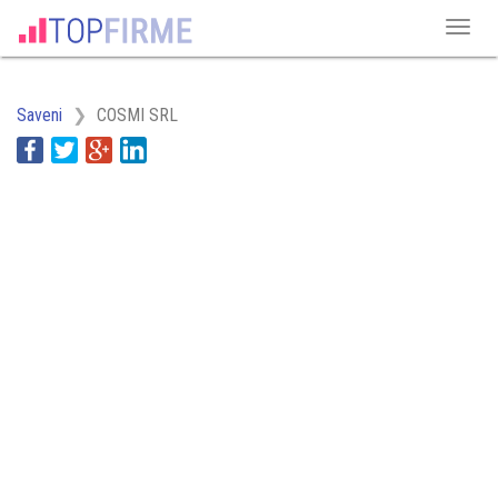
Saveni
COSMI SRL