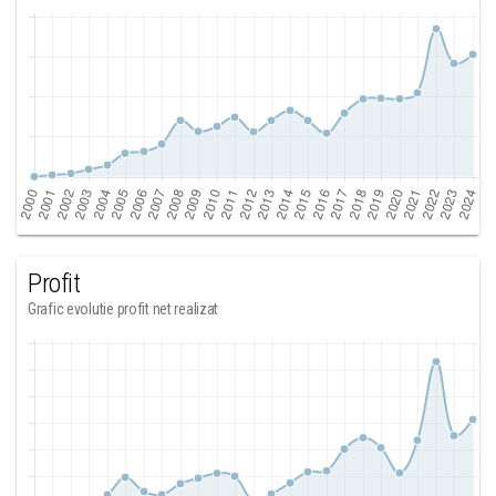
Profit
Grafic evolutie profit net realizat