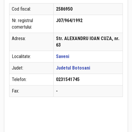
Cod fiscal:
2586950
Nr. registrul
J07/964/1992
comertului:
Adresa:
Str. ALEXANDRU IOAN CUZA, nr.
63
Localitate:
Saveni
Judet:
Judetul Botosani
Telefon:
0231541745
Fax:
-