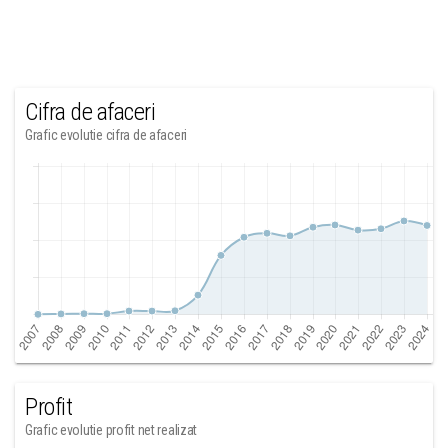
Cifra de afaceri
Grafic evolutie cifra de afaceri
Profit
Grafic evolutie profit net realizat