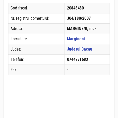
Cod fiscal:
20848480
Nr. registrul comertului:
J04/180/2007
Adresa:
MARGINENI, nr. -
Localitate:
Margineni
Judet:
Judetul Bacau
Telefon:
0744781683
Fax:
-