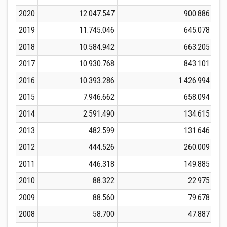
2020
12.047.547
900.886
2019
11.745.046
645.078
2018
10.584.942
663.205
2017
10.930.768
843.101
2016
10.393.286
1.426.994
2015
7.946.662
658.094
2014
2.591.490
134.615
2013
482.599
131.646
2012
444.526
260.009
2011
446.318
149.885
2010
88.322
22.975
2009
88.560
79.678
2008
58.700
47.887