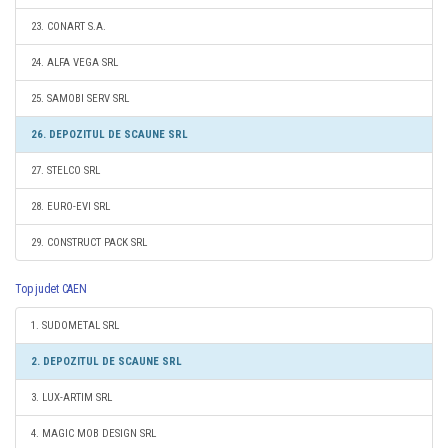
23. CONART S.A.
24. ALFA VEGA SRL
25. SAMOBI SERV SRL
26. DEPOZITUL DE SCAUNE SRL
27. STELCO SRL
28. EURO-EVI SRL
29. CONSTRUCT PACK SRL
Top judet CAEN
1. SUDOMETAL SRL
2. DEPOZITUL DE SCAUNE SRL
3. LUX-ARTIM SRL
4. MAGIC MOB DESIGN SRL