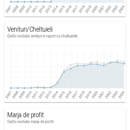
Venituri/Cheltuieli
Grafic evolutie venituri in raport cu cheltuielile
Marja de profit
Grafic evolutie marja de profit