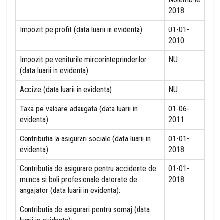
2018
Impozit pe profit (data luarii in evidenta):
01-01-
2010
Impozit pe veniturile mircorinteprinderilor
NU
(data luarii in evidenta):
Accize (data luarii in evidenta)
NU
Taxa pe valoare adaugata (data luarii in
01-06-
evidenta)
2011
Contributia la asigurari sociale (data luarii in
01-01-
evidenta)
2018
Contributia de asigurare pentru accidente de
01-01-
munca si boli profesionale datorate de
2018
angajator (data luarii in evidenta):
Contributia de asigurari pentru somaj (data