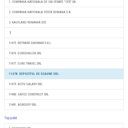
1. COMPANIA NATIONALA DE CAI FERATE "CFR" SA
2. COMPANIA NATIONALA POSTA ROMANA S.A.
3. KAUFLAND ROMANIA SCS
11475. ROTRANS DAVIMAR S.R.L.
11476. EURODIALIZA SRL
11477. EURO TRAVEL SRL
11478. DEPOZITUL DE SCAUNE SRL
11479. ACTIV GALAXY SRL
11480. GAFCO CONSTRUCT SRL
11481. AGRODEP SRL
Top judet