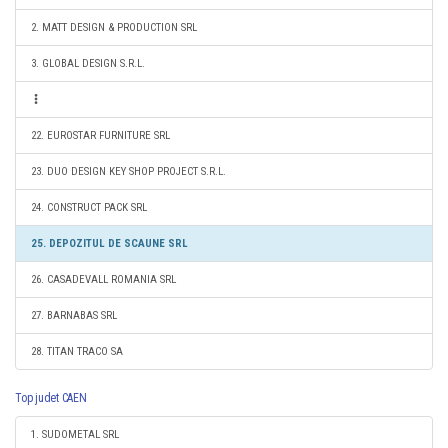
2. MATT DESIGN & PRODUCTION SRL
3. GLOBAL DESIGN S.R.L.
22. EUROSTAR FURNITURE SRL
23. DUO DESIGN KEY SHOP PROJECT S.R.L.
24. CONSTRUCT PACK SRL
25. DEPOZITUL DE SCAUNE SRL
26. CASADEVALL ROMANIA SRL
27. BARNABAS SRL
28. TITAN TRACO SA
Top judet CAEN
1. SUDOMETAL SRL