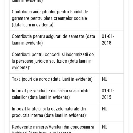
luarii in evidenta):
Contributia angajatorilor pentru Fondul de
garantare pentru plata creantelor sociale
(data luarii in evidenta):
Contributia pentru asigurari de sanatate (data
01-01-
luarii in evidenta):
2018
Contributii pentru concedii si indemnizatii de
la persoane juridice sau fizice (data luarii in
evidenta):
Taxa jocuri de noroc (data luarii in evidenta):
NU
Impozit pe veniturile din salarii si asimilate
01-01-
salariilor (data luarii in evidenta):
2015
Impozit la titeiul si la gazele naturale din
NU
productia interna (data luarii in evidenta):
Redevente miniere/Venituri din concesiuni si
NU