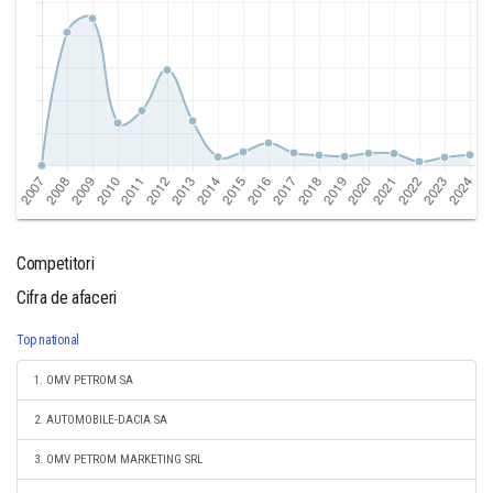
Competitori
Cifra de afaceri
Top national
1. OMV PETROM SA
2. AUTOMOBILE-DACIA SA
3. OMV PETROM MARKETING SRL