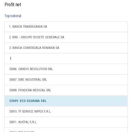
Profit net
Top national
1. BANCA TRANSILVANIA SA
2. BRD - GROUPE SOCIETE GENERALE SA
3. BANCA COMERCIALA ROMANA SA
33006. CARDIO REVOLUTION SRL
33007. SIRE INDUSTRIAL SRL
33008. PONDERA MEDICAL SRL
33009. ECO SILVANIA SRL
33010. TF SERVICE IMPEX S.R.L.
33011. AUSTAL S.R.L.