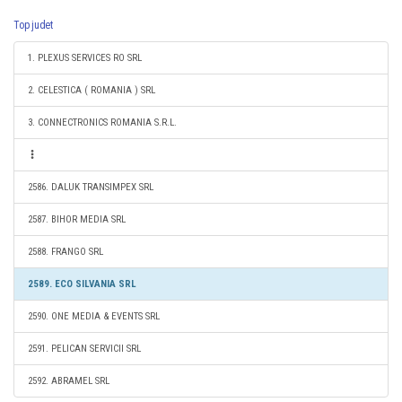
Top judet
1. PLEXUS SERVICES RO SRL
2. CELESTICA ( ROMANIA ) SRL
3. CONNECTRONICS ROMANIA S.R.L.
2586. DALUK TRANSIMPEX SRL
2587. BIHOR MEDIA SRL
2588. FRANGO SRL
2589. ECO SILVANIA SRL
2590. ONE MEDIA & EVENTS SRL
2591. PELICAN SERVICII SRL
2592. ABRAMEL SRL