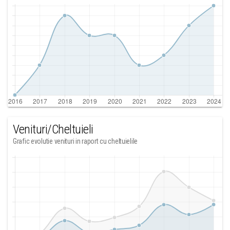
Venituri/Cheltuieli
Grafic evolutie venituri in raport cu cheltuielile