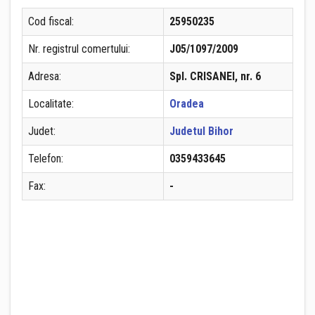
Cod fiscal:
25950235
Nr. registrul comertului:
J05/1097/2009
Adresa:
Spl. CRISANEI, nr. 6
Localitate:
Oradea
Judet:
Judetul Bihor
Telefon:
0359433645
Fax:
-