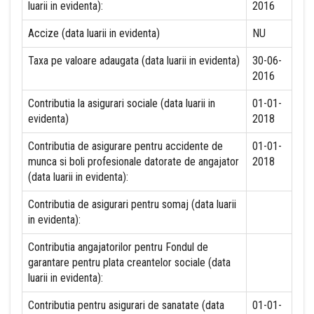
luarii in evidenta):
2016
Accize (data luarii in evidenta)
NU
Taxa pe valoare adaugata (data luarii in evidenta)
30-06-
2016
Contributia la asigurari sociale (data luarii in
01-01-
evidenta)
2018
Contributia de asigurare pentru accidente de
01-01-
munca si boli profesionale datorate de angajator
2018
(data luarii in evidenta):
Contributia de asigurari pentru somaj (data luarii
in evidenta):
Contributia angajatorilor pentru Fondul de
garantare pentru plata creantelor sociale (data
luarii in evidenta):
Contributia pentru asigurari de sanatate (data
01-01-