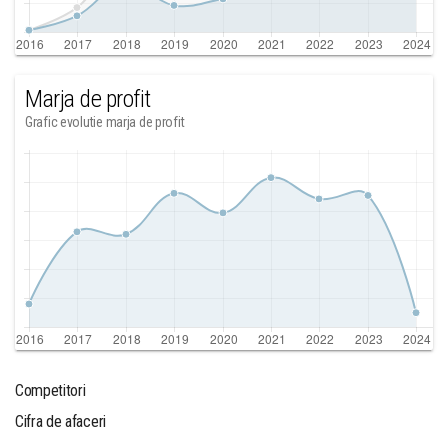
Marja de profit
Grafic evolutie marja de profit
Competitori
Cifra de afaceri