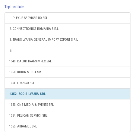
Top localitate
1. PLEXUS SERVICES RO SRL
2. CONNECTRONICS ROMANIA S.R.L.
3. TRANSILVANIA GENERAL IMPORT-EXPORT S.R.L.
1349. DALUK TRANSIMPEX SRL
1350. BIHOR MEDIA SRL
1351. FRANGO SRL
1352. ECO SILVANIA SRL
1353. ONE MEDIA & EVENTS SRL
1354. PELICAN SERVICII SRL
1355. ABRAMEL SRL