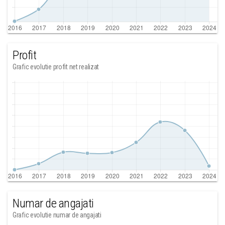
Profit
Grafic evolutie profit net realizat
Numar de angajati
Grafic evolutie numar de angajati