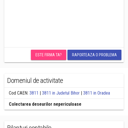
ESTE FIRMA TA?
RAPORTEAZA O PROBLEMA
Domeniul de activitate
Cod CAEN:
3811
|
3811 in Judetul Bihor
|
3811 in Oradea
Colectarea deseurilor nepericuloase