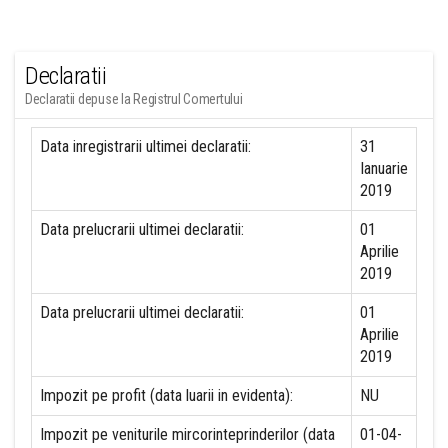
Declaratii
Declaratii depuse la Registrul Comertului
Data inregistrarii ultimei declaratii:
31
Ianuarie
2019
Data prelucrarii ultimei declaratii:
01
Aprilie
2019
Data prelucrarii ultimei declaratii:
01
Aprilie
2019
Impozit pe profit (data luarii in evidenta):
NU
Impozit pe veniturile mircorinteprinderilor (data
01-04-