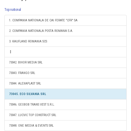
Top national
1. COMPANIA NATIONALA DE CAI FERATE "CFR" SA
2. COMPANIA NATIONALA POSTA ROMANA S.A.
3. KAUFLAND ROMANIA SCS
73042. BIHOR MEDIA SRL
73043. FRANGO SRL
73044. ALEXAPLAST SRL
73045. ECO SILVANIA SRL
73046. GEOBOB TRANS VEST S.R.L.
73047. LUCVIC TOP CONSTRUCT SRL
73048. ONE MEDIA & EVENTS SRL