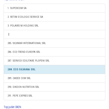
1. SUPERCOM SA
2. RETIM ECOLOGIC SERVICE SA
3. POLARIS M.HOLDING SRL
285. SILVMAR INTERNATIONAL SRL
286. ECO-TREND-EUROPA SRL
287. SERVICII EDILITARE PLOPENI SRL
288. ECO SILVANIA SRL
289. CASEB COM SRL
290. DIKDON NUTRITION SRL
291. PEPE EXPRES SRL
Top judet CAEN