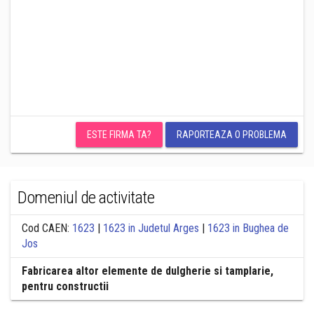
ESTE FIRMA TA?
RAPORTEAZA O PROBLEMA
Domeniul de activitate
Cod CAEN:
1623
|
1623 in Judetul Arges
|
1623 in Bughea de
Jos
Fabricarea altor elemente de dulgherie si tamplarie,
pentru constructii