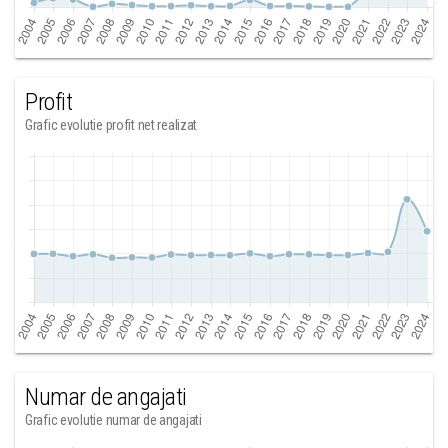
Profit
Grafic evolutie profit net realizat
Numar de angajati
Grafic evolutie numar de angajati