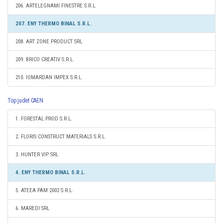
206. ARTELEGNAMI FINESTRE S.R.L.
207. ENY THERMO BINAL S.R.L.
208. ART ZONE PRODUCT SRL
209. BRICO CREATIV S.R.L.
210. IOMARDAN IMPEX S.R.L.
Top judet CAEN
1. FORESTAL PROD S.R.L.
2. FLORIS CONSTRUCT MATERIALS S.R.L.
3. HUNTER VIP SRL
4. ENY THERMO BINAL S.R.L.
5. ATEEA PAM 2002 S.R.L.
6. MAREDI SRL