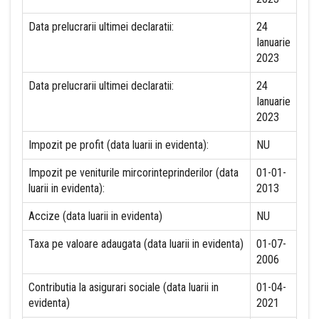
Data prelucrarii ultimei declaratii:
24
Ianuarie
2023
Data prelucrarii ultimei declaratii:
24
Ianuarie
2023
Impozit pe profit (data luarii in evidenta):
NU
Impozit pe veniturile mircorinteprinderilor (data
01-01-
luarii in evidenta):
2013
Accize (data luarii in evidenta)
NU
Taxa pe valoare adaugata (data luarii in evidenta)
01-07-
2006
Contributia la asigurari sociale (data luarii in
01-04-
evidenta)
2021