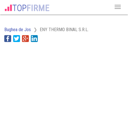
Bughea de Jos
ENY THERMO BINAL S.R.L.