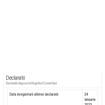
Declaratii
Declaratii depuse la Registrul Comertului
Data inregistrarii ultimei declaratii:
24
Ianuarie
2023