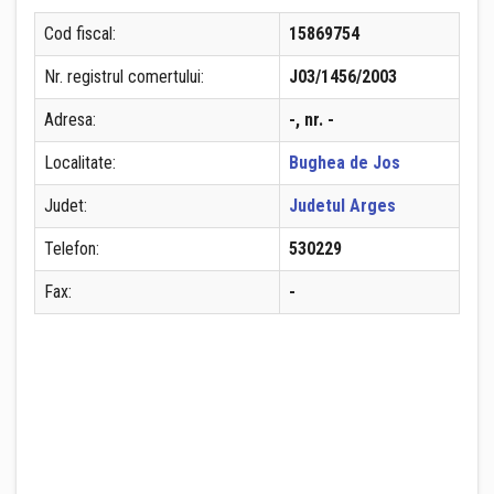
Cod fiscal:
15869754
Nr. registrul comertului:
J03/1456/2003
Adresa:
-, nr. -
Localitate:
Bughea de Jos
Judet:
Judetul Arges
Telefon:
530229
Fax:
-