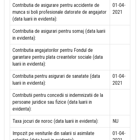
Contributia de asigurare pentru accidente de
01-04-
munca si boli profesionale datorate de angajator
2021
(data luarii in evidenta):
Contributia de asigurari pentru somaj (data luarii
in evidenta):
Contributia angajatorilor pentru Fondul de
garantare pentru plata creantelor sociale (data
luarii in evidenta):
Contributia pentru asigurari de sanatate (data
01-04-
luarii in evidenta):
2021
Contributii pentru concedii si indemnizatii de la
persoane juridice sau fizice (data luarii in
evidenta):
Taxa jocuri de noroc (data luarii in evidenta):
NU
Impozit pe veniturile din salarii si asimilate
01-04-