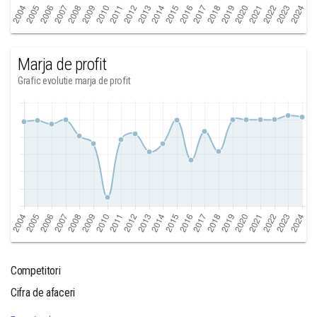
Marja de profit
Grafic evolutie marja de profit
Competitori
Cifra de afaceri