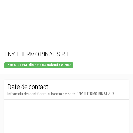
ENY THERMO BINAL S.R.L.
INREGISTRAT din data 03 Noiembrie 2003
Date de contact
Informatii de identificare si locatia pe harta ENY THERMO BINAL S.R.L.