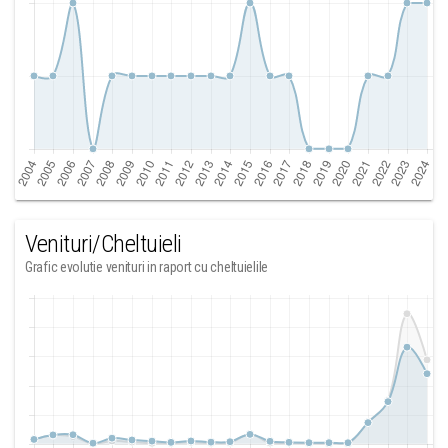
Venituri/Cheltuieli
Grafic evolutie venituri in raport cu cheltuielile