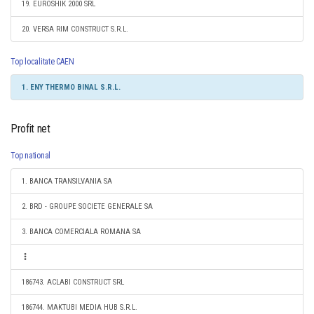
19. EUROSHIK 2000 SRL
20. VERSA RIM CONSTRUCT S.R.L.
Top localitate CAEN
1. ENY THERMO BINAL S.R.L.
Profit net
Top national
1. BANCA TRANSILVANIA SA
2. BRD - GROUPE SOCIETE GENERALE SA
3. BANCA COMERCIALA ROMANA SA
186743. ACLABI CONSTRUCT SRL
186744. MAKTUBI MEDIA HUB S.R.L.