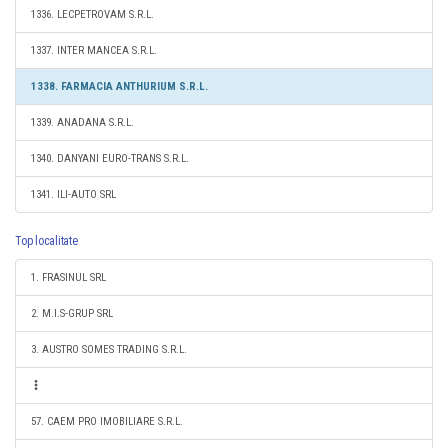
1336. LECPETROVAM S.R.L.
1337. INTER MANCEA S.R.L.
1338. FARMACIA ANTHURIUM S.R.L.
1339. ANADANA S.R.L.
1340. DANYANI EURO-TRANS S.R.L.
1341. ILI-AUTO SRL
Top localitate
1. FRASINUL SRL
2. M.I.S-GRUP SRL
3. AUSTRO SOMES TRADING S.R.L.
57. CAEM PRO IMOBILIARE S.R.L.