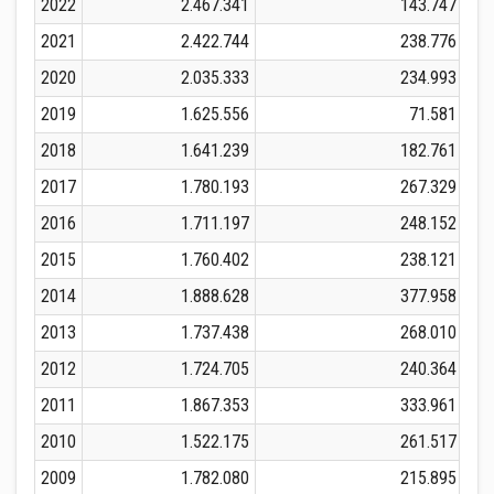
2022
2.467.341
143.747
2021
2.422.744
238.776
2020
2.035.333
234.993
2019
1.625.556
71.581
2018
1.641.239
182.761
2017
1.780.193
267.329
2016
1.711.197
248.152
2015
1.760.402
238.121
2014
1.888.628
377.958
2013
1.737.438
268.010
2012
1.724.705
240.364
2011
1.867.353
333.961
2010
1.522.175
261.517
2009
1.782.080
215.895