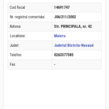
Cod fiscal:
14691747
Nr. registrul comertului:
J06/211/2002
Adresa:
Str. PRINCIPALA, nr. 42
Localitate:
Maieru
Judet:
Judetul Bistrita-Nasaud
Telefon:
0263377385
Fax:
-