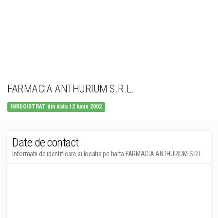
FARMACIA ANTHURIUM S.R.L.
INREGISTRAT din data 12 Iunie 2002
Date de contact
Informatii de identificare si locatia pe harta FARMACIA ANTHURIUM S.R.L.