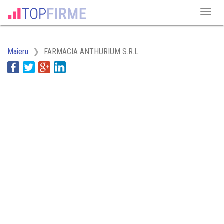
Maieru
FARMACIA ANTHURIUM S.R.L.