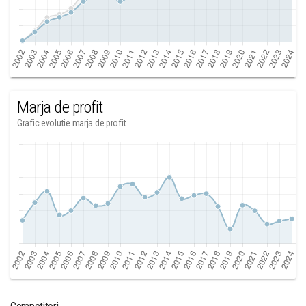
Marja de profit
Grafic evolutie marja de profit