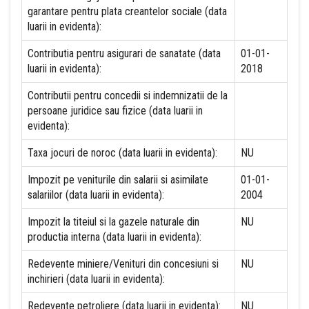
garantare pentru plata creantelor sociale (data
luarii in evidenta):
Contributia pentru asigurari de sanatate (data
01-01-
luarii in evidenta):
2018
Contributii pentru concedii si indemnizatii de la
persoane juridice sau fizice (data luarii in
evidenta):
Taxa jocuri de noroc (data luarii in evidenta):
NU
Impozit pe veniturile din salarii si asimilate
01-01-
salariilor (data luarii in evidenta):
2004
Impozit la titeiul si la gazele naturale din
NU
productia interna (data luarii in evidenta):
Redevente miniere/Venituri din concesiuni si
NU
inchirieri (data luarii in evidenta):
Redevente petroliere (data luarii in evidenta):
NU