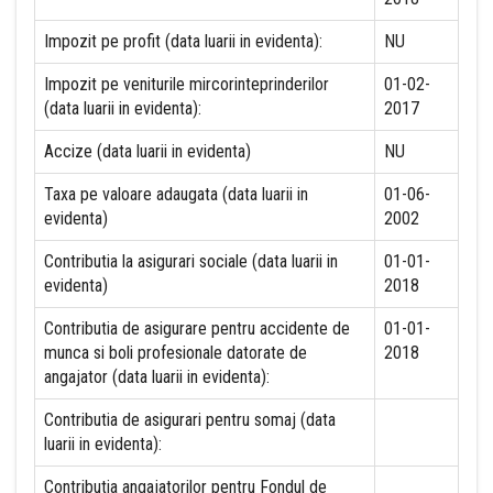
Impozit pe profit (data luarii in evidenta):
NU
Impozit pe veniturile mircorinteprinderilor
01-02-
(data luarii in evidenta):
2017
Accize (data luarii in evidenta)
NU
Taxa pe valoare adaugata (data luarii in
01-06-
evidenta)
2002
Contributia la asigurari sociale (data luarii in
01-01-
evidenta)
2018
Contributia de asigurare pentru accidente de
01-01-
munca si boli profesionale datorate de
2018
angajator (data luarii in evidenta):
Contributia de asigurari pentru somaj (data
luarii in evidenta):
Contributia angajatorilor pentru Fondul de