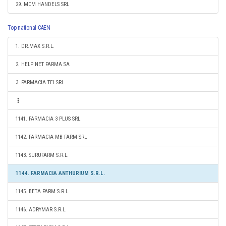
29. MCM HANDELS SRL
Top national CAEN
1. DR.MAX S.R.L.
2. HELP NET FARMA SA
3. FARMACIA TEI SRL
1141. FARMACIA 3 PLUS SRL
1142. FARMACIA MB FARM SRL
1143. SURUFARM S.R.L.
1144. FARMACIA ANTHURIUM S.R.L.
1145. BETA FARM S.R.L.
1146. ADRYMAR S.R.L.