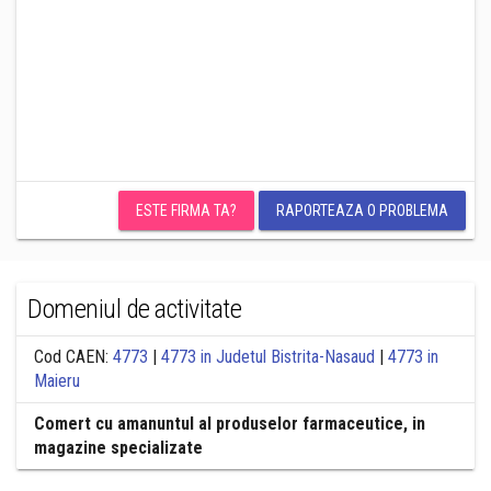
ESTE FIRMA TA?
RAPORTEAZA O PROBLEMA
Domeniul de activitate
Cod CAEN:
4773
|
4773 in Judetul Bistrita-Nasaud
|
4773 in
Maieru
Comert cu amanuntul al produselor farmaceutice, in
magazine specializate