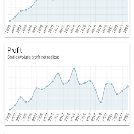
Profit
Grafic evolutie profit net realizat