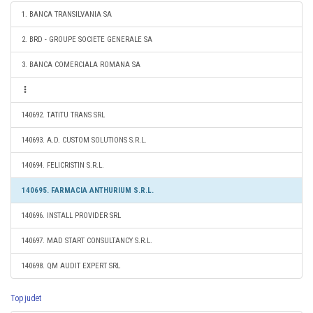
1. BANCA TRANSILVANIA SA
2. BRD - GROUPE SOCIETE GENERALE SA
3. BANCA COMERCIALA ROMANA SA
140692. TATITU TRANS SRL
140693. A.D. CUSTOM SOLUTIONS S.R.L.
140694. FELICRISTIN S.R.L.
140695. FARMACIA ANTHURIUM S.R.L.
140696. INSTALL PROVIDER SRL
140697. MAD START CONSULTANCY S.R.L.
140698. QM AUDIT EXPERT SRL
Top judet