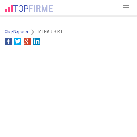
Cluj-Napoca
IZI NAU S.R.L.