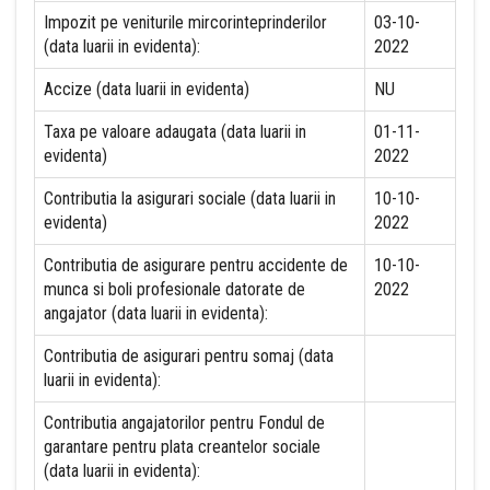
Impozit pe veniturile mircorinteprinderilor
03-10-
(data luarii in evidenta):
2022
Accize (data luarii in evidenta)
NU
Taxa pe valoare adaugata (data luarii in
01-11-
evidenta)
2022
Contributia la asigurari sociale (data luarii in
10-10-
evidenta)
2022
Contributia de asigurare pentru accidente de
10-10-
munca si boli profesionale datorate de
2022
angajator (data luarii in evidenta):
Contributia de asigurari pentru somaj (data
luarii in evidenta):
Contributia angajatorilor pentru Fondul de
garantare pentru plata creantelor sociale
(data luarii in evidenta):