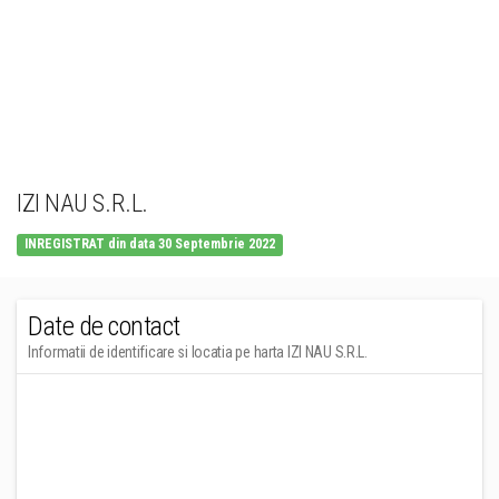
IZI NAU S.R.L.
INREGISTRAT din data 30 Septembrie 2022
Date de contact
Informatii de identificare si locatia pe harta IZI NAU S.R.L.