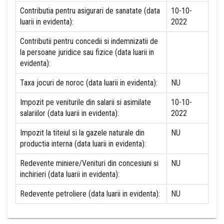
Contributia pentru asigurari de sanatate (data
10-10-
luarii in evidenta):
2022
Contributii pentru concedii si indemnizatii de
la persoane juridice sau fizice (data luarii in
evidenta):
Taxa jocuri de noroc (data luarii in evidenta):
NU
Impozit pe veniturile din salarii si asimilate
10-10-
salariilor (data luarii in evidenta):
2022
Impozit la titeiul si la gazele naturale din
NU
productia interna (data luarii in evidenta):
Redevente miniere/Venituri din concesiuni si
NU
inchirieri (data luarii in evidenta):
Redevente petroliere (data luarii in evidenta):
NU