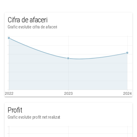
Cifra de afaceri
Grafic evolutie cifra de afaceri
Profit
Grafic evolutie profit net realizat