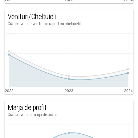
Venituri/Cheltuieli
Grafic evolutie venituri in raport cu cheltuielile
Marja de profit
Grafic evolutie marja de profit