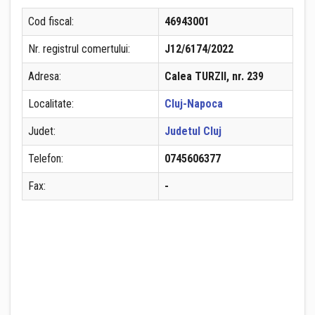
Cod fiscal:
46943001
Nr. registrul comertului:
J12/6174/2022
Adresa:
Calea TURZII, nr. 239
Localitate:
Cluj-Napoca
Judet:
Judetul Cluj
Telefon:
0745606377
Fax:
-