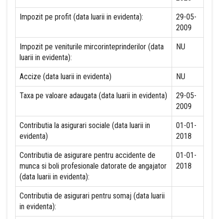
Impozit pe profit (data luarii in evidenta):
29-05-
2009
Impozit pe veniturile mircorinteprinderilor (data
NU
luarii in evidenta):
Accize (data luarii in evidenta)
NU
Taxa pe valoare adaugata (data luarii in evidenta)
29-05-
2009
Contributia la asigurari sociale (data luarii in
01-01-
evidenta)
2018
Contributia de asigurare pentru accidente de
01-01-
munca si boli profesionale datorate de angajator
2018
(data luarii in evidenta):
Contributia de asigurari pentru somaj (data luarii
in evidenta):