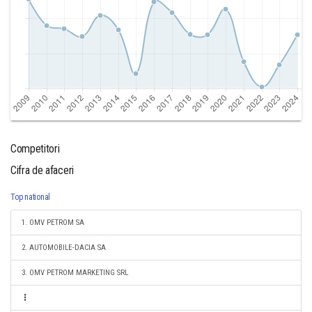
Competitori
Cifra de afaceri
Top national
1. OMV PETROM SA
2. AUTOMOBILE-DACIA SA
3. OMV PETROM MARKETING SRL