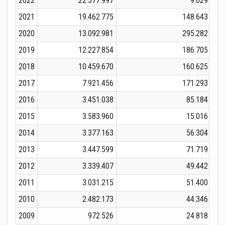
2022
22.577.997
9.029
2021
19.462.775
148.643
2020
13.092.981
295.282
2019
12.227.854
186.705
2018
10.459.670
160.625
2017
7.921.456
171.293
2016
3.451.038
85.184
2015
3.583.960
15.016
2014
3.377.163
56.304
2013
3.447.599
71.719
2012
3.339.407
49.442
2011
3.031.215
51.400
2010
2.482.173
44.346
2009
972.526
24.818