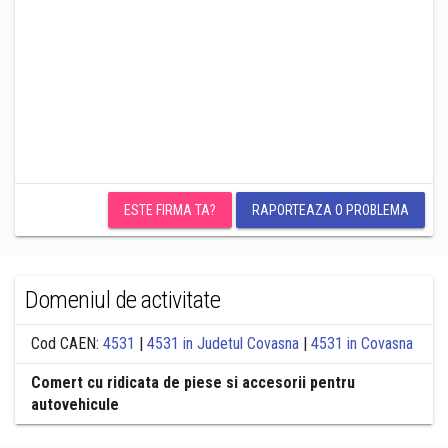
ESTE FIRMA TA?
RAPORTEAZA O PROBLEMA
Domeniul de activitate
Cod CAEN:
4531
|
4531 in Judetul Covasna
|
4531 in Covasna
Comert cu ridicata de piese si accesorii pentru
autovehicule