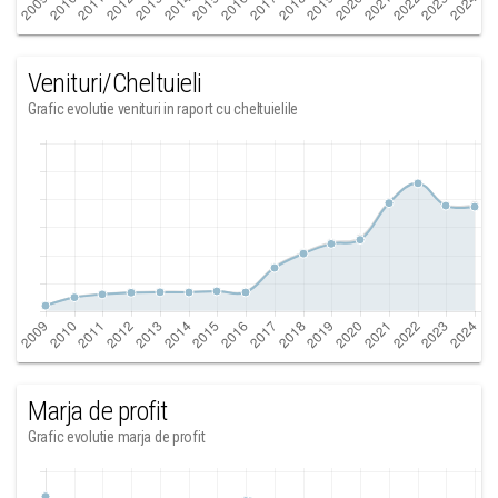
Venituri/Cheltuieli
Grafic evolutie venituri in raport cu cheltuielile
Marja de profit
Grafic evolutie marja de profit