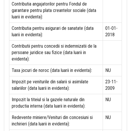
Contributia angajatorilor pentru Fondul de
garantare pentru plata creantelor sociale (data
luarii in evidenta):
Contributia pentru asigurari de sanatate (data
01-01-
luarii in evidenta):
2018
Contributii pentru concedii si indemnizatii de la
persoane juridice sau fizice (data luarii in
evidenta):
Taxa jocuri de noroc (data luarii in evidenta):
NU
Impozit pe veniturile din salarii si asimilate
23-11-
salariilor (data luarii in evidenta):
2009
Impozit la titeiul si la gazele naturale din
NU
productia interna (data luarii in evidenta):
Redevente miniere/Venituri din concesiuni si
NU
inchirieri (data luarii in evidenta):