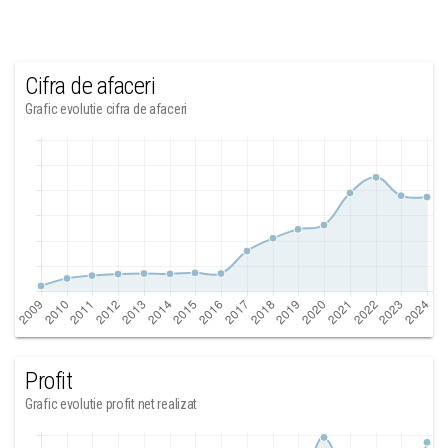
Cifra de afaceri
Grafic evolutie cifra de afaceri
Profit
Grafic evolutie profit net realizat