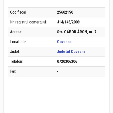
Cod fiscal:
25602150
Nr. registrul comertului:
J14/148/2009
Adresa:
Str. GÁBOR ÁRON, nr. 7
Localitate:
Covasna
Judet:
Judetul Covasna
Telefon:
0720306306
Fax:
-