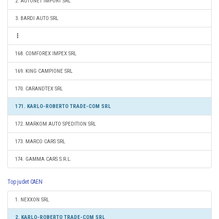
2. AUTONET IMPORT SRL
3. BARDI AUTO SRL
168. COMFOREX IMPEX SRL
169. KING CAMPIONE SRL
170. CARANDTEX SRL
171. KARLO-ROBERTO TRADE-COM SRL
172. MARKOM AUTO SPEDITION SRL
173. MARCO CARS SRL
174. GAMMA CARS S.R.L.
Top judet CAEN
1. NEXXON SRL
2. KARLO-ROBERTO TRADE-COM SRL