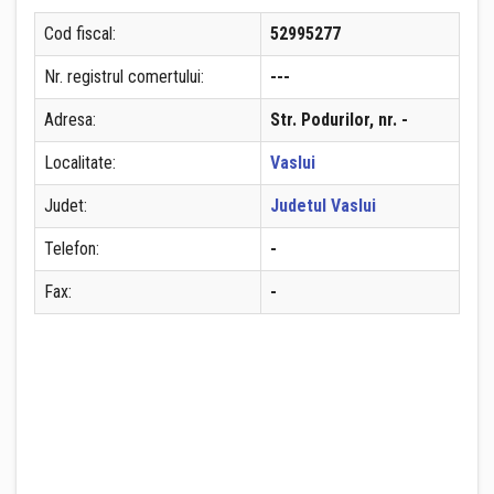
Cod fiscal:
52995277
Nr. registrul comertului:
---
Adresa:
Str. Podurilor, nr. -
Localitate:
Vaslui
Judet:
Judetul Vaslui
Telefon:
-
Fax:
-