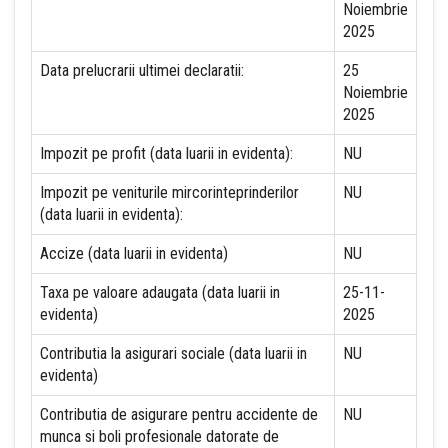
Noiembrie
2025
Data prelucrarii ultimei declaratii:
25
Noiembrie
2025
Impozit pe profit (data luarii in evidenta):
NU
Impozit pe veniturile mircorinteprinderilor
NU
(data luarii in evidenta):
Accize (data luarii in evidenta)
NU
Taxa pe valoare adaugata (data luarii in
25-11-
evidenta)
2025
Contributia la asigurari sociale (data luarii in
NU
evidenta)
Contributia de asigurare pentru accidente de
NU
munca si boli profesionale datorate de