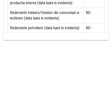
productia interna (data luarii in evidenta):
Redevente miniere/Venituri din concesiuni si
NU
inchirieri (data luarii in evidenta):
Redevente petroliere (data luarii in evidenta):
NU