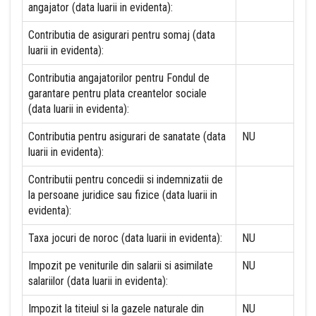
angajator (data luarii in evidenta):
Contributia de asigurari pentru somaj (data
luarii in evidenta):
Contributia angajatorilor pentru Fondul de
garantare pentru plata creantelor sociale
(data luarii in evidenta):
Contributia pentru asigurari de sanatate (data
NU
luarii in evidenta):
Contributii pentru concedii si indemnizatii de
la persoane juridice sau fizice (data luarii in
evidenta):
Taxa jocuri de noroc (data luarii in evidenta):
NU
Impozit pe veniturile din salarii si asimilate
NU
salariilor (data luarii in evidenta):
Impozit la titeiul si la gazele naturale din
NU