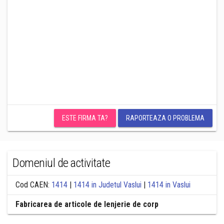
ESTE FIRMA TA?
RAPORTEAZA O PROBLEMA
Domeniul de activitate
Cod CAEN:
1414
|
1414 in Judetul Vaslui
|
1414 in Vaslui
Fabricarea de articole de lenjerie de corp