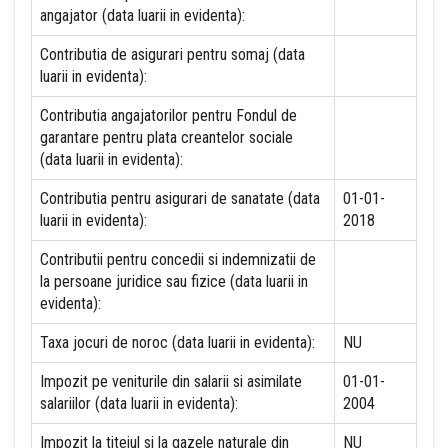
angajator (data luarii in evidenta):
Contributia de asigurari pentru somaj (data
luarii in evidenta):
Contributia angajatorilor pentru Fondul de
garantare pentru plata creantelor sociale
(data luarii in evidenta):
Contributia pentru asigurari de sanatate (data
01-01-
luarii in evidenta):
2018
Contributii pentru concedii si indemnizatii de
la persoane juridice sau fizice (data luarii in
evidenta):
Taxa jocuri de noroc (data luarii in evidenta):
NU
Impozit pe veniturile din salarii si asimilate
01-01-
salariilor (data luarii in evidenta):
2004
Impozit la titeiul si la gazele naturale din
NU