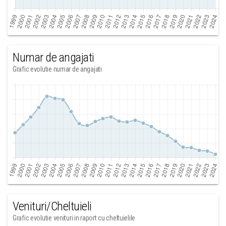
Numar de angajati
Grafic evolutie numar de angajati
Venituri/Cheltuieli
Grafic evolutie venituri in raport cu cheltuielile