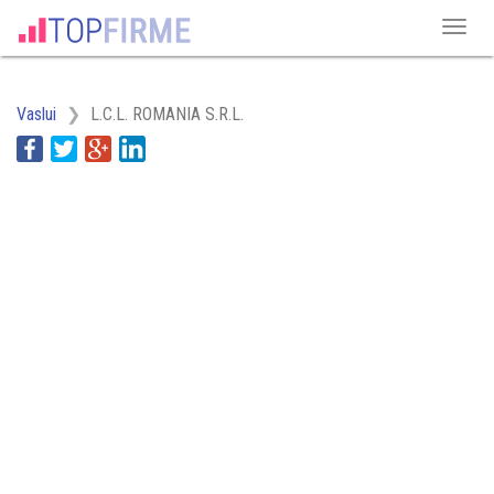
Vaslui
L.C.L. ROMANIA S.R.L.