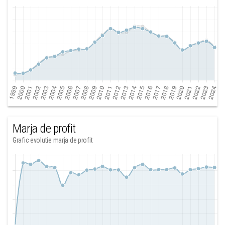
Marja de profit
Grafic evolutie marja de profit