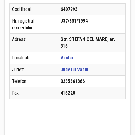
Cod fiscal:
6407993
Nr. registrul
J37/831/1994
comertului:
Adresa:
Str. STEFAN CEL MARE, nr.
315
Localitate:
Vaslui
Judet:
Judetul Vaslui
Telefon:
0235361366
Fax:
415220