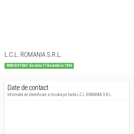
L.C.L. ROMANIA S.R.L.
INREGISTRAT din data 17 Noiembrie 1994
Date de contact
Informatii de identificare si locatia pe harta L.C.L. ROMANIA S.R.L.