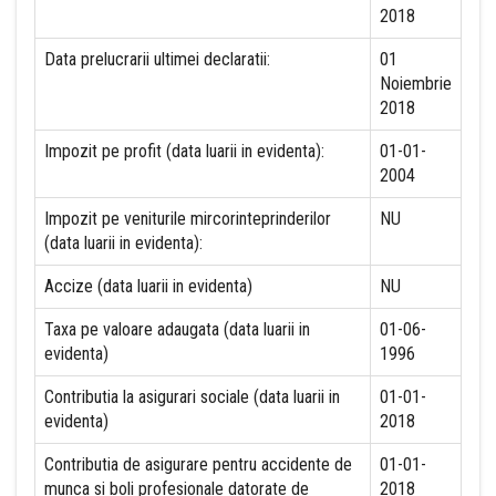
2018
Data prelucrarii ultimei declaratii:
01
Noiembrie
2018
Impozit pe profit (data luarii in evidenta):
01-01-
2004
Impozit pe veniturile mircorinteprinderilor
NU
(data luarii in evidenta):
Accize (data luarii in evidenta)
NU
Taxa pe valoare adaugata (data luarii in
01-06-
evidenta)
1996
Contributia la asigurari sociale (data luarii in
01-01-
evidenta)
2018
Contributia de asigurare pentru accidente de
01-01-
munca si boli profesionale datorate de
2018