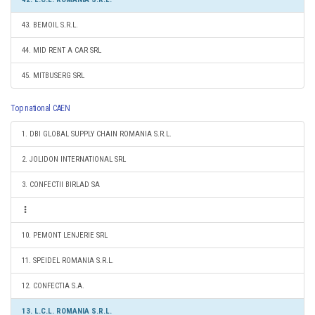
43. BEMOIL S.R.L.
44. MID RENT A CAR SRL
45. MITBUSERG SRL
Top national CAEN
1. DBI GLOBAL SUPPLY CHAIN ROMANIA S.R.L.
2. JOLIDON INTERNATIONAL SRL
3. CONFECTII BIRLAD SA
10. PEMONT LENJERIE SRL
11. SPEIDEL ROMANIA S.R.L.
12. CONFECTIA S.A.
13. L.C.L. ROMANIA S.R.L.