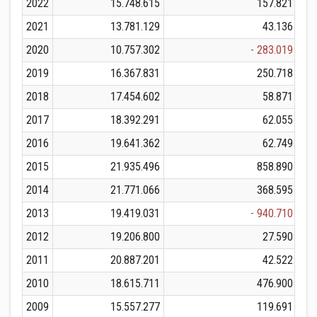
2022
15.748.615
157.821
2021
13.781.129
43.136
2020
10.757.302
- 283.019
2019
16.367.831
250.718
2018
17.454.602
58.871
2017
18.392.291
62.055
2016
19.641.362
62.749
2015
21.935.496
858.890
2014
21.771.066
368.595
2013
19.419.031
- 940.710
2012
19.206.800
27.590
2011
20.887.201
42.522
2010
18.615.711
476.900
2009
15.557.277
119.691