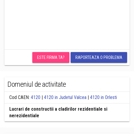
ESTE FIRMA TA?
RAPORTEAZA O PROBLEMA
Domeniul de activitate
Cod CAEN:
4120
|
4120 in Judetul Valcea
|
4120 in Orlesti
Lucrari de constructii a cladirilor rezidentiale si
nerezidentiale