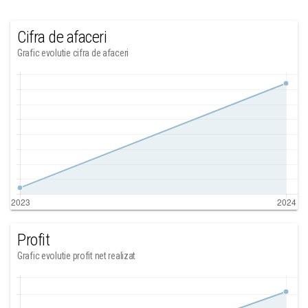
Cifra de afaceri
Grafic evolutie cifra de afaceri
Profit
Grafic evolutie profit net realizat