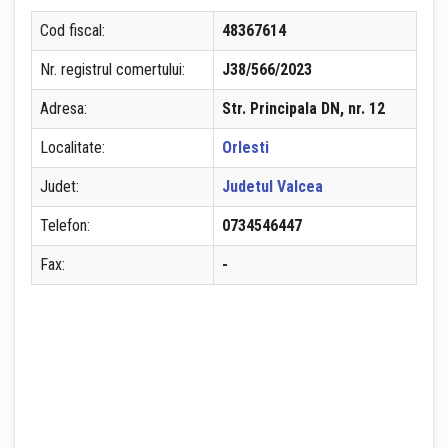
Cod fiscal:
48367614
Nr. registrul comertului:
J38/566/2023
Adresa:
Str. Principala DN, nr. 12
Localitate:
Orlesti
Judet:
Judetul Valcea
Telefon:
0734546447
Fax:
-