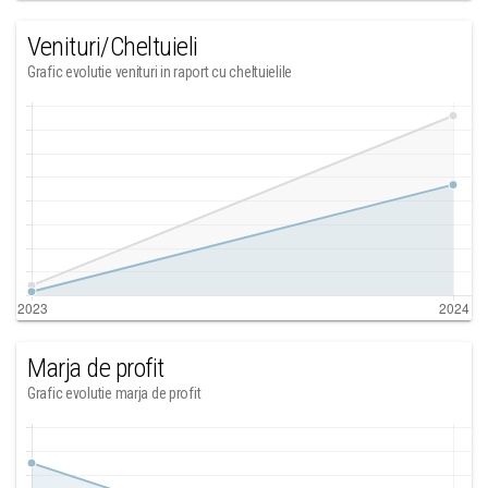
Venituri/Cheltuieli
Grafic evolutie venituri in raport cu cheltuielile
Marja de profit
Grafic evolutie marja de profit