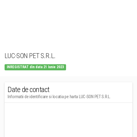
LUC-SON PET S.R.L.
INREGISTRAT din data 21 Iunie 2023
Date de contact
Informatii de identificare si locatia pe harta LUC-SON PET S.R.L.