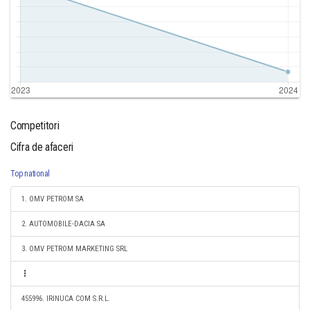
Competitori
Cifra de afaceri
Top national
1. OMV PETROM SA
2. AUTOMOBILE-DACIA SA
3. OMV PETROM MARKETING SRL
455996. IRINUCA COM S.R.L.