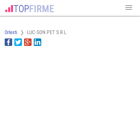
Orlesti
LUC-SON PET S.R.L.