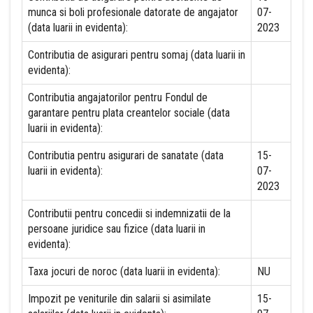
munca si boli profesionale datorate de angajator
07-
(data luarii in evidenta):
2023
Contributia de asigurari pentru somaj (data luarii in
evidenta):
Contributia angajatorilor pentru Fondul de
garantare pentru plata creantelor sociale (data
luarii in evidenta):
Contributia pentru asigurari de sanatate (data
15-
luarii in evidenta):
07-
2023
Contributii pentru concedii si indemnizatii de la
persoane juridice sau fizice (data luarii in
evidenta):
Taxa jocuri de noroc (data luarii in evidenta):
NU
Impozit pe veniturile din salarii si asimilate
15-