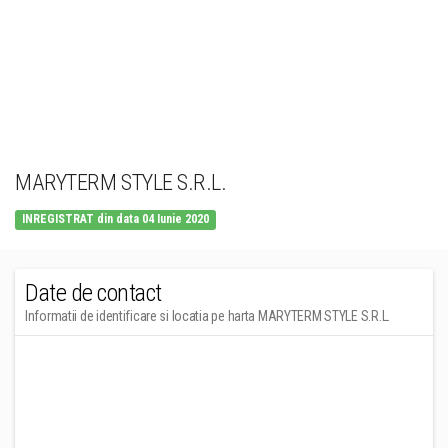
MARYTERM STYLE S.R.L.
INREGISTRAT din data 04 Iunie 2020
Date de contact
Informatii de identificare si locatia pe harta MARYTERM STYLE S.R.L.