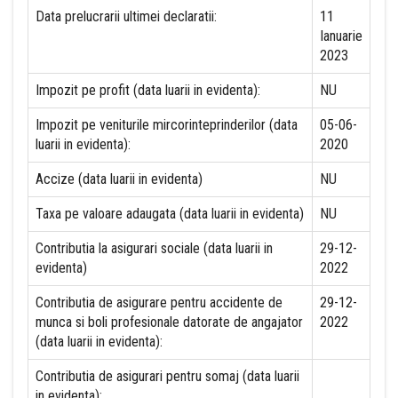
Data prelucrarii ultimei declaratii:
11
Ianuarie
2023
Impozit pe profit (data luarii in evidenta):
NU
Impozit pe veniturile mircorinteprinderilor (data
05-06-
luarii in evidenta):
2020
Accize (data luarii in evidenta)
NU
Taxa pe valoare adaugata (data luarii in evidenta)
NU
Contributia la asigurari sociale (data luarii in
29-12-
evidenta)
2022
Contributia de asigurare pentru accidente de
29-12-
munca si boli profesionale datorate de angajator
2022
(data luarii in evidenta):
Contributia de asigurari pentru somaj (data luarii
in evidenta):