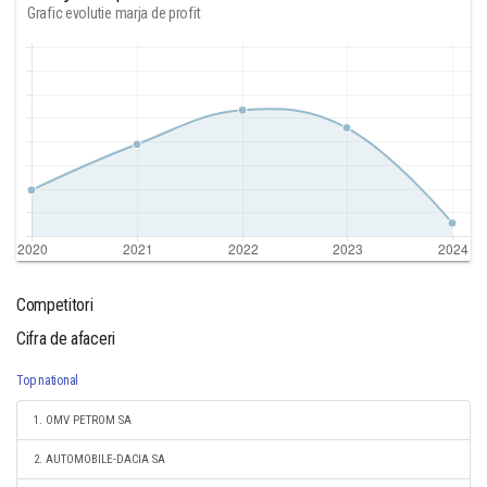
Grafic evolutie marja de profit
Competitori
Cifra de afaceri
Top national
1. OMV PETROM SA
2. AUTOMOBILE-DACIA SA