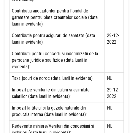
Contributia angajatorilor pentru Fondul de
garantare pentru plata creantelor sociale (data
luarii in evidenta):
Contributia pentru asigurari de sanatate (data
29-12-
luarii in evidenta):
2022
Contributii pentru concedii si indemnizatii de la
persoane juridice sau fizice (data luarii in
evidenta):
Taxa jocuri de noroc (data luarii in evidenta):
NU
Impozit pe veniturile din salarii si asimilate
29-12-
salariilor (data luarii in evidenta):
2022
Impozit la titeiul si la gazele naturale din
NU
productia interna (data luarii in evidenta):
Redevente miniere/Venituri din concesiuni si
NU
inchirieri (data luarii in evidenta):