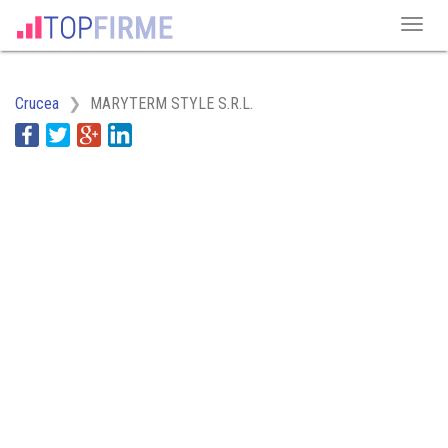
Crucea
MARYTERM STYLE S.R.L.