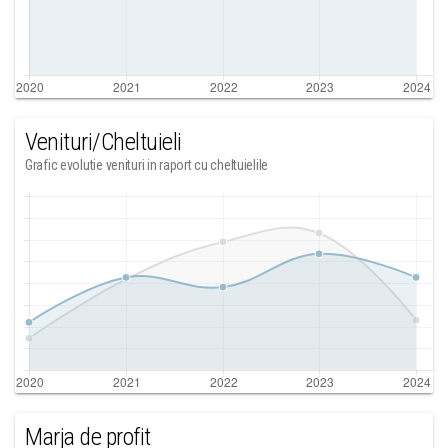
Venituri/Cheltuieli
Grafic evolutie venituri in raport cu cheltuielile
Marja de profit