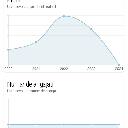
Profit
Grafic evolutie profit net realizat
Numar de angajati
Grafic evolutie numar de angajati