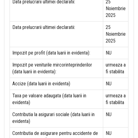
Data prelucrarii ultimei declaratii:
25
Noiembrie
2025
Data prelucrarii ultimei declaratii:
25
Noiembrie
2025
Impozit pe profit (data luarii in evidenta):
NU
Impozit pe veniturile mircorinteprinderilor
urmeaza a
(data luarii in evidenta):
fi stabilita
Accize (data luarii in evidenta)
NU
Taxa pe valoare adaugata (data luarii in
urmeaza a
evidenta)
fi stabilita
Contributia la asigurari sociale (data luarii in
NU
evidenta)
Contributia de asigurare pentru accidente de
NU