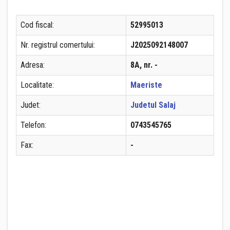
Cod fiscal:
52995013
Nr. registrul comertului:
J2025092148007
Adresa:
8A, nr. -
Localitate:
Maeriste
Judet:
Judetul Salaj
Telefon:
0743545765
Fax:
-