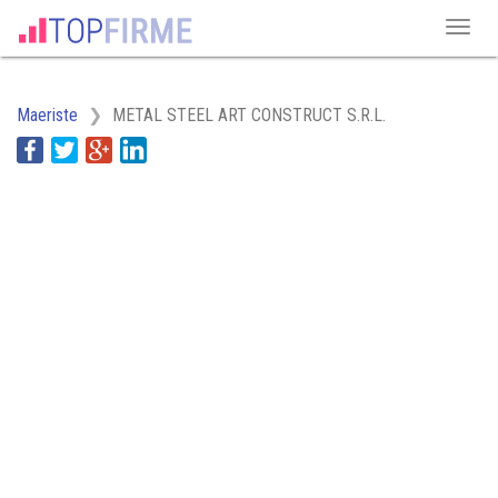
Maeriste
METAL STEEL ART CONSTRUCT S.R.L.