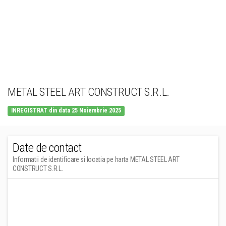
METAL STEEL ART CONSTRUCT S.R.L.
INREGISTRAT din data 25 Noiembrie 2025
Date de contact
Informatii de identificare si locatia pe harta METAL STEEL ART
CONSTRUCT S.R.L.