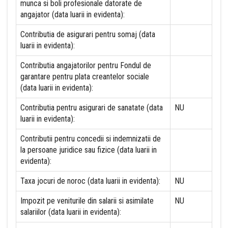
munca si boli profesionale datorate de
angajator (data luarii in evidenta):
Contributia de asigurari pentru somaj (data
luarii in evidenta):
Contributia angajatorilor pentru Fondul de
garantare pentru plata creantelor sociale
(data luarii in evidenta):
Contributia pentru asigurari de sanatate (data
NU
luarii in evidenta):
Contributii pentru concedii si indemnizatii de
la persoane juridice sau fizice (data luarii in
evidenta):
Taxa jocuri de noroc (data luarii in evidenta):
NU
Impozit pe veniturile din salarii si asimilate
NU
salariilor (data luarii in evidenta):