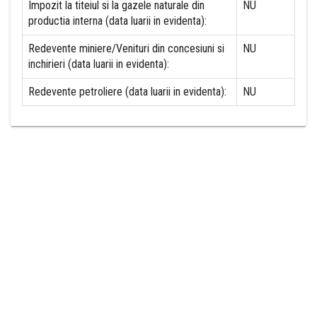
Impozit la titeiul si la gazele naturale din
NU
productia interna (data luarii in evidenta):
Redevente miniere/Venituri din concesiuni si
NU
inchirieri (data luarii in evidenta):
Redevente petroliere (data luarii in evidenta):
NU