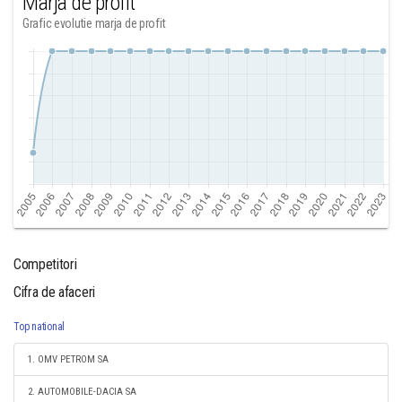
Marja de profit
Grafic evolutie marja de profit
Competitori
Cifra de afaceri
Top national
1. OMV PETROM SA
2. AUTOMOBILE-DACIA SA