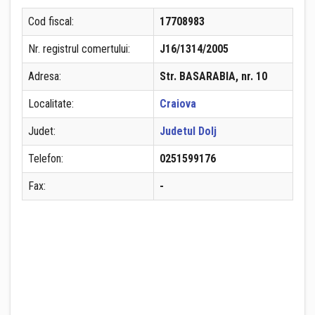
Cod fiscal:
17708983
Nr. registrul comertului:
J16/1314/2005
Adresa:
Str. BASARABIA, nr. 10
Localitate:
Craiova
Judet:
Judetul Dolj
Telefon:
0251599176
Fax:
-