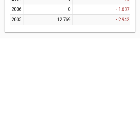
2006
0
- 1.637
2005
12.769
- 2.942