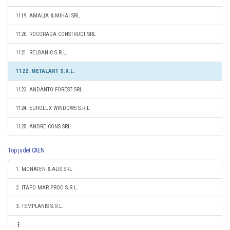
1119. AMALIA & MIHAI SRL
1120. ROCORADA CONSTRUCT SRL
1121. RELBANIC S.R.L.
1122. METALART S.R.L.
1123. ANDANTO FOREST SRL
1124. EUROLUX WINDOWS S.R.L.
1125. ANDRE CONS SRL
Top judet CAEN
1. MONATEN & ALIS SRL
2. ITAPO MAR PROD S.R.L.
3. TEMPLANIS S.R.L.