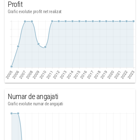
Profit
Grafic evolutie profit net realizat
Numar de angajati
Grafic evolutie numar de angajati