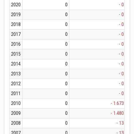
2020
0
- 0
2019
0
- 0
2018
0
- 0
2017
0
- 0
2016
0
- 0
2015
0
- 0
2014
0
- 0
2013
0
- 0
2012
0
- 0
2011
0
- 0
2010
0
- 1.673
2009
0
- 1.480
2008
0
- 13
2007
0
- 13