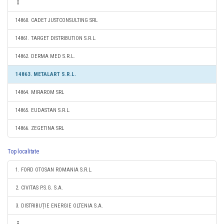
14860. CADET JUSTCONSULTING SRL
14861. TARGET DISTRIBUTION S.R.L.
14862. DERMA MED S.R.L.
14863. METALART S.R.L.
14864. MIRAROM SRL
14865. EUDASTAN S.R.L.
14866. ZEGETINA SRL
Top localitate
1. FORD OTOSAN ROMANIA S.R.L.
2. CIVITAS P.S.G. S.A.
3. DISTRIBUȚIE ENERGIE OLTENIA S.A.