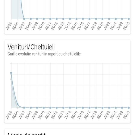
Venituri/Cheltuieli
Grafic evolutie venituri in raport cu cheltuielile