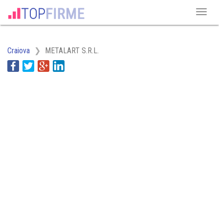
Craiova
METALART S.R.L.