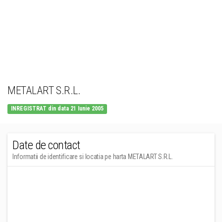
METALART S.R.L.
INREGISTRAT din data 21 Iunie 2005
Date de contact
Informatii de identificare si locatia pe harta METALART S.R.L.