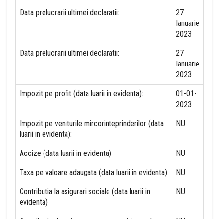
Data prelucrarii ultimei declaratii:
27
Ianuarie
2023
Data prelucrarii ultimei declaratii:
27
Ianuarie
2023
Impozit pe profit (data luarii in evidenta):
01-01-
2023
Impozit pe veniturile mircorinteprinderilor (data
NU
luarii in evidenta):
Accize (data luarii in evidenta)
NU
Taxa pe valoare adaugata (data luarii in evidenta)
NU
Contributia la asigurari sociale (data luarii in
NU
evidenta)