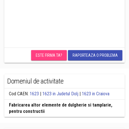
ESTE FIRMA TA?
RAPORTEAZA O PROBLEMA
Domeniul de activitate
Cod CAEN:
1623
|
1623 in Judetul Dolj
|
1623 in Craiova
Fabricarea altor elemente de dulgherie si tamplarie,
pentru constructii