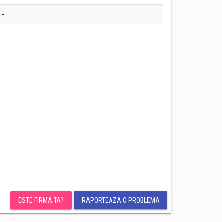
-
ESTE FIRMA TA?
RAPORTEAZA O PROBLEMA