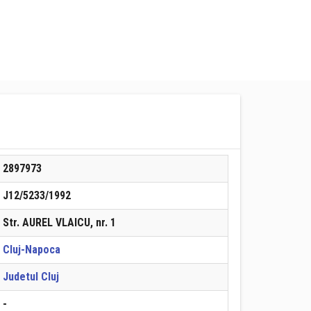
2897973
J12/5233/1992
Str. AUREL VLAICU, nr. 1
Cluj-Napoca
Judetul Cluj
-