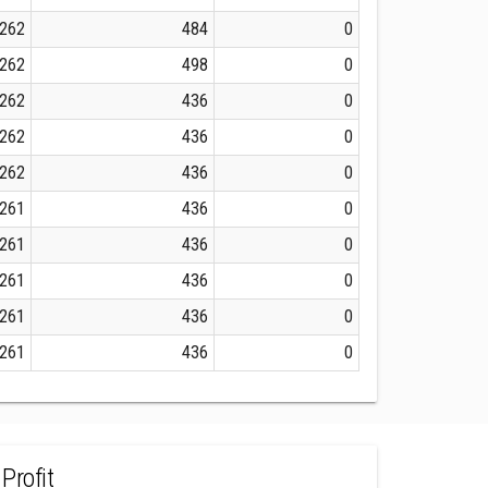
262
484
0
262
498
0
262
436
0
262
436
0
262
436
0
261
436
0
261
436
0
261
436
0
261
436
0
261
436
0
Profit