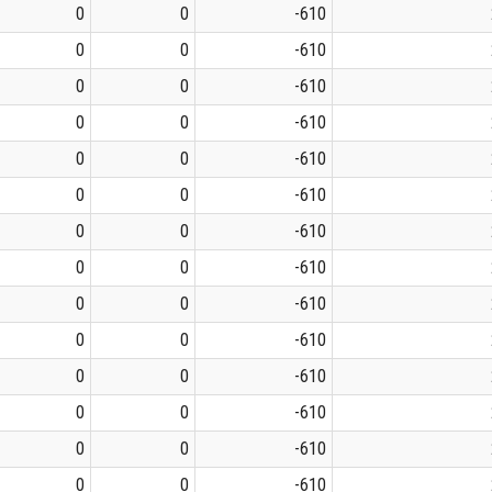
0
0
-610
0
0
-610
0
0
-610
0
0
-610
0
0
-610
0
0
-610
0
0
-610
0
0
-610
0
0
-610
0
0
-610
0
0
-610
0
0
-610
0
0
-610
0
0
-610