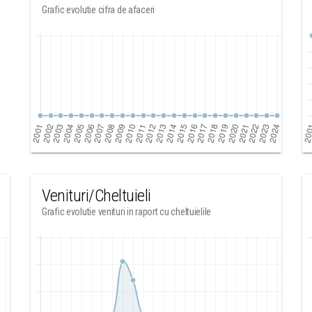
Grafic evolutie cifra de afaceri
Venituri/Cheltuieli
Grafic evolutie venituri in raport cu cheltuielile