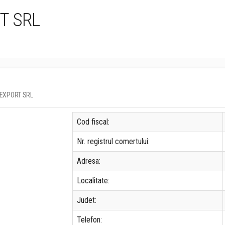
T SRL
T EXPORT SRL
Cod fiscal:
Nr. registrul comertului:
Adresa:
Localitate:
Judet:
Telefon: