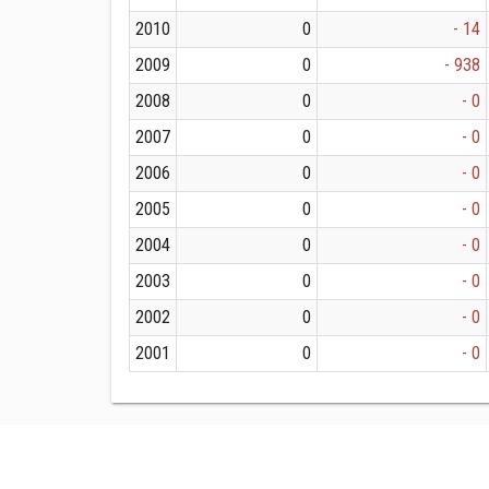
2010
0
- 14
2009
0
- 938
2008
0
- 0
2007
0
- 0
2006
0
- 0
2005
0
- 0
2004
0
- 0
2003
0
- 0
2002
0
- 0
2001
0
- 0