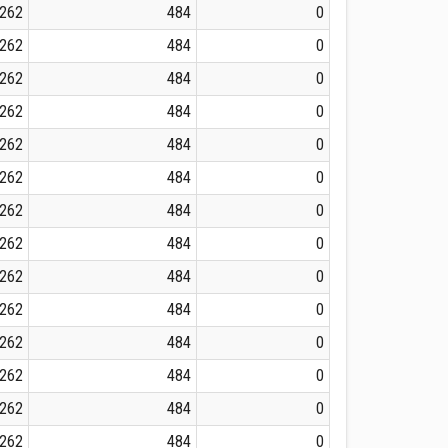
262
484
0
262
484
0
262
484
0
262
484
0
262
484
0
262
484
0
262
484
0
262
484
0
262
484
0
262
484
0
262
484
0
262
484
0
262
484
0
262
484
0