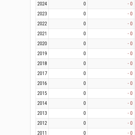
2024
0
- 0
2023
0
- 0
2022
0
- 0
2021
0
- 0
2020
0
- 0
2019
0
- 0
2018
0
- 0
2017
0
- 0
2016
0
- 0
2015
0
- 0
2014
0
- 0
2013
0
- 0
2012
0
- 0
2011
0
- 0