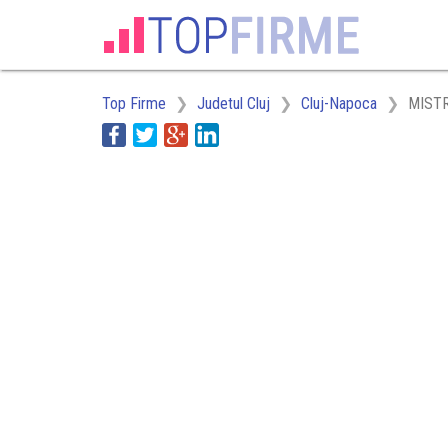
Top Firme
Judetul Cluj
Cluj-Napoca
MIST