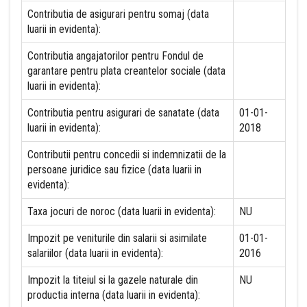
Contributia de asigurari pentru somaj (data
luarii in evidenta):
Contributia angajatorilor pentru Fondul de
garantare pentru plata creantelor sociale (data
luarii in evidenta):
Contributia pentru asigurari de sanatate (data
01-01-
luarii in evidenta):
2018
Contributii pentru concedii si indemnizatii de la
persoane juridice sau fizice (data luarii in
evidenta):
Taxa jocuri de noroc (data luarii in evidenta):
NU
Impozit pe veniturile din salarii si asimilate
01-01-
salariilor (data luarii in evidenta):
2016
Impozit la titeiul si la gazele naturale din
NU
productia interna (data luarii in evidenta):