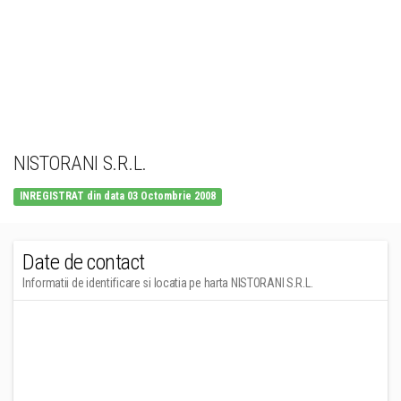
NISTORANI S.R.L.
INREGISTRAT din data 03 Octombrie 2008
Date de contact
Informatii de identificare si locatia pe harta NISTORANI S.R.L.