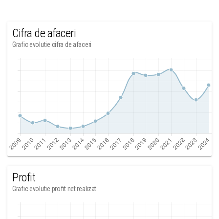
Cifra de afaceri
Grafic evolutie cifra de afaceri
Profit
Grafic evolutie profit net realizat