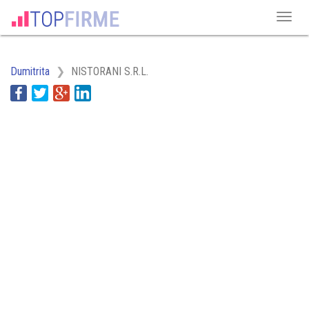
Dumitrita
NISTORANI S.R.L.