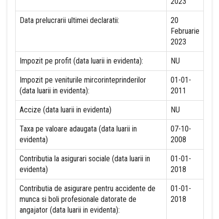
2023
Data prelucrarii ultimei declaratii:
20
Februarie
2023
Impozit pe profit (data luarii in evidenta):
NU
Impozit pe veniturile mircorinteprinderilor
01-01-
(data luarii in evidenta):
2011
Accize (data luarii in evidenta)
NU
Taxa pe valoare adaugata (data luarii in
07-10-
evidenta)
2008
Contributia la asigurari sociale (data luarii in
01-01-
evidenta)
2018
Contributia de asigurare pentru accidente de
01-01-
munca si boli profesionale datorate de
2018
angajator (data luarii in evidenta):