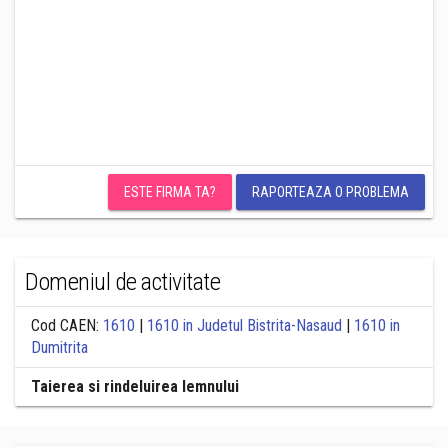
ESTE FIRMA TA?
RAPORTEAZA O PROBLEMA
Domeniul de activitate
Cod CAEN:
1610
|
1610 in Judetul Bistrita-Nasaud
|
1610 in
Dumitrita
Taierea si rindeluirea lemnului