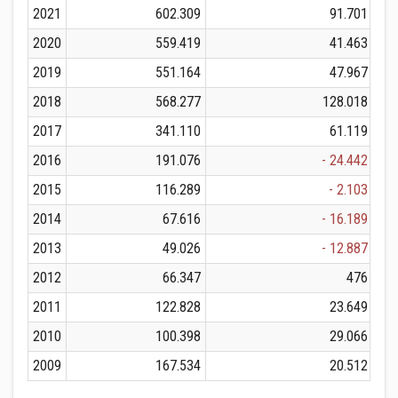
2021
602.309
91.701
2020
559.419
41.463
2019
551.164
47.967
2018
568.277
128.018
2017
341.110
61.119
2016
191.076
- 24.442
2015
116.289
- 2.103
2014
67.616
- 16.189
2013
49.026
- 12.887
2012
66.347
476
2011
122.828
23.649
2010
100.398
29.066
2009
167.534
20.512