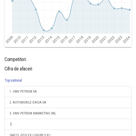
Competitori
Cifra de afaceri
Top national
1. OMV PETROM SA
2. AUTOMOBILE-DACIA SA
3. OMV PETROM MARKETING SRL
264119. GEOLEX LUXURY S.R.L.