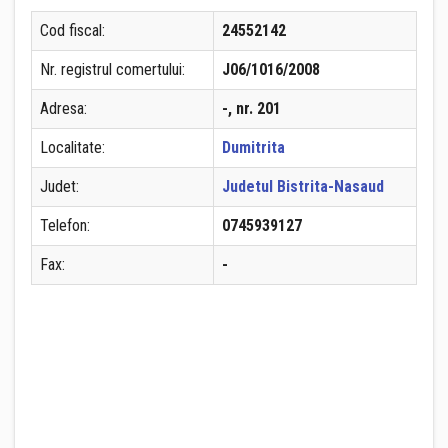
Cod fiscal:
24552142
Nr. registrul comertului:
J06/1016/2008
Adresa:
-, nr. 201
Localitate:
Dumitrita
Judet:
Judetul Bistrita-Nasaud
Telefon:
0745939127
Fax:
-