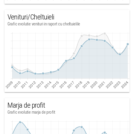
Venituri/Cheltuieli
Grafic evolutie venituri in raport cu cheltuielile
Marja de profit
Grafic evolutie marja de profit