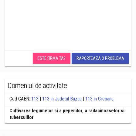
ESTE FIRMA TA?
RAPORTEAZA O PROBLEMA
Domeniul de activitate
Cod CAEN:
113
|
113 in Judetul Buzau
|
113 in Grebanu
Cultivarea legumelor si a pepenilor, a radacinoaselor si
tuberculilor