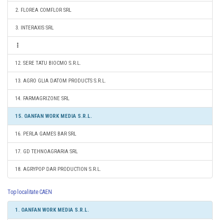
2. FLOREA COMFLOR SRL
3. INTERAXIS SRL
12. SERE TATU BIOCMO S.R.L.
13. AGRO GLIA DATOM PRODUCTS S.R.L.
14. FARMAGRIZONE SRL
15. OANFAN WORK MEDIA S.R.L.
16. PERLA GAMES BAR SRL
17. GD TEHNOAGRARIA SRL
18. AGRYPOP DAR PRODUCTION S.R.L.
Top localitate CAEN
1. OANFAN WORK MEDIA S.R.L.