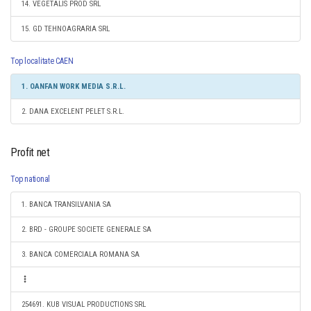
14. VEGETALIS PROD SRL
15. GD TEHNOAGRARIA SRL
Top localitate CAEN
1. OANFAN WORK MEDIA S.R.L.
2. DANA EXCELENT PELET S.R.L.
Profit net
Top national
1. BANCA TRANSILVANIA SA
2. BRD - GROUPE SOCIETE GENERALE SA
3. BANCA COMERCIALA ROMANA SA
254691. KUB VISUAL PRODUCTIONS SRL