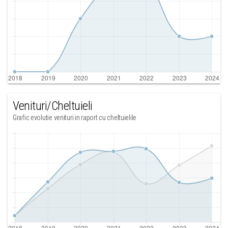
Venituri/Cheltuieli
Grafic evolutie venituri in raport cu cheltuielile