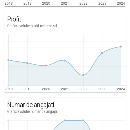
Profit
Grafic evolutie profit net realizat
Numar de angajati
Grafic evolutie numar de angajati