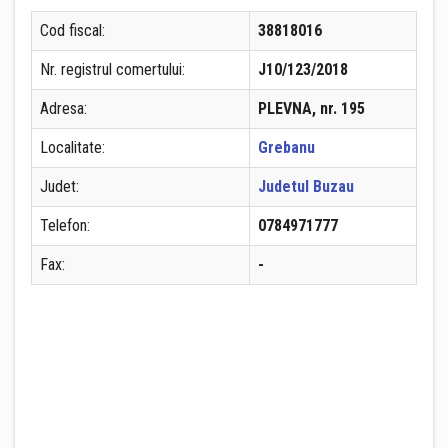
Cod fiscal:
38818016
Nr. registrul comertului:
J10/123/2018
Adresa:
PLEVNA, nr. 195
Localitate:
Grebanu
Judet:
Judetul Buzau
Telefon:
0784971777
Fax:
-