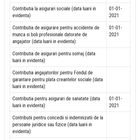
Contributia la asigurari sociale (data luarii in
01-01-
evidenta)
2021
Contributia de asigurare pentru accidente de
01-01-
munca si boli profesionale datorate de
2021
angajator (data luarii in evidenta):
Contributia de asigurari pentru somaj (data
luarii in evidenta):
Contributia angajatorilor pentru Fondul de
garantare pentru plata creantelor sociale (data
luarii in evidenta):
Contributia pentru asigurari de sanatate (data
01-01-
luarii in evidenta):
2021
Contributii pentru concedii si indemnizatii de la
persoane juridice sau fizice (data luarii in
evidenta):