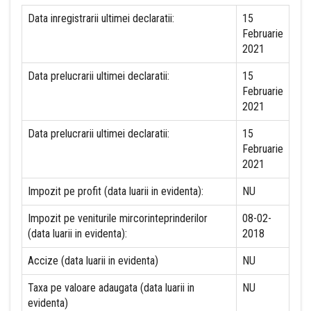
Data inregistrarii ultimei declaratii:
15
Februarie
2021
Data prelucrarii ultimei declaratii:
15
Februarie
2021
Data prelucrarii ultimei declaratii:
15
Februarie
2021
Impozit pe profit (data luarii in evidenta):
NU
Impozit pe veniturile mircorinteprinderilor
08-02-
(data luarii in evidenta):
2018
Accize (data luarii in evidenta)
NU
Taxa pe valoare adaugata (data luarii in
NU
evidenta)