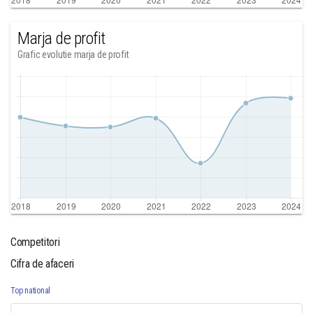
Marja de profit
Grafic evolutie marja de profit
Competitori
Cifra de afaceri
Top national