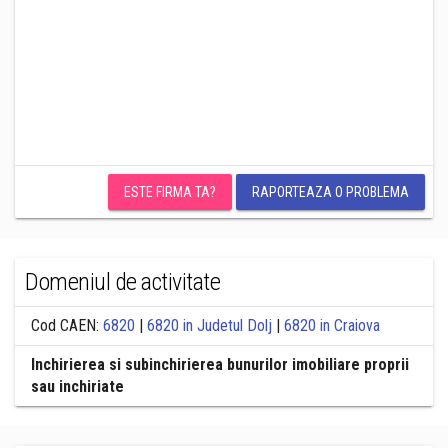
ESTE FIRMA TA?
RAPORTEAZA O PROBLEMA
Domeniul de activitate
Cod CAEN:
6820
|
6820 in Judetul Dolj
|
6820 in Craiova
Inchirierea si subinchirierea bunurilor imobiliare proprii
sau inchiriate