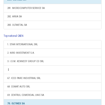
281. MICROCOMPUTER SERVICE SA
282. ARVA SA
283. OLTMETAL SA
Top national CAEN
1. STAR INTERNATIONAL SRL
2. NIRO INVESTMENT S.A.
3. I.D.M. KENNEDY GROUP CO SRL
67. ICCO PARC INDUSTRIAL SRL
68. COMAT AUTO SRL
69. CENTRUL COMERCIAL UNIC SA
70. OLTINEX SA