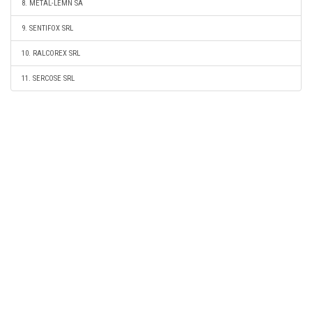
8. METAL-LEMN SA
9. SENTIFOX SRL
10. RALCOREX SRL
11. SERCOSE SRL