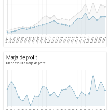
Marja de profit
Grafic evolutie marja de profit