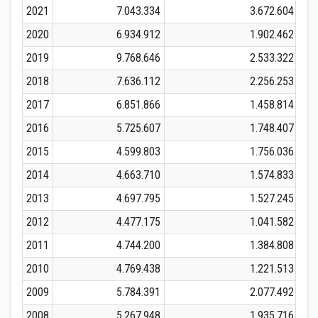
2021
7.043.334
3.672.604
2020
6.934.912
1.902.462
2019
9.768.646
2.533.322
2018
7.636.112
2.256.253
2017
6.851.866
1.458.814
2016
5.725.607
1.748.407
2015
4.599.803
1.756.036
2014
4.663.710
1.574.833
2013
4.697.795
1.527.245
2012
4.477.175
1.041.582
2011
4.744.200
1.384.808
2010
4.769.438
1.221.513
2009
5.784.391
2.077.492
2008
5.267.948
1.935.716