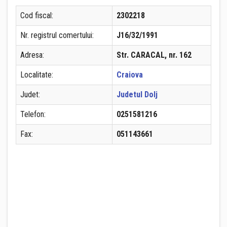
Cod fiscal:
2302218
Nr. registrul comertului:
J16/32/1991
Adresa:
Str. CARACAL, nr. 162
Localitate:
Craiova
Judet:
Judetul Dolj
Telefon:
0251581216
Fax:
051143661