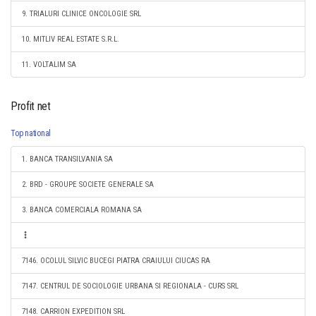
9. TRIALURI CLINICE ONCOLOGIE SRL
10. MITLIV REAL ESTATE S.R.L.
11. VOLTALIM SA
Profit net
Top national
1. BANCA TRANSILVANIA SA
2. BRD - GROUPE SOCIETE GENERALE SA
3. BANCA COMERCIALA ROMANA SA
7146. OCOLUL SILVIC BUCEGI PIATRA CRAIULUI CIUCAS RA
7147. CENTRUL DE SOCIOLOGIE URBANA SI REGIONALA - CURS SRL
7148. CARRION EXPEDITION SRL