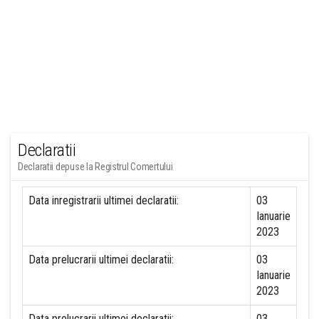
Declaratii
Declaratii depuse la Registrul Comertului
Data inregistrarii ultimei declaratii:
03
Ianuarie
2023
Data prelucrarii ultimei declaratii:
03
Ianuarie
2023
Data prelucrarii ultimei declaratii:
03