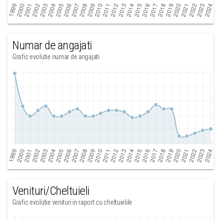
Numar de angajati
Grafic evolutie numar de angajati
Venituri/Cheltuieli
Grafic evolutie venituri in raport cu cheltuielile