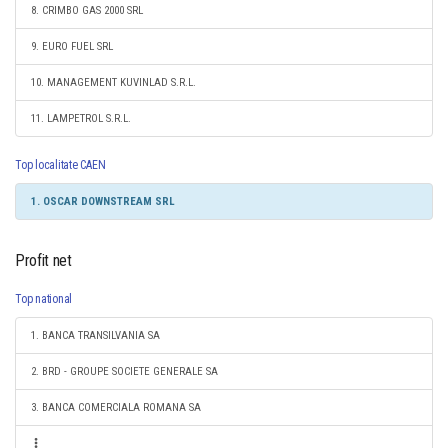
8. CRIMBO GAS 2000 SRL
9. EURO FUEL SRL
10. MANAGEMENT KUVINLAD S.R.L.
11. LAMPETROL S.R.L.
Top localitate CAEN
1. OSCAR DOWNSTREAM SRL
Profit net
Top national
1. BANCA TRANSILVANIA SA
2. BRD - GROUPE SOCIETE GENERALE SA
3. BANCA COMERCIALA ROMANA SA