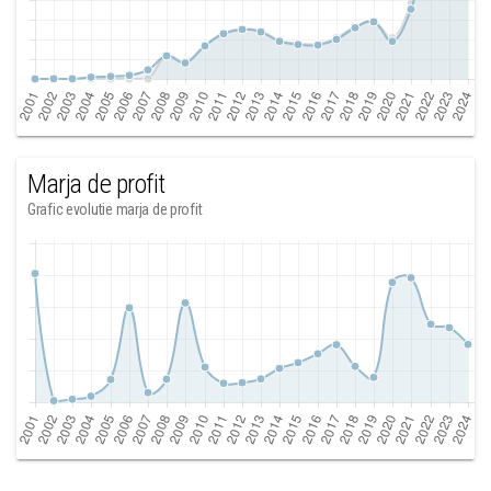
Marja de profit
Grafic evolutie marja de profit