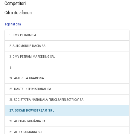
Competitori
Cifra de afaceri
Top national
1. OMV PETROM SA
2. AUTOMOBILE-DACIA SA
3. OMV PETROM MARKETING SRL
24. AMEROPA GRAINS SA
25. DANTE INTERNATIONAL SA
26. SOCIETATEA NATIONALA "NUCLEARELECTRICA" SA
27. OSCAR DOWNSTREAM SRL
28. AUCHAN ROMÂNIA SA
29. ALTEX ROMANIA SRL