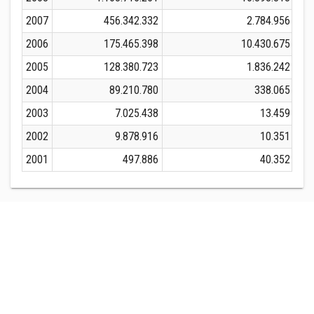
2007
456.342.332
2.784.956
2006
175.465.398
10.430.675
2005
128.380.723
1.836.242
2004
89.210.780
338.065
2003
7.025.438
13.459
2002
9.878.916
10.351
2001
497.886
40.352