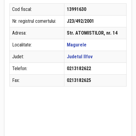
Cod fiscal:
13991630
Nr. registrul comertului:
J23/492/2001
Adresa:
Str. ATOMISTILOR, nr. 14
Localitate:
Magurele
Judet:
Judetul Ilfov
Telefon:
0213182622
Fax:
0213182625