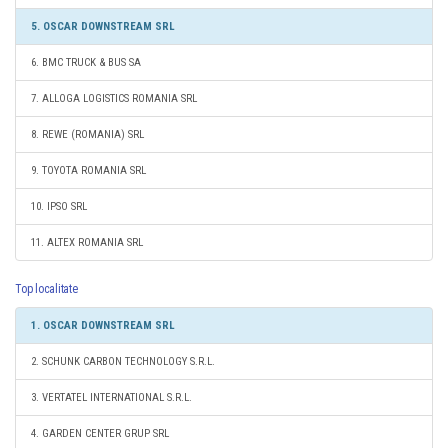
5. OSCAR DOWNSTREAM SRL
6. BMC TRUCK & BUS SA
7. ALLOGA LOGISTICS ROMANIA SRL
8. REWE (ROMANIA) SRL
9. TOYOTA ROMANIA SRL
10. IPSO SRL
11. ALTEX ROMANIA SRL
Top localitate
1. OSCAR DOWNSTREAM SRL
2. SCHUNK CARBON TECHNOLOGY S.R.L.
3. VERTATEL INTERNATIONAL S.R.L.
4. GARDEN CENTER GRUP SRL