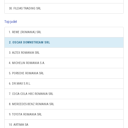
30. FILDAS TRADING SRL
Top judet
1. REWE (ROMANIA) SRL
2. OSCAR DOWNSTREAM SRL
3. ALTEX ROMANIA SRL
4. MICHELIN ROMANIA S.A.
5. PORSCHE ROMANIA SRL
6. DR.MAX S.R.L.
7. COCA-COLA HBC ROMANIA SRL
8. MERCEDES-BENZ ROMANIA SRL
9. TOYOTA ROMANIA SRL
10. ARTIMA SA