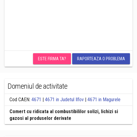
ESTE FIRMA TA?
RAPORTEAZA O PROBLEMA
Domeniul de activitate
Cod CAEN:
4671
|
4671 in Judetul Ilfov
|
4671 in Magurele
Comert cu ridicata al combustibililor solizi, lichizi si
gazosi al produselor derivate