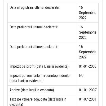
Data inregistrarii ultimei declaratii:
16
Septembrie
2022
Data prelucrarii ultimei declaratii:
16
Septembrie
2022
Data prelucrarii ultimei declaratii:
16
Septembrie
2022
Impozit pe profit (data luarii in evidenta):
01-01-2003
Impozit pe veniturile mircorinteprinderilor
NU
(data luarii in evidenta):
Accize (data luarii in evidenta)
01-01-2007
Taxa pe valoare adaugata (data luarii in
01-07-2001
evidenta)