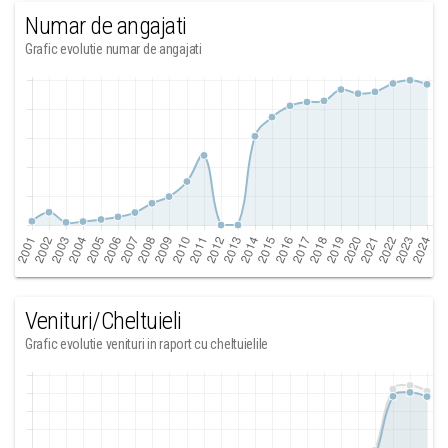
Numar de angajati
Grafic evolutie numar de angajati
Venituri/Cheltuieli
Grafic evolutie venituri in raport cu cheltuielile