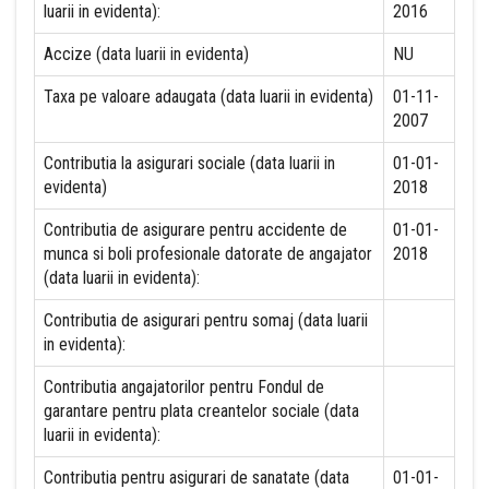
luarii in evidenta):
2016
Accize (data luarii in evidenta)
NU
Taxa pe valoare adaugata (data luarii in evidenta)
01-11-
2007
Contributia la asigurari sociale (data luarii in
01-01-
evidenta)
2018
Contributia de asigurare pentru accidente de
01-01-
munca si boli profesionale datorate de angajator
2018
(data luarii in evidenta):
Contributia de asigurari pentru somaj (data luarii
in evidenta):
Contributia angajatorilor pentru Fondul de
garantare pentru plata creantelor sociale (data
luarii in evidenta):
Contributia pentru asigurari de sanatate (data
01-01-