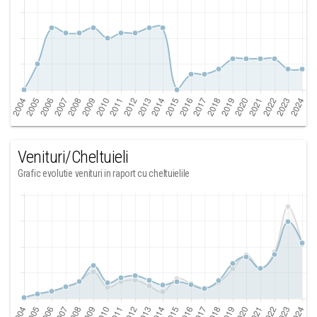
Venituri/Cheltuieli
Grafic evolutie venituri in raport cu cheltuielile