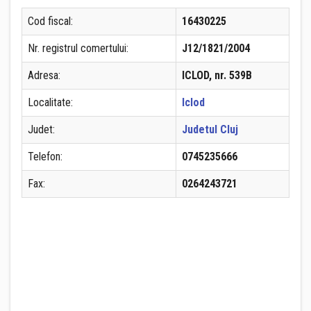
Cod fiscal:
16430225
Nr. registrul comertului:
J12/1821/2004
Adresa:
ICLOD, nr. 539B
Localitate:
Iclod
Judet:
Judetul Cluj
Telefon:
0745235666
Fax:
0264243721