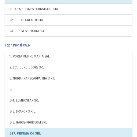
21. AHA BUSINESS CONSTRUCT SRL
22. GRUAS CALA SIL SRL
23. DOETA SERVCOM SRL
Top national CAEN
1. PORTA KMI ROMANIA SRL
2. ECO EURO DOORS SRL
3. NORD TRANSCARPATHIA S.R.L.
344. LEMNOSTAR SRL
345. BRAFOR S.R.L.
346. GARSZ-PRODCOM SRL
347. PRISMA C4 SRL