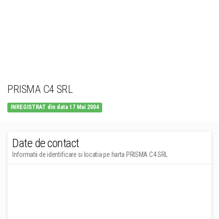
PRISMA C4 SRL
INREGISTRAT din data 17 Mai 2004
Date de contact
Informatii de identificare si locatia pe harta PRISMA C4 SRL