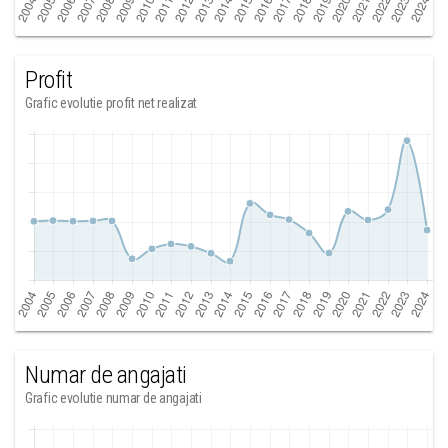
Profit
Grafic evolutie profit net realizat
Numar de angajati
Grafic evolutie numar de angajati