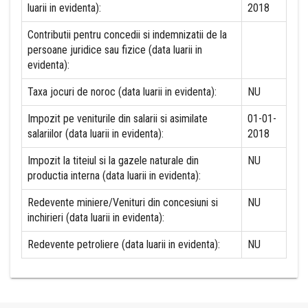
luarii in evidenta):
2018
Contributii pentru concedii si indemnizatii de la
persoane juridice sau fizice (data luarii in
evidenta):
Taxa jocuri de noroc (data luarii in evidenta):
NU
Impozit pe veniturile din salarii si asimilate
01-01-
salariilor (data luarii in evidenta):
2018
Impozit la titeiul si la gazele naturale din
NU
productia interna (data luarii in evidenta):
Redevente miniere/Venituri din concesiuni si
NU
inchirieri (data luarii in evidenta):
Redevente petroliere (data luarii in evidenta):
NU