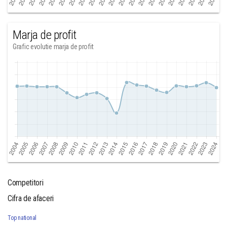
Marja de profit
Grafic evolutie marja de profit
Competitori
Cifra de afaceri
Top national