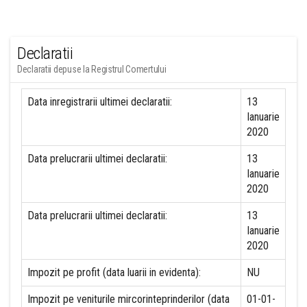
Declaratii
Declaratii depuse la Registrul Comertului
Data inregistrarii ultimei declaratii:
13
Ianuarie
2020
Data prelucrarii ultimei declaratii:
13
Ianuarie
2020
Data prelucrarii ultimei declaratii:
13
Ianuarie
2020
Impozit pe profit (data luarii in evidenta):
NU
Impozit pe veniturile mircorinteprinderilor (data
01-01-