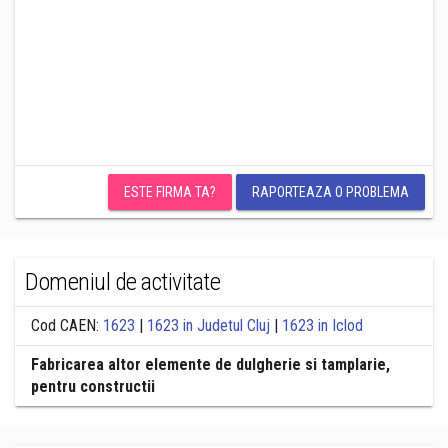
ESTE FIRMA TA?
RAPORTEAZA O PROBLEMA
Domeniul de activitate
Cod CAEN:
1623
|
1623 in Judetul Cluj
|
1623 in Iclod
Fabricarea altor elemente de dulgherie si tamplarie,
pentru constructii