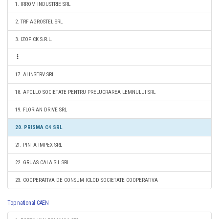
1. IRROM INDUSTRIE SRL
2. TRF AGROSTEL SRL
3. IZOPICK S.R.L.
17. ALINSERV SRL
18. APOLLO SOCIETATE PENTRU PRELUCRAREA LEMNULUI SRL
19. FLORIAN DRIVE SRL
20. PRISMA C4 SRL
21. PINTA IMPEX SRL
22. GRUAS CALA SIL SRL
23. COOPERATIVA DE CONSUM ICLOD SOCIETATE COOPERATIVA
Top national CAEN