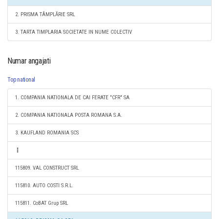
2. PRISMA TÂMPLĂRIE SRL
3. TARTA TIMPLARIA SOCIETATE IN NUME COLECTIV
Numar angajati
Top national
1. COMPANIA NATIONALA DE CAI FERATE "CFR" SA
2. COMPANIA NATIONALA POSTA ROMANA S.A.
3. KAUFLAND ROMANIA SCS
115809. VAL CONSTRUCT SRL
115810. AUTO COSTI S.R.L.
115811. CoBAT Grup SRL