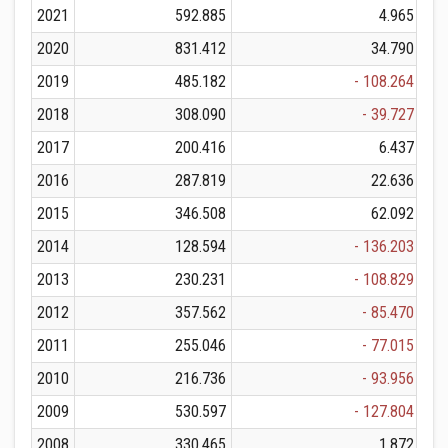
2021
592.885
4.965
2020
831.412
34.790
2019
485.182
- 108.264
2018
308.090
- 39.727
2017
200.416
6.437
2016
287.819
22.636
2015
346.508
62.092
2014
128.594
- 136.203
2013
230.231
- 108.829
2012
357.562
- 85.470
2011
255.046
- 77.015
2010
216.736
- 93.956
2009
530.597
- 127.804
2008
330.465
1.872