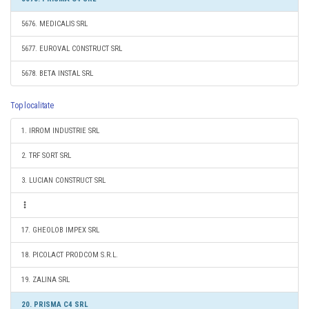
5676. MEDICALIS SRL
5677. EUROVAL CONSTRUCT SRL
5678. BETA INSTAL SRL
Top localitate
1. IRROM INDUSTRIE SRL
2. TRF SORT SRL
3. LUCIAN CONSTRUCT SRL
17. GHEOLOB IMPEX SRL
18. PICOLACT PRODCOM S.R.L.
19. ZALINA SRL
20. PRISMA C4 SRL