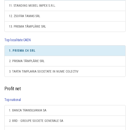
11. STANDING MOBEL IMPEX S.R.L.
12. ZSOFRA TAMAS SRL
13. PRISMA TÂMPLĂRIE SRL
Top localitate CAEN
1. PRISMA C4 SRL
2. PRISMA TÂMPLĂRIE SRL
3. TARTA TIMPLARIA SOCIETATE IN NUME COLECTIV
Profit net
Top national
1. BANCA TRANSILVANIA SA
2. BRD - GROUPE SOCIETE GENERALE SA