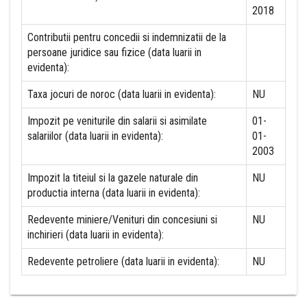
2018
Contributii pentru concedii si indemnizatii de la
persoane juridice sau fizice (data luarii in
evidenta):
Taxa jocuri de noroc (data luarii in evidenta):
NU
Impozit pe veniturile din salarii si asimilate
01-
salariilor (data luarii in evidenta):
01-
2003
Impozit la titeiul si la gazele naturale din
NU
productia interna (data luarii in evidenta):
Redevente miniere/Venituri din concesiuni si
NU
inchirieri (data luarii in evidenta):
Redevente petroliere (data luarii in evidenta):
NU