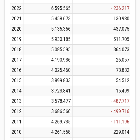
2022
6.595.565
- 236.217
2021
5.458.673
130.980
2020
5.135.356
437.075
2019
5.930.185
511.705
2018
5.085.595
364.073
2017
4.190.936
26.057
2016
4.025.460
73.832
2015
3.899.833
54.512
2014
3.723.841
15.499
2013
3.578.477
- 487.717
2012
3.686.566
- 499.716
2011
4.269.735
- 111.196
2010
4.261.558
229.014