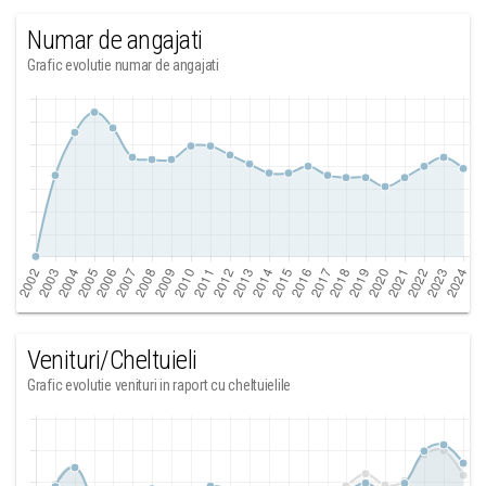
Numar de angajati
Grafic evolutie numar de angajati
Venituri/Cheltuieli
Grafic evolutie venituri in raport cu cheltuielile