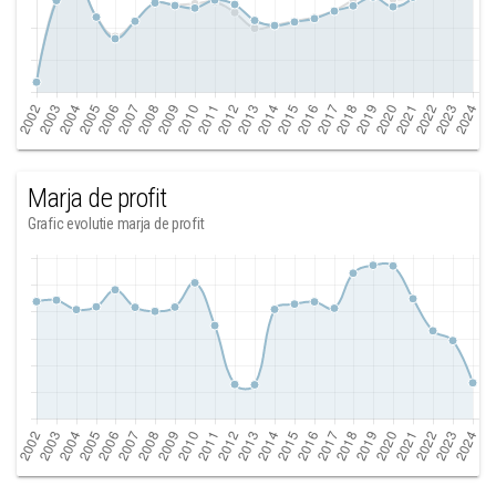
Marja de profit
Grafic evolutie marja de profit