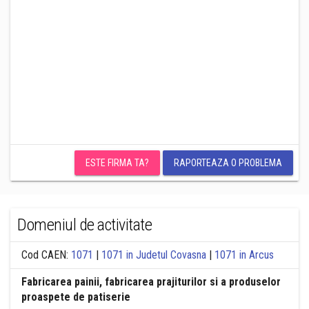
ESTE FIRMA TA?
RAPORTEAZA O PROBLEMA
Domeniul de activitate
Cod CAEN:
1071
|
1071 in Judetul Covasna
|
1071 in Arcus
Fabricarea painii, fabricarea prajiturilor si a produselor
proaspete de patiserie