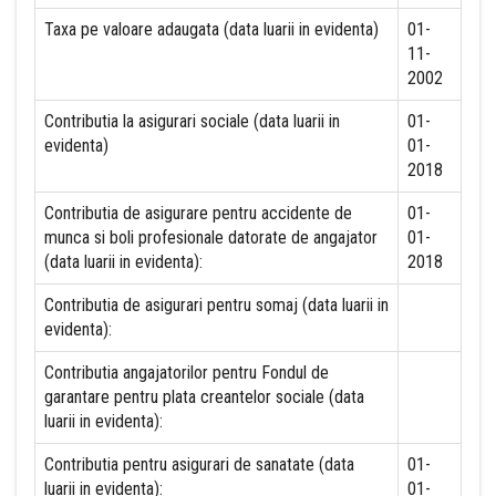
Taxa pe valoare adaugata (data luarii in evidenta)
01-
11-
2002
Contributia la asigurari sociale (data luarii in
01-
evidenta)
01-
2018
Contributia de asigurare pentru accidente de
01-
munca si boli profesionale datorate de angajator
01-
(data luarii in evidenta):
2018
Contributia de asigurari pentru somaj (data luarii in
evidenta):
Contributia angajatorilor pentru Fondul de
garantare pentru plata creantelor sociale (data
luarii in evidenta):
Contributia pentru asigurari de sanatate (data
01-
luarii in evidenta):
01-