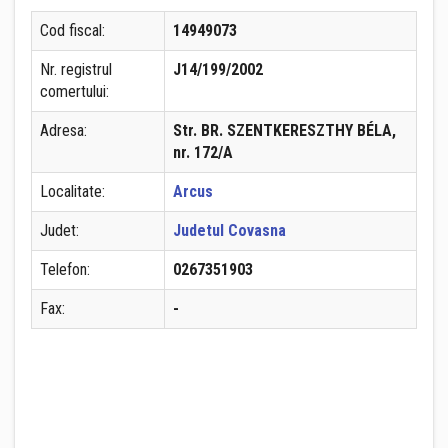
Cod fiscal:
14949073
Nr. registrul
J14/199/2002
comertului:
Adresa:
Str. BR. SZENTKERESZTHY BÉLA,
nr. 172/A
Localitate:
Arcus
Judet:
Judetul Covasna
Telefon:
0267351903
Fax:
-