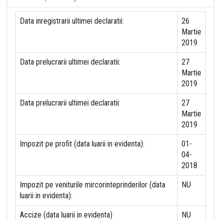
Data inregistrarii ultimei declaratii:
26
Martie
2019
Data prelucrarii ultimei declaratii:
27
Martie
2019
Data prelucrarii ultimei declaratii:
27
Martie
2019
Impozit pe profit (data luarii in evidenta):
01-
04-
2018
Impozit pe veniturile mircorinteprinderilor (data
NU
luarii in evidenta):
Accize (data luarii in evidenta)
NU