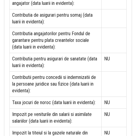
angajator (data luarii in evidenta):
Contributia de asigurari pentru somaj (data
luarii in evidenta):
Contributia angajatorilor pentru Fondul de
garantare pentru plata creantelor sociale
(data luarii in evidenta):
Contributia pentru asigurari de sanatate (data
NU
luarii in evidenta):
Contributii pentru concedii si indemnizatii de
la persoane juridice sau fizice (data luarii in
evidenta):
Taxa jocuri de noroc (data luarii in evidenta):
NU
Impozit pe veniturile din salarii si asimilate
NU
salariilor (data luarii in evidenta):
Impozit la titeiul si la gazele naturale din
NU