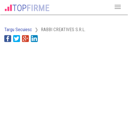
Targu Secuiesc
RABBI CREATIVES S.R.L.