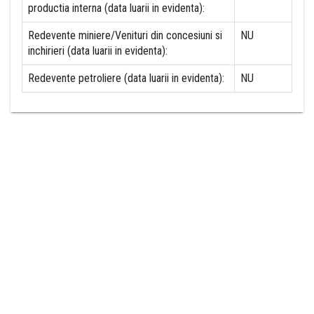
productia interna (data luarii in evidenta):
Redevente miniere/Venituri din concesiuni si
NU
inchirieri (data luarii in evidenta):
Redevente petroliere (data luarii in evidenta):
NU