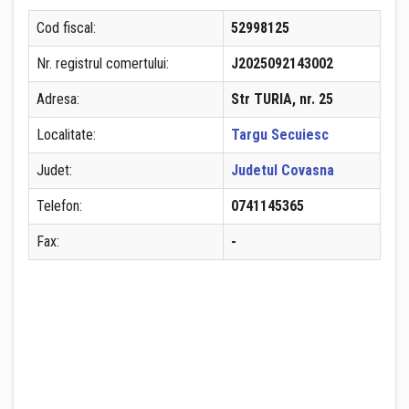
Cod fiscal:
52998125
Nr. registrul comertului:
J2025092143002
Adresa:
Str TURIA, nr. 25
Localitate:
Targu Secuiesc
Judet:
Judetul Covasna
Telefon:
0741145365
Fax:
-