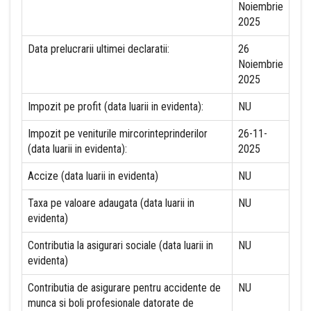
Noiembrie
2025
Data prelucrarii ultimei declaratii:
26
Noiembrie
2025
Impozit pe profit (data luarii in evidenta):
NU
Impozit pe veniturile mircorinteprinderilor
26-11-
(data luarii in evidenta):
2025
Accize (data luarii in evidenta)
NU
Taxa pe valoare adaugata (data luarii in
NU
evidenta)
Contributia la asigurari sociale (data luarii in
NU
evidenta)
Contributia de asigurare pentru accidente de
NU
munca si boli profesionale datorate de