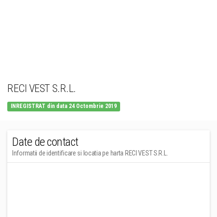
RECI VEST S.R.L.
INREGISTRAT din data 24 Octombrie 2019
Date de contact
Informatii de identificare si locatia pe harta RECI VEST S.R.L.