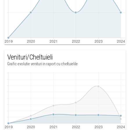
Venituri/Cheltuieli
Grafic evolutie venituri in raport cu cheltuielile