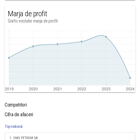
Marja de profit
Grafic evolutie marja de profit
Competitori
Cifra de afaceri
Top national
1. OMV PETROM SA