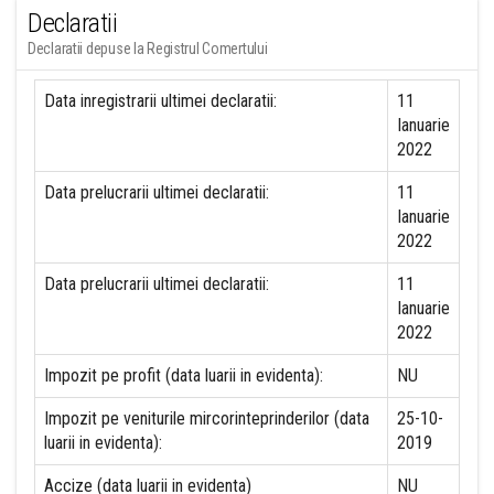
Declaratii
Declaratii depuse la Registrul Comertului
Data inregistrarii ultimei declaratii:
11
Ianuarie
2022
Data prelucrarii ultimei declaratii:
11
Ianuarie
2022
Data prelucrarii ultimei declaratii:
11
Ianuarie
2022
Impozit pe profit (data luarii in evidenta):
NU
Impozit pe veniturile mircorinteprinderilor (data
25-10-
luarii in evidenta):
2019
Accize (data luarii in evidenta)
NU