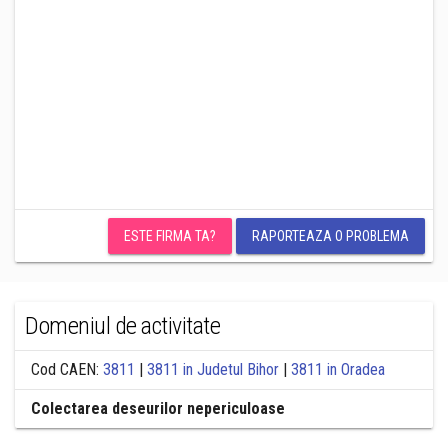
ESTE FIRMA TA?
RAPORTEAZA O PROBLEMA
Domeniul de activitate
Cod CAEN:
3811
|
3811 in Judetul Bihor
|
3811 in Oradea
Colectarea deseurilor nepericuloase