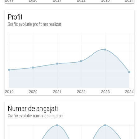
Profit
Grafic evolutie profit net realizat
Numar de angajati
Grafic evolutie numar de angajati