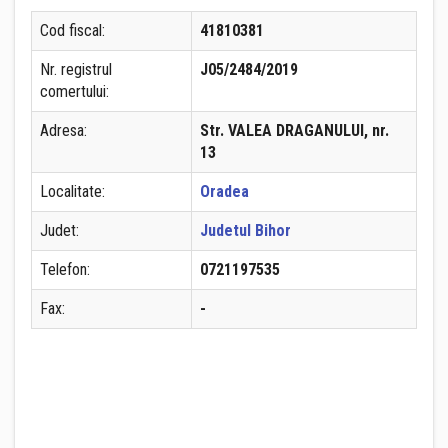
Cod fiscal:
41810381
Nr. registrul
J05/2484/2019
comertului:
Adresa:
Str. VALEA DRAGANULUI, nr.
13
Localitate:
Oradea
Judet:
Judetul Bihor
Telefon:
0721197535
Fax:
-