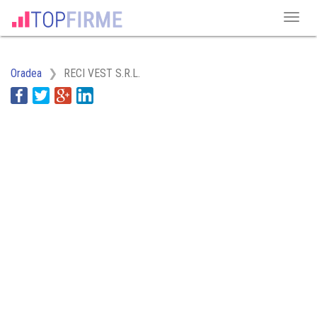
Oradea
RECI VEST S.R.L.