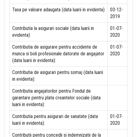
Taxa pe valoare adaugata (data luarii in evidenta)
03-12-
2019
Contributia la asigurari sociale (data luarii in
01-07-
evidenta)
2020
Contributia de asigurare pentru accidente de
01-07-
munca si boli profesionale datorate de angajator
2020
(data luarii in evidenta):
Contributia de asigurari pentru somaj (data luarii
in evidenta):
Contributia angajatorilor pentru Fondul de
garantare pentru plata creantelor sociale (data
luarii in evidenta):
Contributia pentru asigurari de sanatate (data
01-07-
luarii in evidenta):
2020
Contributii pentru concedii si indemnizatii de la