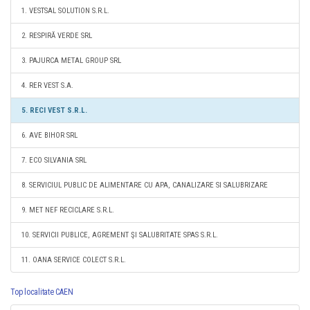
1. VESTSAL SOLUTION S.R.L.
2. RESPIRĂ VERDE SRL
3. PAJURCA METAL GROUP SRL
4. RER VEST S.A.
5. RECI VEST S.R.L.
6. AVE BIHOR SRL
7. ECO SILVANIA SRL
8. SERVICIUL PUBLIC DE ALIMENTARE CU APA, CANALIZARE SI SALUBRIZARE
9. MET NEF RECICLARE S.R.L.
10. SERVICII PUBLICE, AGREMENT ŞI SALUBRITATE SPAS S.R.L.
11. OANA SERVICE COLECT S.R.L.
Top localitate CAEN