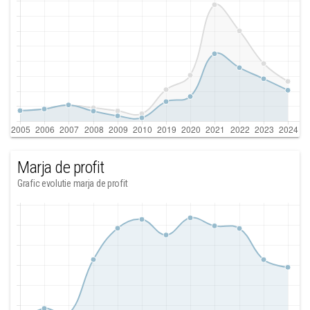
Marja de profit
Grafic evolutie marja de profit