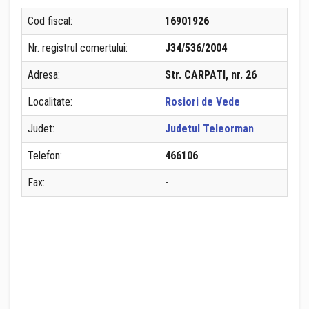
Cod fiscal:
16901926
Nr. registrul comertului:
J34/536/2004
Adresa:
Str. CARPATI, nr. 26
Localitate:
Rosiori de Vede
Judet:
Judetul Teleorman
Telefon:
466106
Fax:
-