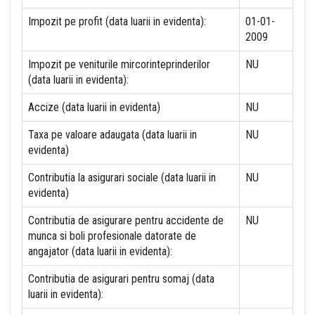
Impozit pe profit (data luarii in evidenta):
01-01-
2009
Impozit pe veniturile mircorinteprinderilor
NU
(data luarii in evidenta):
Accize (data luarii in evidenta)
NU
Taxa pe valoare adaugata (data luarii in
NU
evidenta)
Contributia la asigurari sociale (data luarii in
NU
evidenta)
Contributia de asigurare pentru accidente de
NU
munca si boli profesionale datorate de
angajator (data luarii in evidenta):
Contributia de asigurari pentru somaj (data
luarii in evidenta):