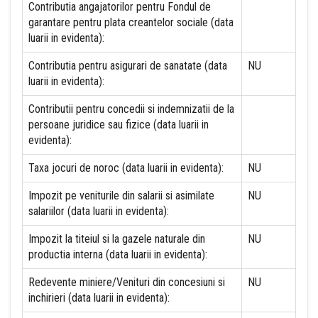
Contributia angajatorilor pentru Fondul de
garantare pentru plata creantelor sociale (data
luarii in evidenta):
Contributia pentru asigurari de sanatate (data
NU
luarii in evidenta):
Contributii pentru concedii si indemnizatii de la
persoane juridice sau fizice (data luarii in
evidenta):
Taxa jocuri de noroc (data luarii in evidenta):
NU
Impozit pe veniturile din salarii si asimilate
NU
salariilor (data luarii in evidenta):
Impozit la titeiul si la gazele naturale din
NU
productia interna (data luarii in evidenta):
Redevente miniere/Venituri din concesiuni si
NU
inchirieri (data luarii in evidenta):