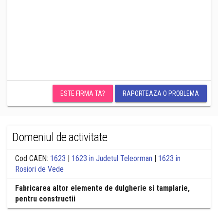
ESTE FIRMA TA?
RAPORTEAZA O PROBLEMA
Domeniul de activitate
Cod CAEN:
1623
|
1623 in Judetul Teleorman
|
1623 in
Rosiori de Vede
Fabricarea altor elemente de dulgherie si tamplarie,
pentru constructii